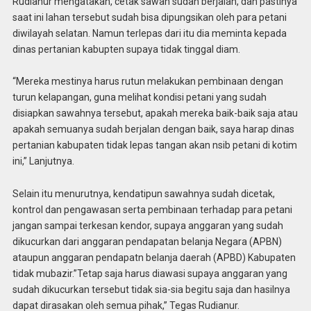
Rudianur mengatakan, cetak sawah sudah berjalan, dan pastinya
saat ini lahan tersebut sudah bisa dipungsikan oleh para petani
diwilayah selatan. Namun terlepas dari itu dia meminta kepada
dinas pertanian kabupten supaya tidak tinggal diam.
“Mereka mestinya harus rutun melakukan pembinaan dengan
turun kelapangan, guna melihat kondisi petani yang sudah
disiapkan sawahnya tersebut, apakah mereka baik-baik saja atau
apakah semuanya sudah berjalan dengan baik, saya harap dinas
pertanian kabupaten tidak lepas tangan akan nsib petani di kotim
ini,” Lanjutnya.
Selain itu menurutnya, kendatipun sawahnya sudah dicetak,
kontrol dan pengawasan serta pembinaan terhadap para petani
jangan sampai terkesan kendor, supaya anggaran yang sudah
dikucurkan dari anggaran pendapatan belanja Negara (APBN)
ataupun anggaran pendapatn belanja daerah (APBD) Kabupaten
tidak mubazir.”Tetap saja harus diawasi supaya anggaran yang
sudah dikucurkan tersebut tidak sia-sia begitu saja dan hasilnya
dapat dirasakan oleh semua pihak,” Tegas Rudianur.