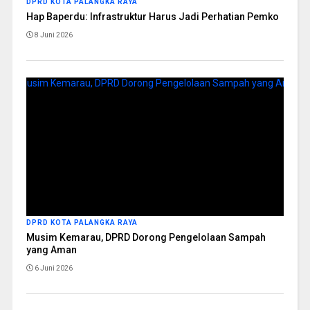
DPRD KOTA PALANGKA RAYA
Hap Baperdu: Infrastruktur Harus Jadi Perhatian Pemko
8 Juni 2026
DPRD KOTA PALANGKA RAYA
Musim Kemarau, DPRD Dorong Pengelolaan Sampah
yang Aman
6 Juni 2026