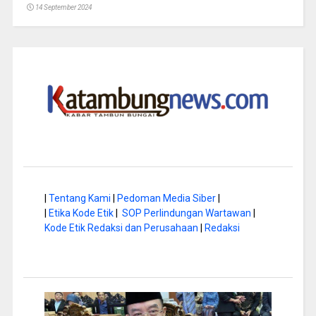
14 September 2024
|
Tentang Kami
|
Pedoman Media Siber
|
|
Etika Kode Etik
|
SOP Perlindungan Wartawan
|
Kode Etik Redaksi dan Perusahaan
|
Redaksi