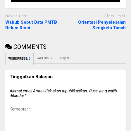
Newer Post
Older Post
Wabub Sebut Data PMTB
Orientasi Penyelesaian
Belum Rinci
Sengketa Tanah
COMMENTS
FACEBOOK:
DISQUS:
WORDPRESS:
0
Tinggalkan Balasan
Alamat email Anda tidak akan dipublikasikan.
Ruas yang wajib
ditandai
*
Komentar
*