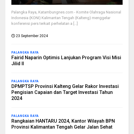
Palangka Raya, Katambungnes.com - Komite Olahraga Nasional
Indonesia (KONI) Kalimantan Tengah (Kalteng) menggelar
konferensi pers terkait perhelatan a [...]
23 September 2024
PALANGKA RAYA
Fairid Naparin Optimis Lanjukan Program Visi Misi
Jilid II
PALANGKA RAYA
DPMPTSP Provinsi Kalteng Gelar Rakor Investasi
Pengisian Capaian dan Target Investasi Tahun
2024
PALANGKA RAYA
Rangkaian HANTARU 2024, Kantor Wilayah BPN
Provinsi Kalimantan Tengah Gelar Jalan Sehat