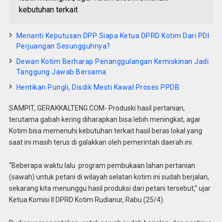
kebutuhan terkait
Menanti Keputusan DPP Siapa Ketua DPRD Kotim Dari PDI
Perjuangan Sesungguhnya?
Dewan Kotim Berharap Penanggulangan Kemiskinan Jadi
Tanggung Jawab Bersama
Hentikan Pungli, Disdik Mesti Kawal Proses PPDB
SAMPIT, GERAKKALTENG.COM- Produski hasil pertanian,
terutama gabah kering diharapkan bisa lebih meningkat, agar
Kotim bisa memenuhi kebutuhan terkait hasil beras lokal yang
saat ini masih terus di galakkan oleh pemerintah daerah ini.
“Beberapa waktu lalu program pembukaan lahan pertanian
(sawah) untuk petani di wilayah selatan kotim ini sudah berjalan,
sekarang kita menunggu hasil produksi dari petani tersebut,” ujar
Ketua Komisi II DPRD Kotim Rudianur, Rabu (25/4).