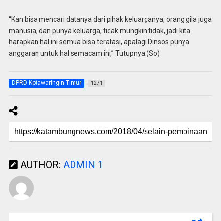
“Kan bisa mencari datanya dari pihak keluarganya, orang gila juga
manusia, dan punya keluarga, tidak mungkin tidak, jadi kita
harapkan hal ini semua bisa teratasi, apalagi Dinsos punya
anggaran untuk hal semacam ini,” Tutupnya.(So)
DPRD Kotawaringin Timur
1271
AUTHOR:
ADMIN 1