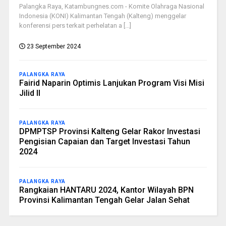
Palangka Raya, Katambungnes.com - Komite Olahraga Nasional
Indonesia (KONI) Kalimantan Tengah (Kalteng) menggelar
konferensi pers terkait perhelatan a [...]
23 September 2024
PALANGKA RAYA
Fairid Naparin Optimis Lanjukan Program Visi Misi
Jilid II
PALANGKA RAYA
DPMPTSP Provinsi Kalteng Gelar Rakor Investasi
Pengisian Capaian dan Target Investasi Tahun
2024
PALANGKA RAYA
Rangkaian HANTARU 2024, Kantor Wilayah BPN
Provinsi Kalimantan Tengah Gelar Jalan Sehat