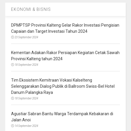
EKONOMI & BISNIS
DPMPTSP Provinsi Kalteng Gelar Rakor Investasi Pengisian
Capaian dan Target Investasi Tahun 2024
23 September 2024
Kementan Adakan Rakor Persiapan Kegiatan Cetak Sawah
Provinsi Kalteng tahun 2024
18 September 2024
Tim Ekosistem Kemitraan Vokasi Kalselteng
Selenggarakan Dialog Publik di Ballroom Swiss-Bel Hotel
Danum Palangka Raya
18 September 2024
Agustiar Sabran Bantu Warga Terdampak Kebakaran di
Jalan Anoi
14 September 2024