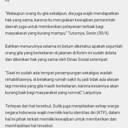
“Walaupun orang itu gila sekalipun, dia juga wajib mendapatkan
hak yang sama, karena itu merupakan kewajiban pemerintah
daerah juga untuk memberikan pelayanan terbaik bagi
masyakarat yang kurang mampu,” Tuturnya, Senin (30/4).
Bahkan menurutnya selama ini belum diketahui apakah sejumlah
orang gila yang berkeliaran di jalanan di Kotim ini sudah didata
dan diberikan hak yang sama oleh Dinas Sosial setempat.
“Saat ini sudah ada tempat penampungan sekaligus wadah
rehabilitasinya, di belakang rumah sakit itu jadi tidak ada alasan
lagi mereka yang gila masih berkeliaran, karena kesannya akan
kurang baik bagi masyarakat yang normal,” Lanjutnya.
Terlepas dari hal tersebut, Sutik juga menjelaskan setiap warga
negara Indonesia wajib memiliki kartu identitas diri (KTP), dalam
hal ini pihak terkait memiliki kewajiban untuk memberikan dan
memfasilitasi hal tersebut.