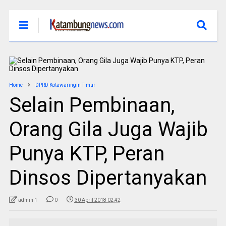
Home
DPRD Kotawaringin Timur
Selain Pembinaan,
Orang Gila Juga Wajib
Punya KTP, Peran
Dinsos Dipertanyakan
admin 1
0
30 April 2018 02:42