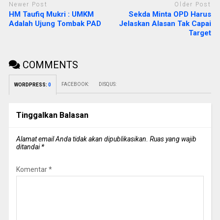
Newer Post
Older Post
HM Taufiq Mukri : UMKM
Sekda Minta OPD Harus
Adalah Ujung Tombak PAD
Jelaskan Alasan Tak Capai
Target
COMMENTS
FACEBOOK:
DISQUS:
WORDPRESS:
0
Tinggalkan Balasan
Alamat email Anda tidak akan dipublikasikan.
Ruas yang wajib
ditandai
*
Komentar
*