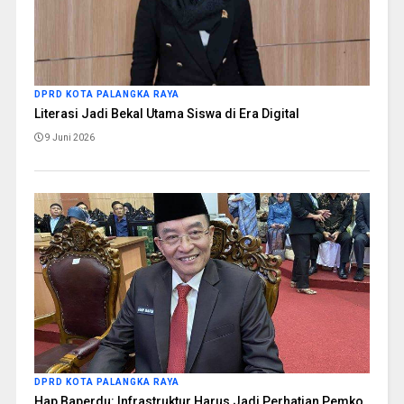
DPRD KOTA PALANGKA RAYA
Literasi Jadi Bekal Utama Siswa di Era Digital
9 Juni 2026
DPRD KOTA PALANGKA RAYA
Hap Baperdu: Infrastruktur Harus Jadi Perhatian Pemko