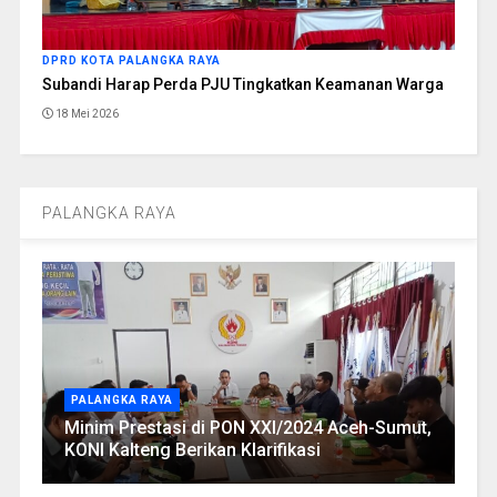
DPRD KOTA PALANGKA RAYA
Subandi Harap Perda PJU Tingkatkan Keamanan Warga
18 Mei 2026
PALANGKA RAYA
PALANGKA RAYA
Minim Prestasi di PON XXI/2024 Aceh-Sumut,
KONI Kalteng Berikan Klarifikasi