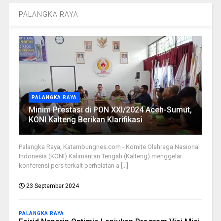
PALANGKA RAYA
PALANGKA RAYA
Minim Prestasi di PON XXI/2024 Aceh-Sumut,
KONI Kalteng Berikan Klarifikasi
Palangka Raya, Katambungnes.com - Komite Olahraga Nasional
Indonesia (KONI) Kalimantan Tengah (Kalteng) menggelar
konferensi pers terkait perhelatan a [...]
23 September 2024
PALANGKA RAYA