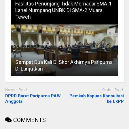
Fasilitas Penunjang Tidak Memadai SMA-1
Lahei Numpang UNBK Di SMA-2 Muara
Teweh
Sempat Dua Kali Di Skor Akhirnya Paripurna
Di Lanjutkan
Newer Post
Older Post
DPRD Barut Paripurna PAW
Pemkab Kapuas Konsultasi
Anggota
ke LKPP
COMMENTS