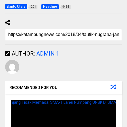
Barito Utara
Headline
201
4484
AUTHOR:
ADMIN 1
RECOMMENDED FOR YOU