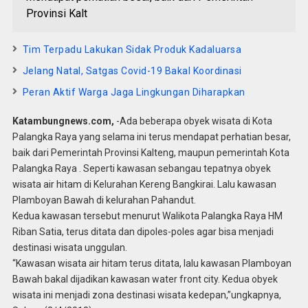
Provinsi Kalt
Tim Terpadu Lakukan Sidak Produk Kadaluarsa
Jelang Natal, Satgas Covid-19 Bakal Koordinasi
Peran Aktif Warga Jaga Lingkungan Diharapkan
Katambungnews.com,
-Ada beberapa obyek wisata di Kota
Palangka Raya yang selama ini terus mendapat perhatian besar,
baik dari Pemerintah Provinsi Kalteng, maupun pemerintah Kota
Palangka Raya . Seperti kawasan sebangau tepatnya obyek
wisata air hitam di Kelurahan Kereng Bangkirai. Lalu kawasan
Plamboyan Bawah di kelurahan Pahandut.
Kedua kawasan tersebut menurut Walikota Palangka Raya HM
Riban Satia, terus ditata dan dipoles-poles agar bisa menjadi
destinasi wisata unggulan.
“Kawasan wisata air hitam terus ditata, lalu kawasan Plamboyan
Bawah bakal dijadikan kawasan water front city. Kedua obyek
wisata ini menjadi zona destinasi wisata kedepan,”ungkapnya,