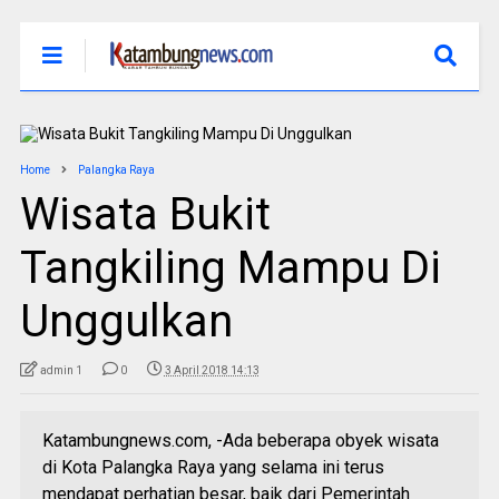
Home
Palangka Raya
Wisata Bukit
Tangkiling Mampu Di
Unggulkan
admin 1
0
3 April 2018 14:13
Katambungnews.com, -Ada beberapa obyek wisata
di Kota Palangka Raya yang selama ini terus
mendapat perhatian besar, baik dari Pemerintah