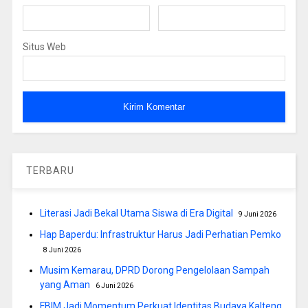
Situs Web
TERBARU
Literasi Jadi Bekal Utama Siswa di Era Digital
9 Juni 2026
Hap Baperdu: Infrastruktur Harus Jadi Perhatian Pemko
8 Juni 2026
Musim Kemarau, DPRD Dorong Pengelolaan Sampah
yang Aman
6 Juni 2026
FBIM Jadi Momentum Perkuat Identitas Budaya Kalteng