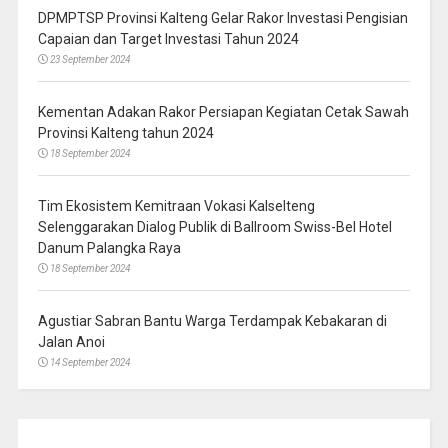
DPMPTSP Provinsi Kalteng Gelar Rakor Investasi Pengisian
Capaian dan Target Investasi Tahun 2024
23 September 2024
Kementan Adakan Rakor Persiapan Kegiatan Cetak Sawah
Provinsi Kalteng tahun 2024
18 September 2024
Tim Ekosistem Kemitraan Vokasi Kalselteng
Selenggarakan Dialog Publik di Ballroom Swiss-Bel Hotel
Danum Palangka Raya
18 September 2024
Agustiar Sabran Bantu Warga Terdampak Kebakaran di
Jalan Anoi
14 September 2024