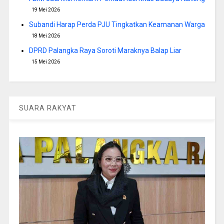
19 Mei 2026
Subandi Harap Perda PJU Tingkatkan Keamanan Warga
18 Mei 2026
DPRD Palangka Raya Soroti Maraknya Balap Liar
15 Mei 2026
SUARA RAKYAT