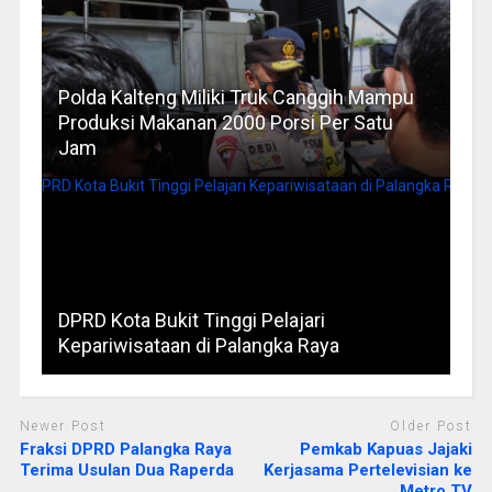
Polda Kalteng Miliki Truk Canggih Mampu
Produksi Makanan 2000 Porsi Per Satu
Jam
DPRD Kota Bukit Tinggi Pelajari
Kepariwisataan di Palangka Raya
Newer Post
Older Post
Fraksi DPRD Palangka Raya
Pemkab Kapuas Jajaki
Terima Usulan Dua Raperda
Kerjasama Pertelevisian ke
Metro TV