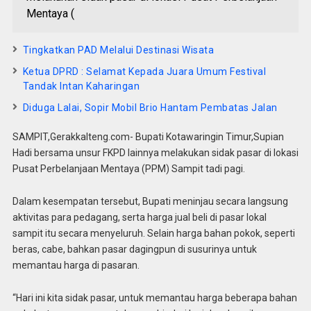
Mentaya (
Tingkatkan PAD Melalui Destinasi Wisata
Ketua DPRD : Selamat Kepada Juara Umum Festival
Tandak Intan Kaharingan
Diduga Lalai, Sopir Mobil Brio Hantam Pembatas Jalan
SAMPIT,Gerakkalteng.com- Bupati Kotawaringin Timur,Supian
Hadi bersama unsur FKPD lainnya melakukan sidak pasar di lokasi
Pusat Perbelanjaan Mentaya (PPM) Sampit tadi pagi.
Dalam kesempatan tersebut, Bupati meninjau secara langsung
aktivitas para pedagang, serta harga jual beli di pasar lokal
sampit itu secara menyeluruh. Selain harga bahan pokok, seperti
beras, cabe, bahkan pasar dagingpun di susurinya untuk
memantau harga di pasaran.
“Hari ini kita sidak pasar, untuk memantau harga beberapa bahan