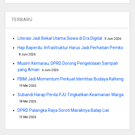
TERBARU
Literasi Jadi Bekal Utama Siswa di Era Digital
9 Juni 2026
Hap Baperdu: Infrastruktur Harus Jadi Perhatian Pemko
8 Juni 2026
Musim Kemarau, DPRD Dorong Pengelolaan Sampah
yang Aman
6 Juni 2026
FBIM Jadi Momentum Perkuat Identitas Budaya Kalteng
19 Mei 2026
Subandi Harap Perda PJU Tingkatkan Keamanan Warga
18 Mei 2026
DPRD Palangka Raya Soroti Maraknya Balap Liar
15 Mei 2026