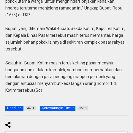
pokok utama warga, untuk menghindari lonjakan kenaikan
hharga terutama menjelang ramadan ini,” Ungkap Bupati,Rabu
(16/5) di TKP.
Bupati yang ditemani Wakil Bupati, Sekda Kotim, Kapolres Kotim,
dan Kepala Dinas Pasar tersebut masih terus memantau harga
sejumlah bahan pokok lainnya di sekitiran komplek pasar rakyat
tersebut.
Sejauh ini Bupati Kotim masih terus keliling pasar menyisir
bangunan dan didalam komplek, sembari memperhatikan dan
bersalaman dengan para pedagang maupun pembeli yang
dengan antusias menyambut kedatangan orang nomor 1 di
Kotim tersebut.(So)
Headline
Kotawaringin Timur
4484
1556