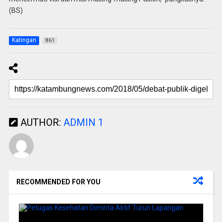
(BS)
Katingan
861
AUTHOR:
ADMIN 1
RECOMMENDED FOR YOU