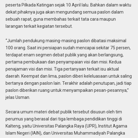
peserta Pilkada Katingan sejak 10 April lalu. Bahkan dalam waktu
dekat pihaknya juga akan mengundang semua paslon dalam
sebuah rapat, guna membahas terkait tata cara maupun
larangan terkait kegiatan tersebut.
“Jumlah pendukung masing-masing paslon dibatasi maksimal
100 orang. Saat ini persiapan sudah mencapai sekitar 75 persen,
terdapat enam segmen debat publik yang akan berlangsung,
pertama pembukaan dan penyampaian visi dan misi. Kedua
penajaman visi dan misi. Tiga pertanyaan terkait isu aktual
daerah. Keempat dan lima, paslon diberi keleluasaan untuk saling
bertanya dengan paslon lain. Terakhir adalah penutupan, jadi tiap
paslon diberikan ruang untuk menyampaikan pesan-pesannya,”
jelas Usman.
Secara umum materi debat publik tersebut disusun oleh tim
perumus yang berasal dari tiga lembaga pendidikan tinggi di
Kalteng, yaitu Universitas Palangka Raya (UPR), Institut Agama
Islam Negeri (IAIN), dan Universitas Muhammadiyah Palangka