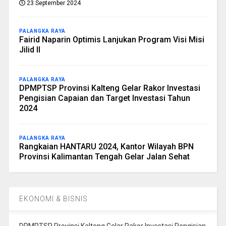
23 September 2024
PALANGKA RAYA
Fairid Naparin Optimis Lanjukan Program Visi Misi
Jilid II
PALANGKA RAYA
DPMPTSP Provinsi Kalteng Gelar Rakor Investasi
Pengisian Capaian dan Target Investasi Tahun
2024
PALANGKA RAYA
Rangkaian HANTARU 2024, Kantor Wilayah BPN
Provinsi Kalimantan Tengah Gelar Jalan Sehat
EKONOMI & BISNIS
DPMPTSP Provinsi Kalteng Gelar Rakor Investasi Pengisian