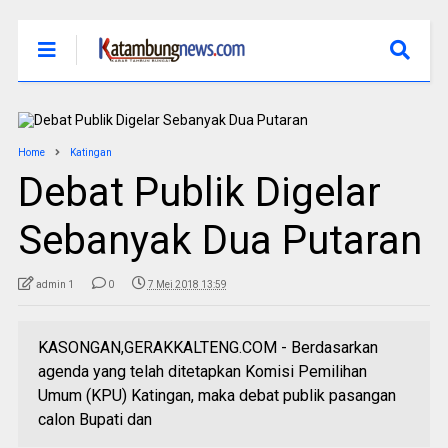
Home
Katingan
Debat Publik Digelar
Sebanyak Dua Putaran
admin 1
0
7 Mei 2018 13:59
KASONGAN,GERAKKALTENG.COM - Berdasarkan
agenda yang telah ditetapkan Komisi Pemilihan
Umum (KPU) Katingan, maka debat publik pasangan
calon Bupati dan