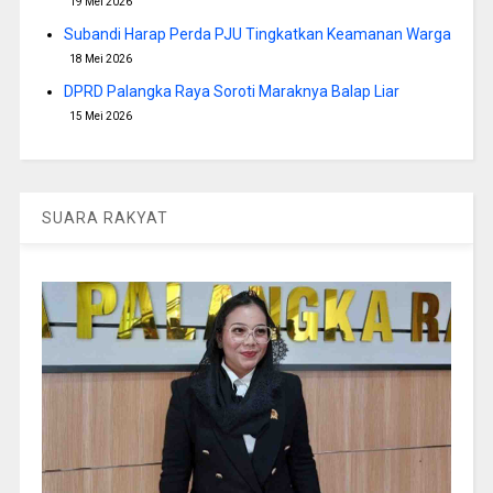
19 Mei 2026
Subandi Harap Perda PJU Tingkatkan Keamanan Warga
18 Mei 2026
DPRD Palangka Raya Soroti Maraknya Balap Liar
15 Mei 2026
SUARA RAKYAT