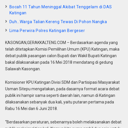
Bocah 11 Tahun Meninggal Akibat Tenggelam di DAS
Katingan
Duh…Warga Talian Kereng Tewas Di Pohon Nangka
Lima Perwira Polres Katingan Bergeser
KASONGAN,GERAKKALTENG.COM – Berdasarkan agenda yang
telah ditetapkan Komisi Pemilihan Umum (KPU) Katingan, maka
debat publik pasangan calon Bupati dan Wakil Bupati Katingan
bakal dilaksanakan pada 16 Mei 2018 mendatang di gedung
Salawah Kasongan.
Komisioner KPU Katingan Divisi SDM dan Partisipasi Masyarakat
Usman Sitepu mengatakan, pada dasarnya format acara debat
publik ini hampir sama seperti daerah lain, namun di Katingan
dilaksanakan sebanyak dua kali, yaitu putaran pertama pada
Rabu 16 Mei dan 6 Juni 2018.
“Berdasarkan peraturan, sebenarnya boleh melaksanakan debat