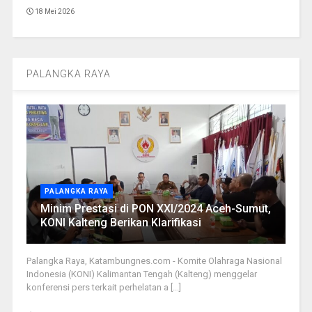
18 Mei 2026
PALANGKA RAYA
PALANGKA RAYA
Minim Prestasi di PON XXI/2024 Aceh-Sumut,
KONI Kalteng Berikan Klarifikasi
Palangka Raya, Katambungnes.com - Komite Olahraga Nasional
Indonesia (KONI) Kalimantan Tengah (Kalteng) menggelar
konferensi pers terkait perhelatan a [...]