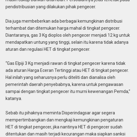
pendistribusian yang dilakukan pihak pengecer.
Dia juga membeberkan ada berbagai kemungkinan distribusi
terhambat dan ditemukan harga mahal di tingkat pengecer.
Diantaranya, gas 3 Kg dioplos oleh pengecer menjadi 12 kg untuk
mendapatkan untung yang tinggi, selain itu karena tidak adanya
aturan dan regulasi HET di tingkat pengecer.
“Gas Elpiji 3 Kg menjadi rawan di tingkat pengecer karena tidak
ada aturan Harga Eceran Tertinggi atau HET di tingkat pengecer.
Hal inilah yang seharusnya perlu diteliti dan dianalisa oleh
pemerintah daerah penyebabnya, karena untuk pengawasan
sampai dengan tingkat pengecer itu murni kewenangan Pemda,”
katanya.
Sebab itu pihaknya meminta Disperindagsar agar segera
mempertimbangkan dan mengkaji kemungkinan pengaturan
HET di tingkat pengecer, jika nantinya HET di pengecer sudah
ditentukan dan masih terjadi kecurangan maka siapkan sanksi