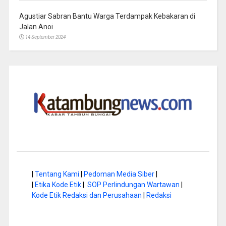
Agustiar Sabran Bantu Warga Terdampak Kebakaran di
Jalan Anoi
14 September 2024
|
Tentang Kami
|
Pedoman Media Siber
|
|
Etika Kode Etik
|
SOP Perlindungan Wartawan
|
Kode Etik Redaksi dan Perusahaan
|
Redaksi