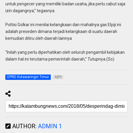
untuk pengecer yang memiliki badan usaha, jika perlu cabut saja
izin dagangnya,” tegasnya.
Poltisi Golkar ini menilai kelangkaan dan mahalnya gas Elpiji ini
adalah preseden dimana terjadi kelangkaan di suatu daerah
kemudian ditiru oleh daerah lainnya
“Inilah yang perlu diperhatikan oleh seluruh pengambil kebijakan
dalam hal ini terutama pemerintah daerah,” Tutupnya.(So)
DPRD Kotawaringin Timur
1271
AUTHOR:
ADMIN 1