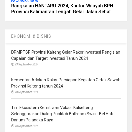
PALANGKA RAYA
Rangkaian HANTARU 2024, Kantor Wilayah BPN
Provinsi Kalimantan Tengah Gelar Jalan Sehat
EKONOMI & BISNIS
DPMPTSP Provinsi Kalteng Gelar Rakor Investasi Pengisian
Capaian dan Target Investasi Tahun 2024
23 September 2024
Kementan Adakan Rakor Persiapan Kegiatan Cetak Sawah
Provinsi Kalteng tahun 2024
18 September 2024
Tim Ekosistem Kemitraan Vokasi Kalselteng
Selenggarakan Dialog Publik di Ballroom Swiss-Bel Hotel
Danum Palangka Raya
18 September 2024