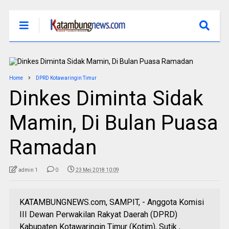
Home
DPRD Kotawaringin Timur
Dinkes Diminta Sidak
Mamin, Di Bulan Puasa
Ramadan
admin 1
0
23 Mei 2018 10:09
KATAMBUNGNEWS.com, SAMPIT, - Anggota Komisi
III Dewan Perwakilan Rakyat Daerah (DPRD)
Kabupaten Kotawaringin Timur (Kotim), Sutik ,