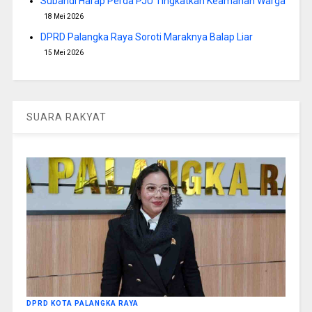
Subandi Harap Perda PJU Tingkatkan Keamanan Warga
18 Mei 2026
DPRD Palangka Raya Soroti Maraknya Balap Liar
15 Mei 2026
SUARA RAKYAT
DPRD KOTA PALANGKA RAYA