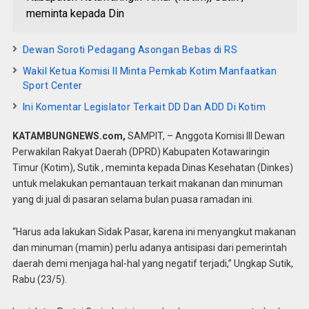
meminta kepada Din
Dewan Soroti Pedagang Asongan Bebas di RS
Wakil Ketua Komisi II Minta Pemkab Kotim Manfaatkan
Sport Center
Ini Komentar Legislator Terkait DD Dan ADD Di Kotim
KATAMBUNGNEWS.com,
SAMPIT, – Anggota Komisi III Dewan
Perwakilan Rakyat Daerah (DPRD) Kabupaten Kotawaringin
Timur (Kotim), Sutik , meminta kepada Dinas Kesehatan (Dinkes)
untuk melakukan pemantauan terkait makanan dan minuman
yang di jual di pasaran selama bulan puasa ramadan ini.
“Harus ada lakukan Sidak Pasar, karena ini menyangkut makanan
dan minuman (mamin) perlu adanya antisipasi dari pemerintah
daerah demi menjaga hal-hal yang negatif terjadi,” Ungkap Sutik,
Rabu (23/5).