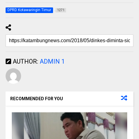
DPRD Kotawaringin Timur
1271
AUTHOR:
ADMIN 1
RECOMMENDED FOR YOU