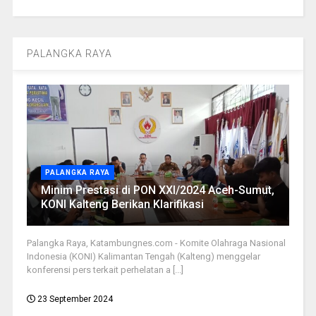
PALANGKA RAYA
PALANGKA RAYA
Minim Prestasi di PON XXI/2024 Aceh-Sumut,
KONI Kalteng Berikan Klarifikasi
Palangka Raya, Katambungnes.com - Komite Olahraga Nasional
Indonesia (KONI) Kalimantan Tengah (Kalteng) menggelar
konferensi pers terkait perhelatan a [...]
23 September 2024