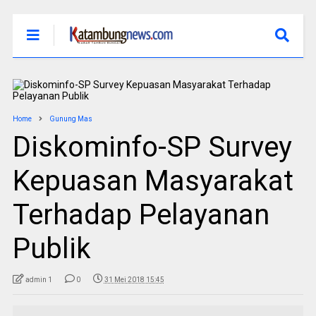
Home
Gunung Mas
Diskominfo-SP Survey
Kepuasan Masyarakat
Terhadap Pelayanan
Publik
admin 1
0
31 Mei 2018 15:45