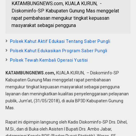
KATAMBUNGNEWS.com, KUALA KURUN, -
Diskominfo-SP Kabupaten Gunung Mas menggelat
rapat pembahasan mengukur tingkat kepuasan
masyarakat sebagai pengguna
Polsek Kahut Aktif Edukasi Tentang Saber Pungli
Polsek Kahut Edukasikan Program Saber Pungli
Polsek Tewah Kembali Operasi Yustisi
KATAMBUNGNEWS.com,
KUALA KURUN, – Diskominfo-SP
Kabupaten Gunung Mas menggelat rapat pembahasan
mengukur tingkat kepuasan masyarakat sebagai pengguna
layanan dan meningkatkan kualitas penyelenggaraan pelayanan
publik, Jum’at, (31/05/2018), di aula BP3D Kabupaten Gunung
Mas.
Rapat ini dipimpin langsung oleh Kadis Diskominfo-SP Drs. Dihel,
M.Si , dan di Buka oleh Asisten I Bupati Drs. Ambo Jabar,
didampingi Kepala BPS (Badan Pusat Statistik), Waras, SE.