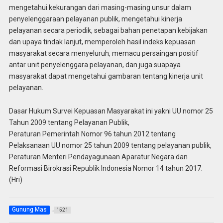
mengetahui kekurangan dari masing-masing unsur dalam
penyelenggaraan pelayanan publik, mengetahui kinerja
pelayanan secara periodik, sebagai bahan penetapan kebijakan
dan upaya tindak lanjut, memperoleh hasil indeks kepuasan
masyarakat secara menyeluruh, memacu persaingan positif
antar unit penyelenggara pelayanan, dan juga suapaya
masyarakat dapat mengetahui gambaran tentang kinerja unit
pelayanan.
Dasar Hukum Survei Kepuasan Masyarakat ini yakni UU nomor 25
Tahun 2009 tentang Pelayanan Publik,
Peraturan Pemerintah Nomor 96 tahun 2012 tentang
Pelaksanaan UU nomor 25 tahun 2009 tentang pelayanan publik,
Peraturan Menteri Pendayagunaan Aparatur Negara dan
Reformasi Birokrasi Republik Indonesia Nomor 14 tahun 2017.
(Hri)
Gunung Mas
1521