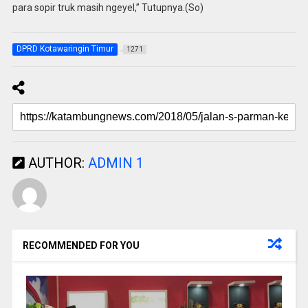
para sopir truk masih ngeyel,” Tutupnya.(So)
DPRD Kotawaringin Timur
1271
AUTHOR:
ADMIN 1
RECOMMENDED FOR YOU