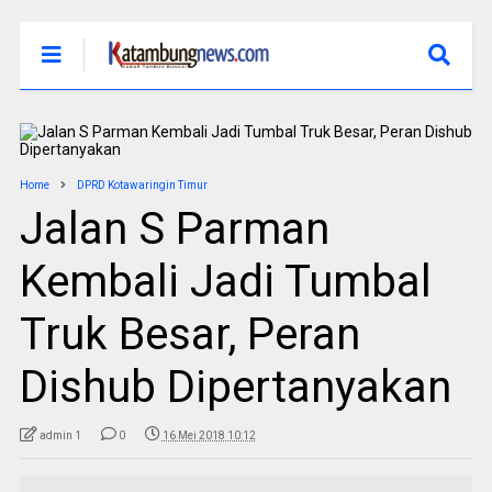
Home
DPRD Kotawaringin Timur
Jalan S Parman
Kembali Jadi Tumbal
Truk Besar, Peran
Dishub Dipertanyakan
admin 1
0
16 Mei 2018 10:12