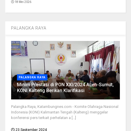
18 Mei 2026
PALANGKA RAYA
PALANGKA RAYA
Minim Prestasi di PON XXI/2024 Aceh-Sumut,
KONI Kalteng Berikan Klarifikasi
Palangka Raya, Katambungnes.com - Komite Olahraga Nasional
Indonesia (KONI) Kalimantan Tengah (Kalteng) menggelar
konferensi pers terkait perhelatan a [...]
23 September 2024