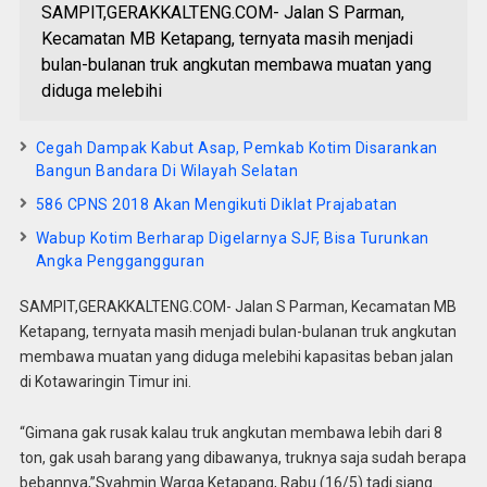
SAMPIT,GERAKKALTENG.COM- Jalan S Parman,
Kecamatan MB Ketapang, ternyata masih menjadi
bulan-bulanan truk angkutan membawa muatan yang
diduga melebihi
Cegah Dampak Kabut Asap, Pemkab Kotim Disarankan
Bangun Bandara Di Wilayah Selatan
586 CPNS 2018 Akan Mengikuti Diklat Prajabatan
Wabup Kotim Berharap Digelarnya SJF, Bisa Turunkan
Angka Penggangguran
SAMPIT,GERAKKALTENG.COM- Jalan S Parman, Kecamatan MB
Ketapang, ternyata masih menjadi bulan-bulanan truk angkutan
membawa muatan yang diduga melebihi kapasitas beban jalan
di Kotawaringin Timur ini.
“Gimana gak rusak kalau truk angkutan membawa lebih dari 8
ton, gak usah barang yang dibawanya, truknya saja sudah berapa
bebannya,”Syahmin Warga Ketapang, Rabu (16/5) tadi siang.