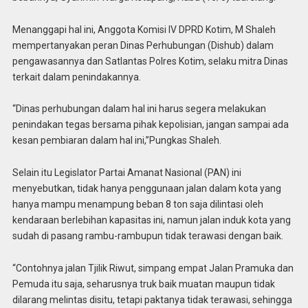
Menanggapi hal ini, Anggota Komisi IV DPRD Kotim, M Shaleh
mempertanyakan peran Dinas Perhubungan (Dishub) dalam
pengawasannya dan Satlantas Polres Kotim, selaku mitra Dinas
terkait dalam penindakannya.
“Dinas perhubungan dalam hal ini harus segera melakukan
penindakan tegas bersama pihak kepolisian, jangan sampai ada
kesan pembiaran dalam hal ini,”Pungkas Shaleh.
Selain itu Legislator Partai Amanat Nasional (PAN) ini
menyebutkan, tidak hanya penggunaan jalan dalam kota yang
hanya mampu menampung beban 8 ton saja dilintasi oleh
kendaraan berlebihan kapasitas ini, namun jalan induk kota yang
sudah di pasang rambu-rambupun tidak terawasi dengan baik.
“Contohnya jalan Tjilik Riwut, simpang empat Jalan Pramuka dan
Pemuda itu saja, seharusnya truk baik muatan maupun tidak
dilarang melintas disitu, tetapi paktanya tidak terawasi, sehingga