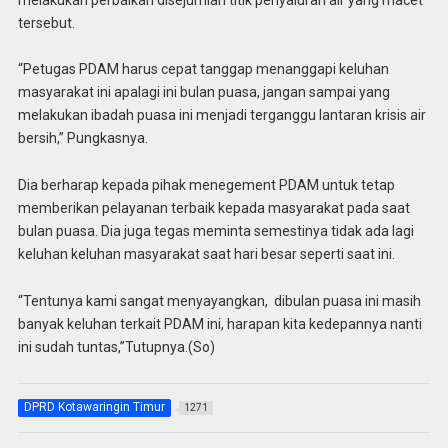
tersebut.
“Petugas PDAM harus cepat tanggap menanggapi keluhan
masyarakat ini apalagi ini bulan puasa, jangan sampai yang
melakukan ibadah puasa ini menjadi terganggu lantaran krisis air
bersih,” Pungkasnya.
Dia berharap kepada pihak menegement PDAM untuk tetap
memberikan pelayanan terbaik kepada masyarakat pada saat
bulan puasa. Dia juga tegas meminta semestinya tidak ada lagi
keluhan keluhan masyarakat saat hari besar seperti saat ini.
“Tentunya kami sangat menyayangkan, dibulan puasa ini masih
banyak keluhan terkait PDAM ini, harapan kita kedepannya nanti
ini sudah tuntas,”Tutupnya.(So)
DPRD Kotawaringin Timur
1271