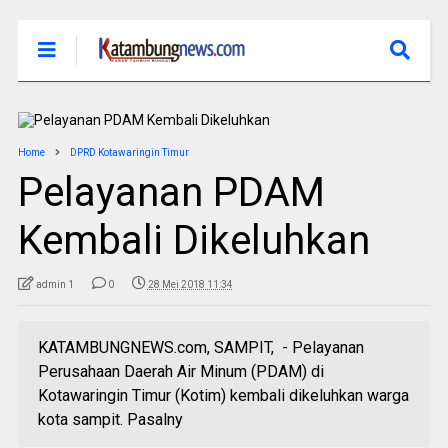
Home
DPRD Kotawaringin Timur
Pelayanan PDAM
Kembali Dikeluhkan
admin 1
0
28 Mei 2018 11:34
KATAMBUNGNEWS.com, SAMPIT, - Pelayanan
Perusahaan Daerah Air Minum (PDAM) di
Kotawaringin Timur (Kotim) kembali dikeluhkan warga
kota sampit. Pasalny