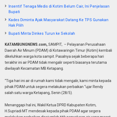
Insentif Tenaga Medis di Kotim Belum Cair, Ini Penjelasan
Bupati
Kades Diminta Ajak Masyarakat Datang Ke TPS Gunakan
Hak Pilih
Bupati Minta Dinkes Turun ke Sekolah
KATAMBUNGNEWS.com,
SAMPIT, – Pelayanan Perusahaan
Daerah Air Minum (PDAM) di Kotawaringin Timur (Kotim) kembali
dikeluhkan warga kota sampit. Pasalnya sejak beberapa hari
terakhir ini air PDAM tidak mengalir seperti biasanya terutama
diwilayah Kecamatan MB Ketapang.
“Tiga hari ini air di rumah kami tidak mengalir, kami minta kepada
pihak PDAM untuk segera melakukan perbaikan “ujar Rendy
salah satu warga Ketapang, Senin (28/5).
Menanggapi hal ini, Wakil Ketua DPRD Kabupaten Kotim,
H.Supriadi MT mendesak kepada pihak PDAM agar segera
melakukan perbaikan disejumlah titik penyaluran air yang macet