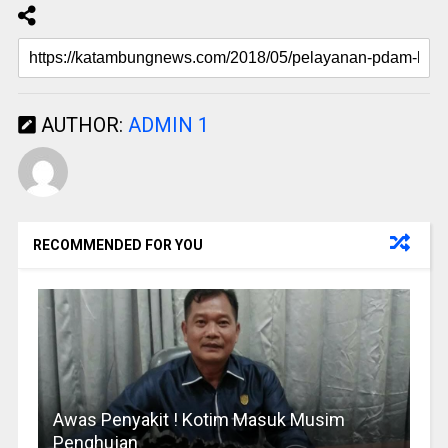
AUTHOR:
ADMIN 1
RECOMMENDED FOR YOU
Awas Penyakit ! Kotim Masuk Musim
Penghujan