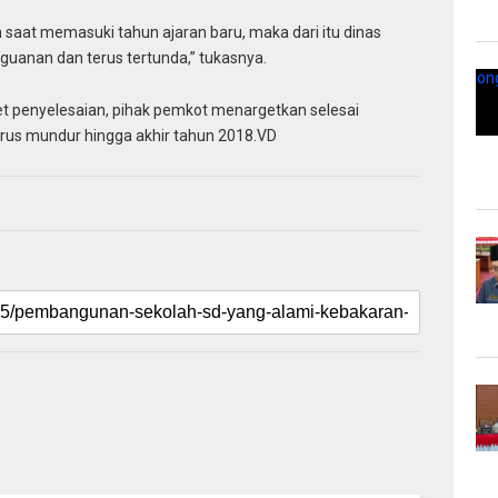
 saat memasuki tahun ajaran baru, maka dari itu dinas
anan dan terus tertunda,” tukasnya.
t penyelesaian, pihak pemkot menargetkan selesai
arus mundur hingga akhir tahun 2018.VD