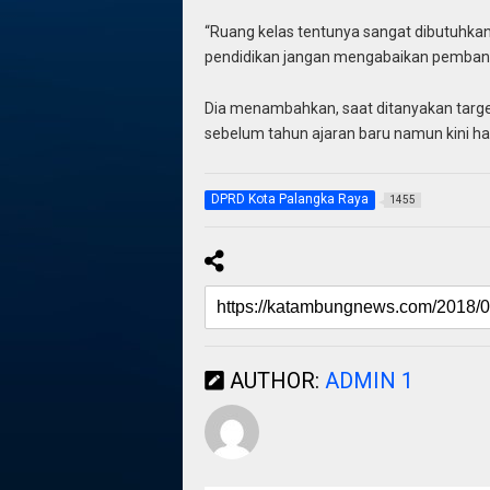
“Ruang kelas tentunya sangat dibutuhkan
pendidikan jangan mengabaikan pembangu
Dia menambahkan, saat ditanyakan targe
sebelum tahun ajaran baru namun kini h
DPRD Kota Palangka Raya
1455
AUTHOR:
ADMIN 1