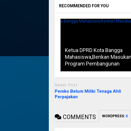
RECOMMENDED FOR YOU
Ketua DPRD Kota Bangga
Mahasiswa,Berikan Masuka
Program Pembangunan
Newer Post
Pemko Belum Miliki Tenaga Ahli
Perpajakan
COMMENTS
WORDPRESS:
0