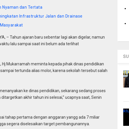
h Nyaman dan Tertata
ningkatan Infrastruktur Jalan dan Drainase
 Masyarakat
 – Tahun ajaran baru sebentar lagi akan digelar, namun
ktu lalu sampai saat ini belum ada terlihat
SU
, Hj Mukarramah meminta kepada pihak dinas pendidikan
mpai tertunda alias molor, karena sekolah tersebut salah
 menanyakan ke dinas pendidikan, sekarang sedang proses
 ditargetkan akhir tahun ini selesai,” ucapnya saat, Senin
esai tahap pertama dengan anggaran yangg ada 7 miliar
ngga segera diselesaikan target pembangunannya.