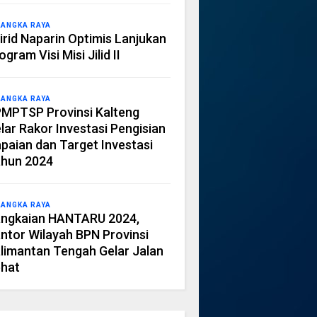
LANGKA RAYA
irid Naparin Optimis Lanjukan
ogram Visi Misi Jilid II
LANGKA RAYA
MPTSP Provinsi Kalteng
lar Rakor Investasi Pengisian
paian dan Target Investasi
hun 2024
LANGKA RAYA
ngkaian HANTARU 2024,
ntor Wilayah BPN Provinsi
limantan Tengah Gelar Jalan
hat