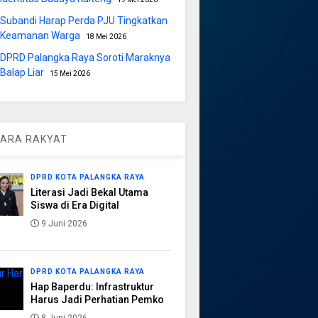
Subandi Harap Perda PJU Tingkatkan
Keamanan Warga
18 Mei 2026
DPRD Palangka Raya Soroti Maraknya
Balap Liar
15 Mei 2026
ARA RAKYAT
DPRD KOTA PALANGKA RAYA
Literasi Jadi Bekal Utama
Siswa di Era Digital
9 Juni 2026
DPRD KOTA PALANGKA RAYA
Hap Baperdu: Infrastruktur
Harus Jadi Perhatian Pemko