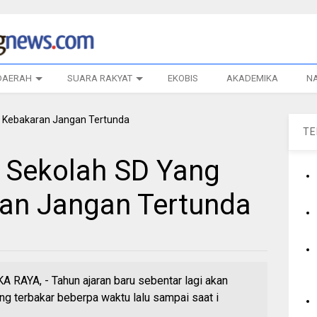
DAERAH
SUARA RAKYAT
EKOBIS
AKADEMIKA
N
T
Sekolah SD Yang
an Jangan Tertunda
YA, - Tahun ajaran baru sebentar lagi akan
ng terbakar beberpa waktu lalu sampai saat i