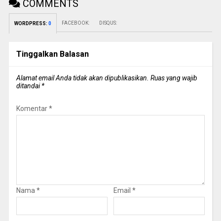
COMMENTS
FACEBOOK:
DISQUS:
WORDPRESS:
0
Tinggalkan Balasan
Alamat email Anda tidak akan dipublikasikan.
Ruas yang wajib
ditandai
*
Komentar
*
Nama
*
Email
*