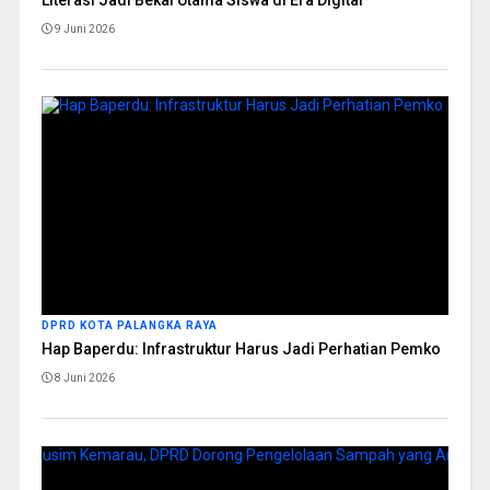
Literasi Jadi Bekal Utama Siswa di Era Digital
9 Juni 2026
DPRD KOTA PALANGKA RAYA
Hap Baperdu: Infrastruktur Harus Jadi Perhatian Pemko
8 Juni 2026