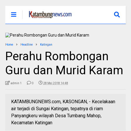
Home
Headline
Katingan
Perahu Rombongan
Guru dan Murid Karam
admin 1
0
28 Mei 2018 14:48
KATAMBUNGNEWS.com, KASONGAN, - Kecelakaan
air terjadi di Sungai Katingan, tepatnya di riam
Panyangkeru wilayah Desa Tumbang Mahop,
Kecamatan Katingan