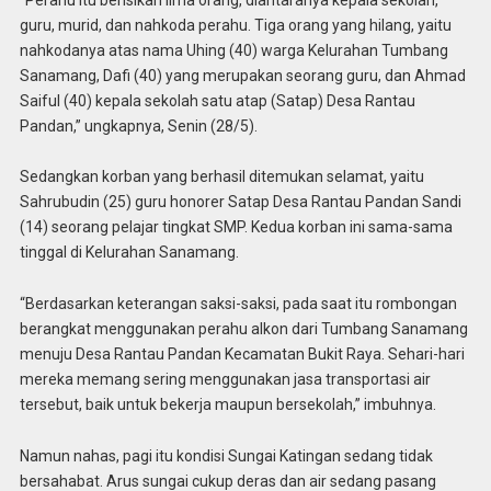
guru, murid, dan nahkoda perahu. Tiga orang yang hilang, yaitu
nahkodanya atas nama Uhing (40) warga Kelurahan Tumbang
Sanamang, Dafi (40) yang merupakan seorang guru, dan Ahmad
Saiful (40) kepala sekolah satu atap (Satap) Desa Rantau
Pandan,” ungkapnya, Senin (28/5).
Sedangkan korban yang berhasil ditemukan selamat, yaitu
Sahrubudin (25) guru honorer Satap Desa Rantau Pandan Sandi
(14) seorang pelajar tingkat SMP. Kedua korban ini sama-sama
tinggal di Kelurahan Sanamang.
“Berdasarkan keterangan saksi-saksi, pada saat itu rombongan
berangkat menggunakan perahu alkon dari Tumbang Sanamang
menuju Desa Rantau Pandan Kecamatan Bukit Raya. Sehari-hari
mereka memang sering menggunakan jasa transportasi air
tersebut, baik untuk bekerja maupun bersekolah,” imbuhnya.
Namun nahas, pagi itu kondisi Sungai Katingan sedang tidak
bersahabat. Arus sungai cukup deras dan air sedang pasang