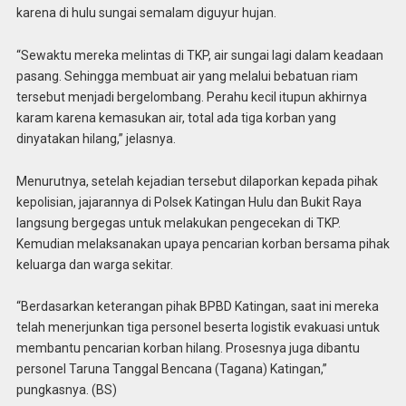
karena di hulu sungai semalam diguyur hujan.
“Sewaktu mereka melintas di TKP, air sungai lagi dalam keadaan
pasang. Sehingga membuat air yang melalui bebatuan riam
tersebut menjadi bergelombang. Perahu kecil itupun akhirnya
karam karena kemasukan air, total ada tiga korban yang
dinyatakan hilang,” jelasnya.
Menurutnya, setelah kejadian tersebut dilaporkan kepada pihak
kepolisian, jajarannya di Polsek Katingan Hulu dan Bukit Raya
langsung bergegas untuk melakukan pengecekan di TKP.
Kemudian melaksanakan upaya pencarian korban bersama pihak
keluarga dan warga sekitar.
“Berdasarkan keterangan pihak BPBD Katingan, saat ini mereka
telah menerjunkan tiga personel beserta logistik evakuasi untuk
membantu pencarian korban hilang. Prosesnya juga dibantu
personel Taruna Tanggal Bencana (Tagana) Katingan,”
pungkasnya. (BS)