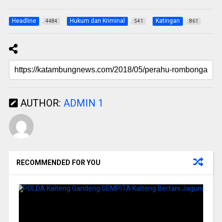
Headline
Hukum dan Kriminal
Katingan
4484
541
861
AUTHOR:
ADMIN 1
RECOMMENDED FOR YOU