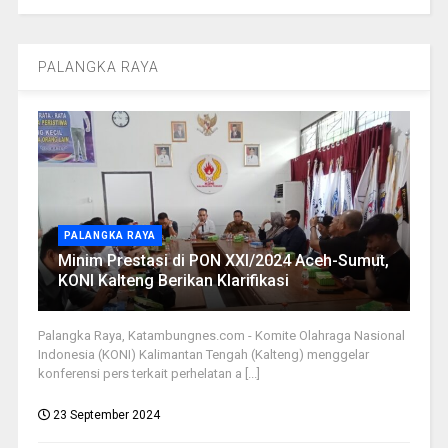
PALANGKA RAYA
PALANGKA RAYA
Minim Prestasi di PON XXI/2024 Aceh-Sumut,
KONI Kalteng Berikan Klarifikasi
Palangka Raya, Katambungnes.com - Komite Olahraga Nasional
Indonesia (KONI) Kalimantan Tengah (Kalteng) menggelar
konferensi pers terkait perhelatan a [...]
23 September 2024