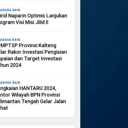
LANGKA RAYA
irid Naparin Optimis Lanjukan
ogram Visi Misi Jilid II
LANGKA RAYA
MPTSP Provinsi Kalteng
lar Rakor Investasi Pengisian
paian dan Target Investasi
hun 2024
LANGKA RAYA
ngkaian HANTARU 2024,
ntor Wilayah BPN Provinsi
limantan Tengah Gelar Jalan
hat