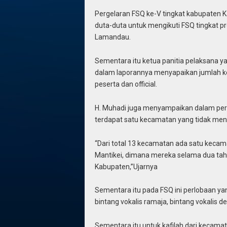
Pergelaran FSQ ke-V tingkat kabupaten 
duta-duta untuk mengikuti FSQ tingkat pr
Lamandau.
Sementara itu ketua panitia pelaksana y
dalam laporannya menyapaikan jumlah kes
peserta dan official.
H. Muhadi juga menyampaikan dalam perg
terdapat satu kecamatan yang tidak meng
“Dari total 13 kecamatan ada satu keca
Mantikei, dimana mereka selama dua tahu
Kabupaten,”Ujarnya
Sementara itu pada FSQ ini perlobaan yang
bintang vokalis ramaja, bintang vokalis de
Sementara itu untuk kafilah dari kecam