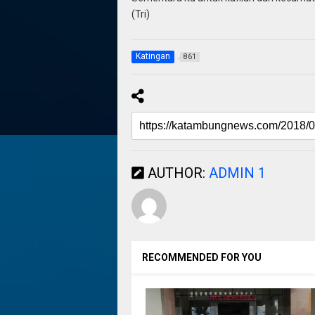
(Tri)
Katingan
861
AUTHOR:
ADMIN 1
RECOMMENDED FOR YOU