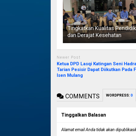
Tingkatkan Kualitas Pendidi
dan Derajat Kesehatan
Newer Post
Ketua DPD Lasqi Katingan Seni Hadr
Tarian Pesisir Dapat Diikutkan Pada F
Isen Mulang
COMMENTS
WORDPRESS:
0
Tinggalkan Balasan
Alamat email Anda tidak akan dipublikasi