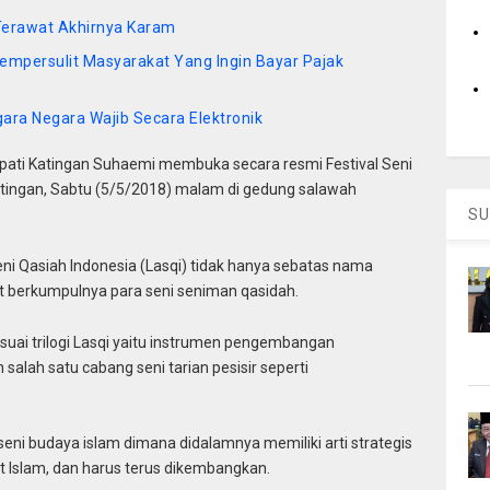
 Terawat Akhirnya Karam
empersulit Masyarakat Yang Ingin Bayar Pajak
ara Negara Wajib Secara Elektronik
i Katingan Suhaemi membuka secara resmi Festival Seni
atingan, Sabtu (5/5/2018) malam di gedung salawah
SU
 Qasiah Indonesia (Lasqi) tidak hanya sebatas nama
 berkumpulnya para seni seniman qasidah.
suai trilogi Lasqi yaitu instrumen pengembangan
ah satu cabang seni tarian pesisir seperti
eni budaya islam dimana didalamnya memiliki arti strategis
 Islam, dan harus terus dikembangkan.