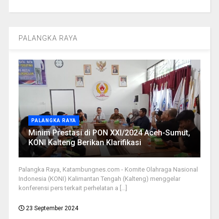
PALANGKA RAYA
PALANGKA RAYA
Minim Prestasi di PON XXI/2024 Aceh-Sumut,
KONI Kalteng Berikan Klarifikasi
Palangka Raya, Katambungnes.com - Komite Olahraga Nasional
Indonesia (KONI) Kalimantan Tengah (Kalteng) menggelar
konferensi pers terkait perhelatan a [...]
23 September 2024