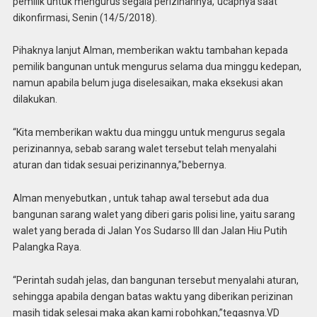
pemilik untuk mengurus segala perizinannya,”ucapnya saat
dikonfirmasi, Senin (14/5/2018).
Pihaknya lanjut Alman, memberikan waktu tambahan kepada
pemilik bangunan untuk mengurus selama dua minggu kedepan,
namun apabila belum juga diselesaikan, maka eksekusi akan
dilakukan.
“Kita memberikan waktu dua minggu untuk mengurus segala
perizinannya, sebab sarang walet tersebut telah menyalahi
aturan dan tidak sesuai perizinannya,”bebernya.
Alman menyebutkan , untuk tahap awal tersebut ada dua
bangunan sarang walet yang diberi garis polisi line, yaitu sarang
walet yang berada di Jalan Yos Sudarso III dan Jalan Hiu Putih
Palangka Raya.
“Perintah sudah jelas, dan bangunan tersebut menyalahi aturan,
sehingga apabila dengan batas waktu yang diberikan perizinan
masih tidak selesai maka akan kami robohkan,”tegasnya.VD