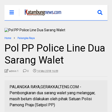
Home
Palangka Raya
Pol PP Police Line Dua
Sarang Walet
admin 1
0
14 Mei 2018 16:09
PALANGKA RAYA,GERAKKALTENG.COM -
Pembongkaran dua sarang walet yang melanggar,
masih belum dilakukan oleh pihak Satuan Polisi
Pamong Praja (Satpol PP)