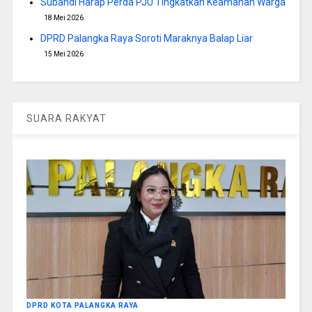
Subandi Harap Perda PJU Tingkatkan Keamanan Warga
18 Mei 2026
DPRD Palangka Raya Soroti Maraknya Balap Liar
15 Mei 2026
SUARA RAKYAT
DPRD KOTA PALANGKA RAYA