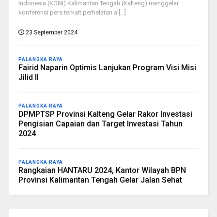
Indonesia (KONI) Kalimantan Tengah (Kalteng) menggelar
konferensi pers terkait perhelatan a [...]
23 September 2024
PALANGKA RAYA
Fairid Naparin Optimis Lanjukan Program Visi Misi
Jilid II
PALANGKA RAYA
DPMPTSP Provinsi Kalteng Gelar Rakor Investasi
Pengisian Capaian dan Target Investasi Tahun
2024
PALANGKA RAYA
Rangkaian HANTARU 2024, Kantor Wilayah BPN
Provinsi Kalimantan Tengah Gelar Jalan Sehat