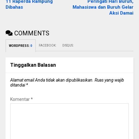
11 Raperda Rampung
Peringati Hari Buruh,
Dibahas
Mahasiswa dan Buruh Gelar
Aksi Damai
COMMENTS
FACEBOOK:
DISQUS:
WORDPRESS:
0
Tinggalkan Balasan
Alamat email Anda tidak akan dipublikasikan.
Ruas yang wajib
ditandai
*
Komentar
*