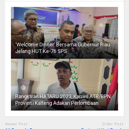
‘Welcome Dinner’ Bersama Gubernur Riau
Jelang HUT Ke-76 SPS
Rangkaian HATARU 2023, Kanwil ATR/BPN
Provinsi Kalteng Adakan Perlombaan
Newer Post
Older Post