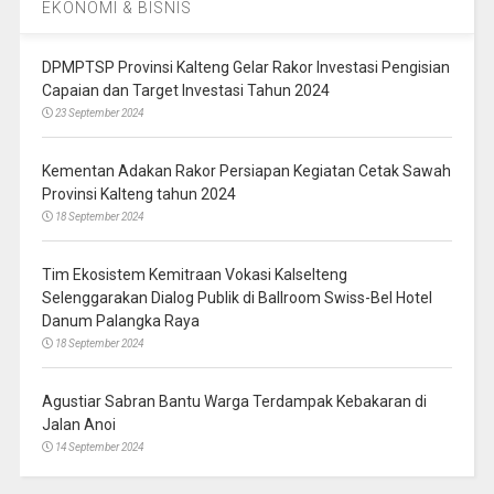
EKONOMI & BISNIS
DPMPTSP Provinsi Kalteng Gelar Rakor Investasi Pengisian
Capaian dan Target Investasi Tahun 2024
23 September 2024
Kementan Adakan Rakor Persiapan Kegiatan Cetak Sawah
Provinsi Kalteng tahun 2024
18 September 2024
Tim Ekosistem Kemitraan Vokasi Kalselteng
Selenggarakan Dialog Publik di Ballroom Swiss-Bel Hotel
Danum Palangka Raya
18 September 2024
Agustiar Sabran Bantu Warga Terdampak Kebakaran di
Jalan Anoi
14 September 2024