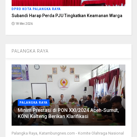
DPRD KOTA PALANGKA RAYA
Subandi Harap Perda PJU Tingkatkan Keamanan Warga
18 Mei 2026
PALANGKA RAYA
PALANGKA RAYA
Minim Prestasi di PON XXI/2024 Aceh-Sumut,
KONI Kalteng Berikan Klarifikasi
Palangka Raya, Katambungnes.com - Komite Olahraga Nasional