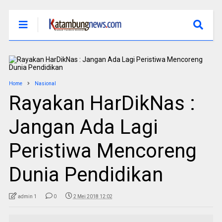
Home
Nasional
Rayakan HarDikNas :
Jangan Ada Lagi
Peristiwa Mencoreng
Dunia Pendidikan
admin 1
0
2 Mei 2018 12:02