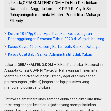
Jakarta,GERAKKALTENG.COM – Di Hari Pendidikan
Nasional ini Anggota komisi X DPR RI Yayuk Sri
Rahayuningsih meminta Menteri Pendidikan Muhadjir
Effendy
Korem 102/Pjg Gelar Apel Pasukan Kesiapsiagaan
Penanggulangan Bencana Tahun 2023 di Wilayah Kalteng
Kasus Covid-19 di Kalteng Bertambah, Berikut Datanya
Kasus Obat Babi, Sanksi Administratif tidak Cukup
Jakarta,
GERAKKALTENG.COM
– Di Hari Pendidikan Nasional ini
Anggota komisi X DPR RI Yayuk Sri Rahayuningsih meminta
Menteri Pendidikan Muhadjir Effendy agar dijadikan bahan
permenungan (refleksi) jangan ada lagi peristiwa yang
mencoreng dunia pendidikan.
“Intinya selamat hardiknas semoga dunia pendidikan kita tidak
tercoreng dengan kejadian-kejadian yang memprihatinkan
seperti kekerasan guru terhadap murid maupun sebaliknya murid