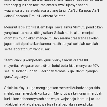
terhadap guru dan tawuran antar siswa,” ujarnya saat di
wawancara di sela-sela acara ulang tahun ABN di Kampus ABN,
Jalan Pancoran Timur II, Jakarta Selatan.
Menurut legislator NasDem Dapil Jawa Timur VII mutu pendidikan
yang kualitas harus ditingkatkan. Sebab hal ini akan menjadi
otomatis murid akan mengikuti. Dan sarana prasarana sekolah
juga musti diperhatikan karena masih banyak sekolah-sekolah
serta laboratorium yang rusak.
“Kemudian uji kompetensi guru nilainya harus di atas 80
mayoritas. Angaran pendidikan betul-betul bisa menyerap 20%
sesuai Undang-undan. Jadi tidak termasuk gaji dan tunjangan
guru,” tegasnya.
Selain itu Yayuk juga mengingatkan menteri Muhadzir agar tidak
melulu ingin merubah kurikulum. Menurutnya keinginan merubah
kurikulum sebenarnya sah dan wajar-wajar saja. Namun jika kita
tidak berhati-hati, akibatnya bisa fatal bagi dunia pendidikan.