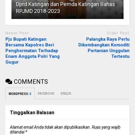
Dprd Katingan dan Pemda Katingan Bahas
RPJMD 2018-2023
Newer Post
Older Post
Pjs Bupati Katingan
Palangka Raya Perlu
Bersama Kapolres Beri
Dikembangkan Komoditi
Penghormatan Terhadap
Pertanian Unggulan
Enam Anggota Polri Yang
Tertentu
Gugur
COMMENTS
FACEBOOK:
DISQUS:
WORDPRESS:
0
Tinggalkan Balasan
Alamat email Anda tidak akan dipublikasikan.
Ruas yang wajib
ditandai
*