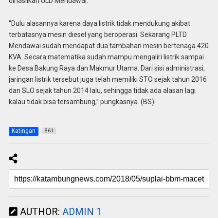
dihasilkan ULD Mendawai.
“Dulu alasannya karena daya listrik tidak mendukung akibat
terbatasnya mesin diesel yang beroperasi. Sekarang PLTD
Mendawai sudah mendapat dua tambahan mesin bertenaga 420
KVA. Secara matematika sudah mampu mengaliri listrik sampai
ke Desa Bakung Raya dan Makmur Utama. Dari sisi administrasi,
jaringan listrik tersebut juga telah memiliki STO sejak tahun 2016
dan SLO sejak tahun 2014 lalu, sehingga tidak ada alasan lagi
kalau tidak bisa tersambung,” pungkasnya. (BS)
Katingan
861
AUTHOR:
ADMIN 1