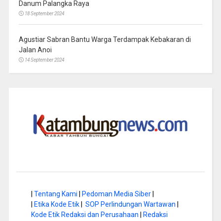
Danum Palangka Raya
18 September 2024
Agustiar Sabran Bantu Warga Terdampak Kebakaran di
Jalan Anoi
14 September 2024
|
Tentang Kami
|
Pedoman Media Siber
|
|
Etika Kode Etik
|
SOP Perlindungan Wartawan
|
Kode Etik Redaksi dan Perusahaan
|
Redaksi