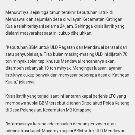
Menurutnya, sejak tiga tahun terakhir kebutuhan listrik di
Mendawai dan sejumlah desa di wilayah Kecamatan Katingan
Kuala telah terlayani selama 24 jam. Sehingga krisis listrik yang
dialami masyarakat saat ini cukup dikeluhkan.
“Kebutuhan BBM untuk ULD Pagatan dan Mendawai berasal dari
satu penyuplai saja. Tiap bulan masing-masing ULD ini dijatah 70
ton minyak solar, tapi khusus Mendawai rencananya akan
ditambah sebanyak 10 ton minyak. Mengingat luasan layanan
listriknya cukup banyak dan menyasar beberapa desa di Katingan
Kuala,” jelasnya.
Krisis listrik yang terjadi saat ini lantaran kapal berjenis LTC yang
membawa suplai BBM tersebut ditahan Ditpolairud Polda Kalteng
di Desa Pelangsian, Kecamatan MB Ketapang.
“Informasinya karena ada masalah dengan perizinan atau
administrasi kapal. Macetnya suplai BBM untuk ULD Mendawai