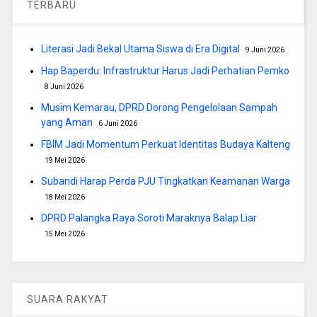
TERBARU
Literasi Jadi Bekal Utama Siswa di Era Digital
9 Juni 2026
Hap Baperdu: Infrastruktur Harus Jadi Perhatian Pemko
8 Juni 2026
Musim Kemarau, DPRD Dorong Pengelolaan Sampah
yang Aman
6 Juni 2026
FBIM Jadi Momentum Perkuat Identitas Budaya Kalteng
19 Mei 2026
Subandi Harap Perda PJU Tingkatkan Keamanan Warga
18 Mei 2026
DPRD Palangka Raya Soroti Maraknya Balap Liar
15 Mei 2026
SUARA RAKYAT