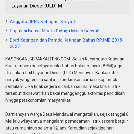
Layanan Diesel (ULD) M
Anggota DPRD Katingan, Karyadi
Populasi Buaya Muara Diduga Masih Banyak
Dprd Katingan dan Pemda Katingan Bahas RPJMD 2018-
2023
KASONGAN ,GERAKKALTENG.COM- Selain Kecamatan Katingan
Kuala, imbas macetnya suplai bahan bakar minyak (BBM) juga
dirasakan Unit Layanan Diesel (ULD) Mendawai. Bahkan stok
minyak yang tersisa saat ini diperkirakan cuma cukup untuk
semalam. Jika tidak segera dicarikan solusi, maka krisis listrik
tersebut dikhawatirkan bakal mengganggu aktivitas pendidikan
hingga perekonomian masyarakat.
Darniansyah warga Desa Mendawai mengatakan, sejak tanggal 6
Mei lalu wilayahnya mengalami pemadaman listrik secara bergilir
atau cuma hidup selama 12 jam. Kemudian sejak tiga hari