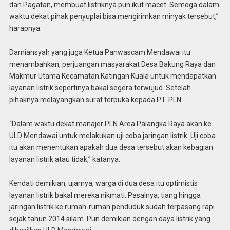
dan Pagatan, membuat listriknya pun ikut macet. Semoga dalam
waktu dekat pihak penyuplai bisa mengirimkan minyak tersebut,”
harapnya.
Darniansyah yang juga Ketua Panwascam Mendawai itu
menambahkan, perjuangan masyarakat Desa Bakung Raya dan
Makmur Utama Kecamatan Katingan Kuala untuk mendapatkan
layanan listrik sepertinya bakal segera terwujud. Setelah
pihaknya melayangkan surat terbuka kepada PT. PLN.
“Dalam waktu dekat manajer PLN Area Palangka Raya akan ke
ULD Mendawai untuk melakukan uji coba jaringan listrik. Uji coba
itu akan menentukan apakah dua desa tersebut akan kebagian
layanan listrik atau tidak,” katanya.
Kendati demikian, ujarnya, warga di dua desa itu optimistis
layanan listrik bakal mereka nikmati. Pasalnya, tiang hingga
jaringan listrik ke rumah-rumah penduduk sudah terpasang rapi
sejak tahun 2014 silam. Pun demikian dengan daya listrik yang