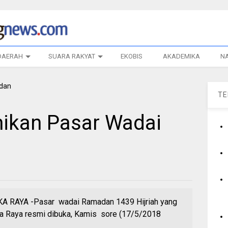
DAERAH
SUARA RAKYAT
EKOBIS
AKADEMIKA
N
T
ikan Pasar Wadai
AYA -Pasar wadai Ramadan 1439 Hijriah yang
gka Raya resmi dibuka, Kamis sore (17/5/2018