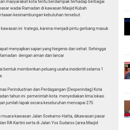
an masyarakat kota tentu berdampak terhadap berbagai
 pasar wadai Ramadan di kawasan Masjid Kubah
ertaaan kesinambungan kebutuhan tersebut.
n kawasan ini trategis, karena menjadi pintu gerbang masuk
apat menyajikan sajian yang hiegenis dan sehat. Sehingga
Ramadan dengan aman dan lancar.
ai bentuk memberikan peluang usaha insidentil selama 1
a.
inas Perindustrian dan Perdagangan (Desperindag) Kota
dan tahun ini pemerintah kota menyediakan lima lokasi
gan jumlah lapak secara keseluruhan mencapai 275.
 di muara kawasan Jalan Soekarno-Hatta, dikawasan pasar
lan RA Kartini serta di Jalan Yos Sudarso (area Masjid