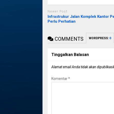
Newer Post
Infrastrukur Jalan Komplek Kantor 
Perlu Perhatian
COMMENTS
WORDPRESS:
0
Tinggalkan Balasan
Alamat email Anda tidak akan dipublikasi
Komentar
*