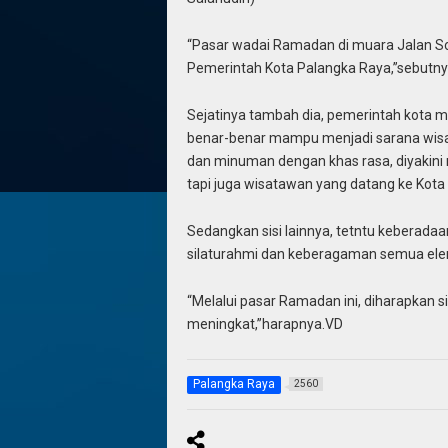
“Pasar wadai Ramadan di muara Jalan So
Pemerintah Kota Palangka Raya,”sebutn
Sejatinya tambah dia, pemerintah kota 
benar-benar mampu menjadi sarana wisata
dan minuman dengan khas rasa, diyakin
tapi juga wisatawan yang datang ke Kota
Sedangkan sisi lainnya, tetntu keberad
silaturahmi dan keberagaman semua el
“Melalui pasar Ramadan ini, diharapkan 
meningkat,”harapnya.VD
Palangka Raya
2560