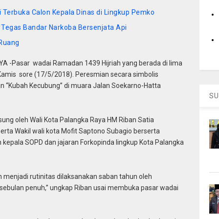
 Terbuka Calon Kepala Dinas di Lingkup Pemko
 Tegas Bandar Narkoba Bersenjata Api
 Ruang
 -Pasar wadai Ramadan 1439 Hijriah yang berada di lima
 Kamis sore (17/5/2018). Peresmian secara simbolis
n “Kubah Kecubung” di muara Jalan Soekarno-Hatta
SU
sung oleh Wali Kota Palangka Raya HM Riban Satia
 serta Wakil wali kota Mofit Saptono Subagio berserta
ah kepala SOPD dan jajaran Forkopinda lingkup Kota Palangka
 menjadi rutinitas dilaksanakan saban tahun oleh
 sebulan penuh,” ungkap Riban usai membuka pasar wadai