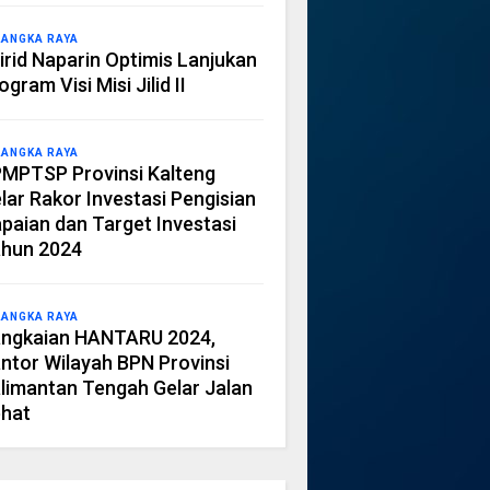
LANGKA RAYA
irid Naparin Optimis Lanjukan
ogram Visi Misi Jilid II
LANGKA RAYA
MPTSP Provinsi Kalteng
lar Rakor Investasi Pengisian
paian dan Target Investasi
hun 2024
LANGKA RAYA
ngkaian HANTARU 2024,
ntor Wilayah BPN Provinsi
limantan Tengah Gelar Jalan
hat