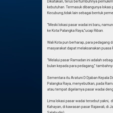
Dikatakan, terus bertumbuhnya pemukim
kebutuhan. Termasuk dibangunya lokasi
Kecubung,tidak lain sebagai bentuk pem
“Meski lokasi pasar wadai ini baru, namu
ke Kota Palangka Raya,”ucap Riban.
Wali Kota pun berharap, para pedagang d
masyarakat dapat melaksanakan puasa 
“Melalui pasar Ramadan ini adalah sebag
bulan kepada para pedagang,” tambahny
Sementara itu Aratuni D Djaban Kepala D
Palangka Raya, menyebutkan, pada Rama
atau tempat digelarnya pasar wadai den
Lima lokasi pasar wadai tersebut yakni,
Kahayan, di kawasan pasar Rajawali, di Ja
Salahudin)