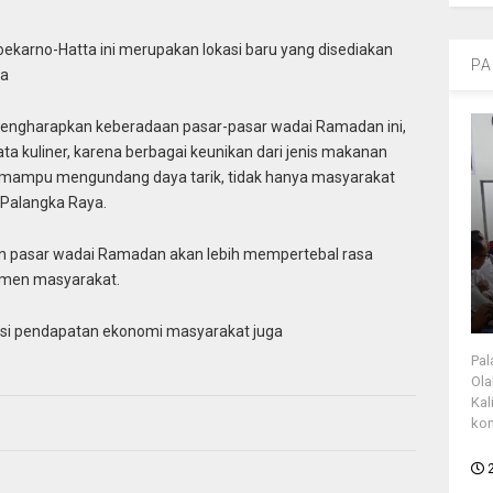
ekarno-Hatta ini merupakan lokasi baru yang disediakan
PA
ya
mengharapkan keberadaan pasar-pasar wadai Ramadan ini,
 kuliner, karena berbagai keunikan dari jenis makanan
i mampu mengundang daya tarik, tidak hanya masyarakat
 Palangka Raya.
aan pasar wadai Ramadan akan lebih mempertebal rasa
emen masyarakat.
sisi pendapatan ekonomi masyarakat juga
Pal
Ola
Kal
kon