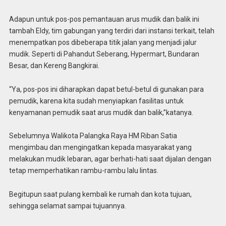
Adapun untuk pos-pos pemantauan arus mudik dan balik ini
tambah Eldy, tim gabungan yang terdiri dari instansi terkait, telah
menempatkan pos dibeberapa titik jalan yang menjadi jalur
mudik. Seperti di Pahandut Seberang, Hypermart, Bundaran
Besar, dan Kereng Bangkirai.
“Ya, pos-pos ini diharapkan dapat betul-betul di gunakan para
pemudik, karena kita sudah menyiapkan fasilitas untuk
kenyamanan pemudik saat arus mudik dan balik,”katanya.
Sebelumnya Walikota Palangka Raya HM Riban Satia
mengimbau dan mengingatkan kepada masyarakat yang
melakukan mudik lebaran, agar berhati-hati saat dijalan dengan
tetap memperhatikan rambu-rambu lalu lintas.
Begitupun saat pulang kembali ke rumah dan kota tujuan,
sehingga selamat sampai tujuannya.