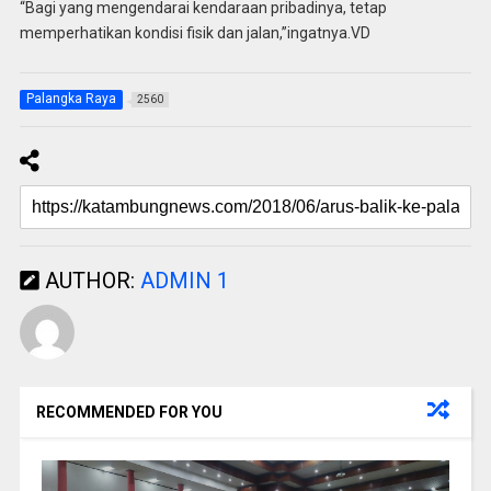
“Bagi yang mengendarai kendaraan pribadinya, tetap
memperhatikan kondisi fisik dan jalan,”ingatnya.VD
Palangka Raya
2560
AUTHOR:
ADMIN 1
RECOMMENDED FOR YOU