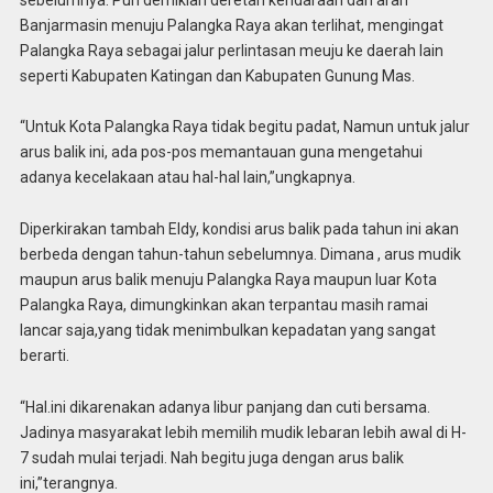
Banjarmasin menuju Palangka Raya akan terlihat, mengingat
Palangka Raya sebagai jalur perlintasan meuju ke daerah lain
seperti Kabupaten Katingan dan Kabupaten Gunung Mas.
“Untuk Kota Palangka Raya tidak begitu padat, Namun untuk jalur
arus balik ini, ada pos-pos memantauan guna mengetahui
adanya kecelakaan atau hal-hal lain,”ungkapnya.
Diperkirakan tambah Eldy, kondisi arus balik pada tahun ini akan
berbeda dengan tahun-tahun sebelumnya. Dimana , arus mudik
maupun arus balik menuju Palangka Raya maupun luar Kota
Palangka Raya, dimungkinkan akan terpantau masih ramai
lancar saja,yang tidak menimbulkan kepadatan yang sangat
berarti.
“Hal.ini dikarenakan adanya libur panjang dan cuti bersama.
Jadinya masyarakat lebih memilih mudik lebaran lebih awal di H-
7 sudah mulai terjadi. Nah begitu juga dengan arus balik
ini,”terangnya.