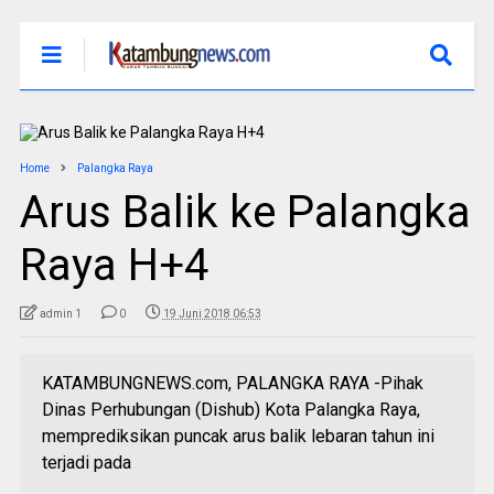
Home
Palangka Raya
Arus Balik ke Palangka
Raya H+4
admin 1
0
19 Juni 2018 06:53
KATAMBUNGNEWS.com, PALANGKA RAYA -Pihak
Dinas Perhubungan (Dishub) Kota Palangka Raya,
memprediksikan puncak arus balik lebaran tahun ini
terjadi pada