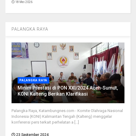
18 Mei 2026
PALANGKA RAYA
PALANGKA RAYA
Minim Prestasi di PON XXI/2024 Aceh-Sumut,
KONI Kalteng Berikan Klarifikasi
Palangka Raya, Katambungnes.com - Komite Olahraga Nasional
Indonesia (KONI) Kalimantan Tengah (Kalteng) menggelar
konferensi pers terkait perhelatan a [...]
23 September 2024