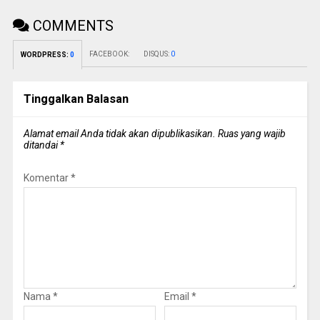
COMMENTS
FACEBOOK:
DISQUS:
0
WORDPRESS:
0
Tinggalkan Balasan
Alamat email Anda tidak akan dipublikasikan.
Ruas yang wajib
ditandai
*
Komentar
*
Nama
*
Email
*