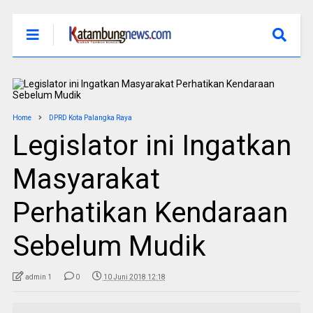
Home
DPRD Kota Palangka Raya
Legislator ini Ingatkan
Masyarakat
Perhatikan Kendaraan
Sebelum Mudik
admin 1
0
10 Juni 2018 12:18