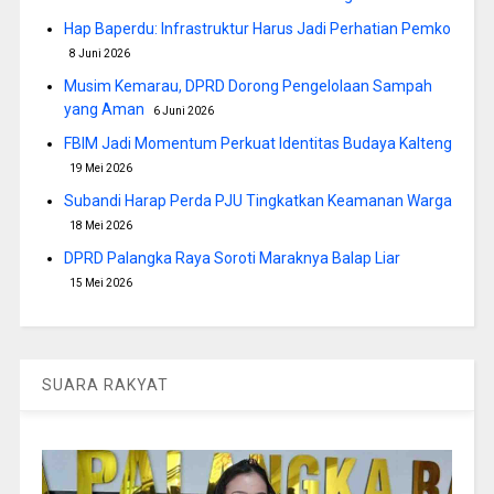
Hap Baperdu: Infrastruktur Harus Jadi Perhatian Pemko
8 Juni 2026
Musim Kemarau, DPRD Dorong Pengelolaan Sampah
yang Aman
6 Juni 2026
FBIM Jadi Momentum Perkuat Identitas Budaya Kalteng
19 Mei 2026
Subandi Harap Perda PJU Tingkatkan Keamanan Warga
18 Mei 2026
DPRD Palangka Raya Soroti Maraknya Balap Liar
15 Mei 2026
SUARA RAKYAT