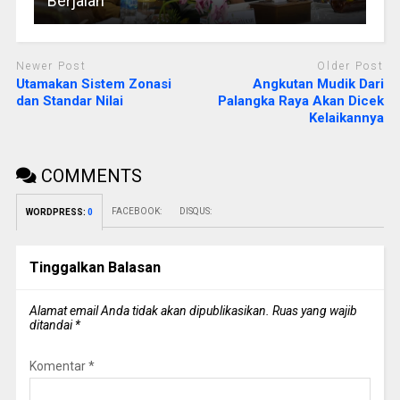
Berjalan
Newer Post
Older Post
Utamakan Sistem Zonasi
Angkutan Mudik Dari
dan Standar Nilai
Palangka Raya Akan Dicek
Kelaikannya
COMMENTS
FACEBOOK:
DISQUS:
WORDPRESS:
0
Tinggalkan Balasan
Alamat email Anda tidak akan dipublikasikan.
Ruas yang wajib
ditandai
*
Komentar
*