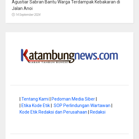
Agustiar Sabran Bantu Warga Terdampak Kebakaran di
Jalan Anoi
14 September 2024
|
Tentang Kami
|
Pedoman Media Siber
|
|
Etika Kode Etik
|
SOP Perlindungan Wartawan
|
Kode Etik Redaksi dan Perusahaan
|
Redaksi