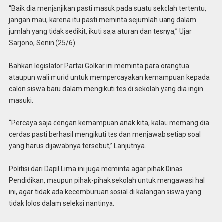
“Baik dia menjanjikan pasti masuk pada suatu sekolah tertentu,
jangan mau, karena itu pasti meminta sejumlah uang dalam
jumlah yang tidak sedikit, ikuti saja aturan dan tesnya,” Ujar
Sarjono, Senin (25/6).
Bahkan legislator Partai Golkar ini meminta para orangtua
ataupun wali murid untuk mempercayakan kemampuan kepada
calon siswa baru dalam mengikuti tes di sekolah yang dia ingin
masuki.
“Percaya saja dengan kemampuan anak kita, kalau memang dia
cerdas pasti berhasil mengikuti tes dan menjawab setiap soal
yang harus dijawabnya tersebut,” Lanjutnya.
Politisi dari Dapil Lima ini juga meminta agar pihak Dinas
Pendidikan, maupun pihak-pihak sekolah untuk mengawasi hal
ini, agar tidak ada kecemburuan sosial di kalangan siswa yang
tidak lolos dalam seleksi nantinya.