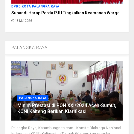
DPRD KOTA PALANGKA RAYA
Subandi Harap Perda PJU Tingkatkan Keamanan Warga
18 Mei 2026
PALANGKA RAYA
PALANGKA RAYA
Minim Prestasi di PON XXI/2024 Aceh-Sumut,
KONI Kalteng Berikan Klarifikasi
Palangka Raya, Katambungnes.com - Komite Olahraga Nasional
Indonesia (KONI) Kalimantan Tengah (Kalteng) menggelar