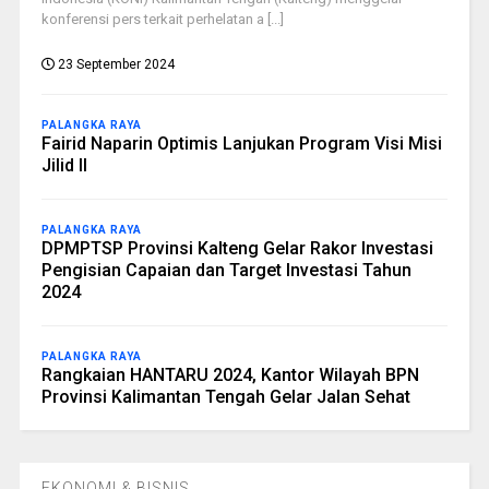
konferensi pers terkait perhelatan a [...]
23 September 2024
PALANGKA RAYA
Fairid Naparin Optimis Lanjukan Program Visi Misi
Jilid II
PALANGKA RAYA
DPMPTSP Provinsi Kalteng Gelar Rakor Investasi
Pengisian Capaian dan Target Investasi Tahun
2024
PALANGKA RAYA
Rangkaian HANTARU 2024, Kantor Wilayah BPN
Provinsi Kalimantan Tengah Gelar Jalan Sehat
EKONOMI & BISNIS