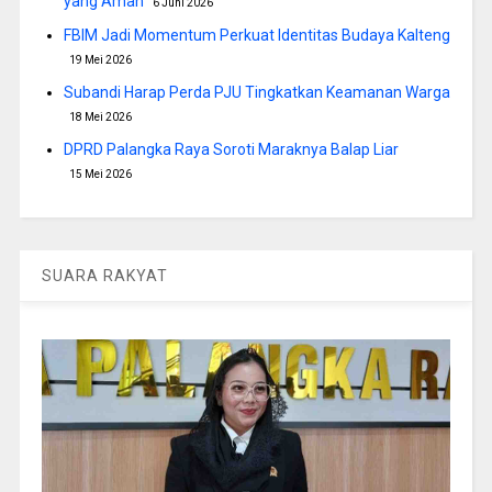
yang Aman
6 Juni 2026
FBIM Jadi Momentum Perkuat Identitas Budaya Kalteng
19 Mei 2026
Subandi Harap Perda PJU Tingkatkan Keamanan Warga
18 Mei 2026
DPRD Palangka Raya Soroti Maraknya Balap Liar
15 Mei 2026
SUARA RAKYAT