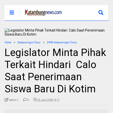
Home
Kotawaringin Timur
DPRD Kotawaringin Timur
Legislator Minta Pihak
Terkait Hindari Calo
Saat Penerimaan
Siswa Baru Di Kotim
admin 1
0
25 Juni 2018 14:17