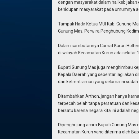
dengan masyarakat dalam hal kebijaka
kehidupan masyarakat pada umumnya ag
Tampak Hadir Ketua MUI Kab. Gunung Mas, 
Gunung Mas, Perwira Penghubung Kodim
Dalam sambutannya Camat Kurun Holte
di wilayah Kecamatan Kurun ada sekitar 1
Bupati Gunung Mas juga menghimbau ke
Kepala Daerah yang sebentar lagi akan 
dan ketrentraman yang selama ini sudah t
Ditambahkan Arthon, jangan hanya karn
terpecah belah tanpa persatuan dan kes
bersatu karena negara kita ini adalah ne
Dipenghujung acara Bupati Gunung Mas 
Kecamatan Kurun yang diterima oleh Bapa