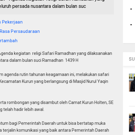
eluruh persada nusantara dalam bulan suc
s Pekerjaan
 Rasa Persaudaraan
ertambah
Agenda kegiatan religi Safari Ramadhan yang dilaksanakan
SU
antara dalam bulan suci Ramadhan 1439 H
 agenda rutin tahunan keagamaan ini, melakukan safari
Kecamatan Kurun yang berlangsung di Masjid Nurul Yaqin
rta rombongan yang disambut oleh Camat Kurun Holten, SE
 telah hadir lebih awal.
tum bagi Pemerintah Daerah untuk bisa bertatap muka
terjalin komunikasi yang baik antara Pemerintah Daerah