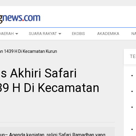
DAERAH
SUARA RAKYAT
EKOBIS
AKADEMIKA
N
T
Akhiri Safari
9 H Di Kecamatan
– Agenda kegiatan religi Safari Ramadhan yang