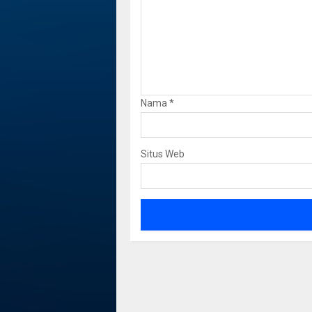
Nama
*
Situs Web