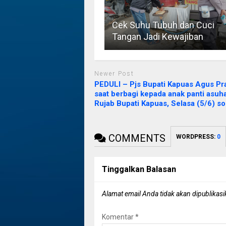
Cek Suhu Tubuh dan Cuci
Tangan Jadi Kewajiban
Newer Post
PEDULI – Pjs Bupati Kapuas Agus P
saat berbagi kepada anak panti asuha
Rujab Bupati Kapuas, Selasa (5/6) s
COMMENTS
WORDPRESS:
0
Tinggalkan Balasan
Alamat email Anda tidak akan dipublikasi
Komentar
*