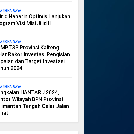
LANGKA RAYA
irid Naparin Optimis Lanjukan
ogram Visi Misi Jilid II
LANGKA RAYA
MPTSP Provinsi Kalteng
lar Rakor Investasi Pengisian
paian dan Target Investasi
hun 2024
LANGKA RAYA
ngkaian HANTARU 2024,
ntor Wilayah BPN Provinsi
limantan Tengah Gelar Jalan
hat