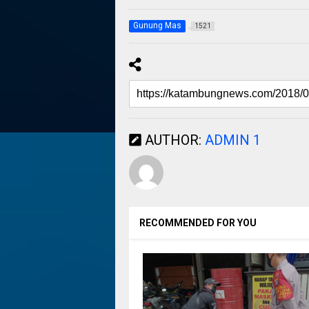
Gunung Mas
1521
AUTHOR:
ADMIN 1
RECOMMENDED FOR YOU