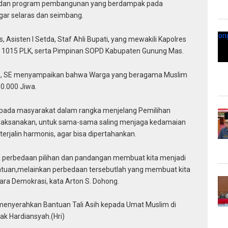
n dan program pembangunan yang berdampak pada
ar selaras dan seimbang.
Asisten I Setda, Staf Ahli Bupati, yang mewakili Kapolres
 1015 PLK, serta Pimpinan SOPD Kabupaten Gunung Mas.
n, SE menyampaikan bahwa Warga yang beragama Muslim
0.000 Jiwa.
pada masyarakat dalam rangka menjelang Pemilihan
dilaksanakan, untuk sama-sama saling menjaga kedamaian
erjalin harmonis, agar bisa dipertahankan.
a perbedaan pilihan dan pandangan membuat kita menjadi
atuan,melainkan perbedaan tersebutlah yang membuat kita
gara Demokrasi, kata Arton S. Dohong.
menyerahkan Bantuan Tali Asih kepada Umat Muslim di
k Hardiansyah.(Hri)