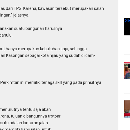
 bebas dari TPS. Karena, kawasan tersebut merupakan salah
ingan,” jelasnya.
ncanakan suatu bangunan harusnya
dahulu.
but hanya merupakan kebutuhan saja, sehingga
 Kasongan sebagai kota hijau yang sudah diidam-
s Perkimtan ini memiliki tenaga skill yang pada prinsifnya
ar menurutnya tentu saja akan
rena, tujuan dibangunnya trotoar
si itu adalah lantaran jalan
ak memiliki bahu jalan untuk