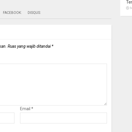
Te
1
FACEBOOK:
DISQUS:
kan.
Ruas yang wajib ditandai
*
Email
*