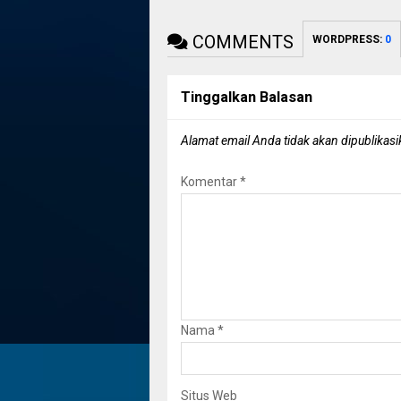
COMMENTS
WORDPRESS:
0
Tinggalkan Balasan
Alamat email Anda tidak akan dipublikasi
Komentar
*
Nama
*
Situs Web