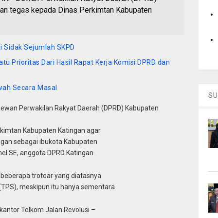
an tegas kepada Dinas Perkimtan Kabupaten
ti Sidak Sejumlah SKPD
u Prioritas Dari Hasil Rapat Kerja Komisi DPRD dan
iwah Secara Masal
SU
wan Perwakilan Rakyat Daerah (DPRD) Kabupaten
kimtan Kabupaten Katingan agar
gan sebagai ibukota Kabupaten
nel SE, anggota DPRD Katingan.
 beberapa trotoar yang diatasnya
PS), meskipun itu hanya sementara.
kantor Telkom Jalan Revolusi –