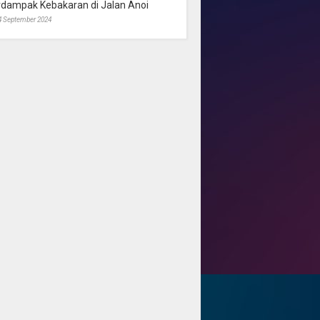
rdampak Kebakaran di Jalan Anoi
4 September 2024