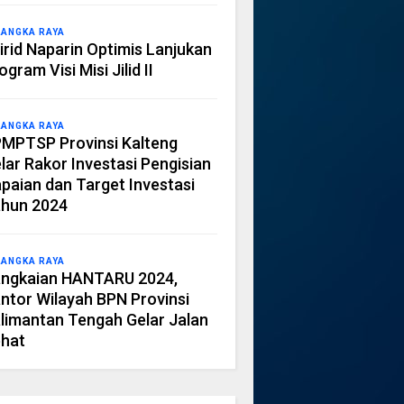
LANGKA RAYA
irid Naparin Optimis Lanjukan
ogram Visi Misi Jilid II
LANGKA RAYA
MPTSP Provinsi Kalteng
lar Rakor Investasi Pengisian
paian dan Target Investasi
hun 2024
LANGKA RAYA
ngkaian HANTARU 2024,
ntor Wilayah BPN Provinsi
limantan Tengah Gelar Jalan
hat