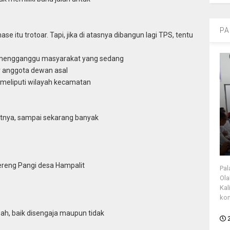
PA
ase itu trotoar. Tapi, jika di atasnya dibangun lagi TPS, tentu
 mengganggu masyarakat yang sedang
jar anggota dewan asal
g meliputi wilayah kecamatan
utnya, sampai sekarang banyak
ereng Pangi desa Hampalit
Pal
Ola
Kal
kon
, baik disengaja maupun tidak