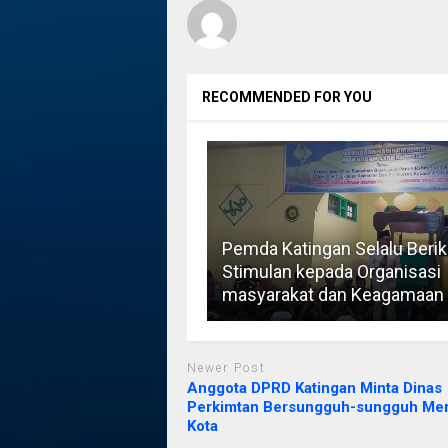
RECOMMENDED FOR YOU
Pemda Katingan Selalu Beri
Stimulan kepada Organisasi
masyarakat dan Keagamaan
Newer Post
Anggota DPRD Katingan Minta Dinas
Perkimtan Bersungguh-sungguh Me
Kota