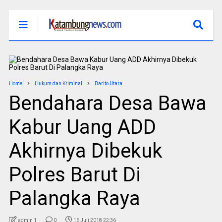
Home
Hukum dan Kriminal
Barito Utara
Bendahara Desa Bawa
Kabur Uang ADD
Akhirnya Dibekuk
Polres Barut Di
Palangka Raya
admin 1
0
16 Juli 2018 22:36