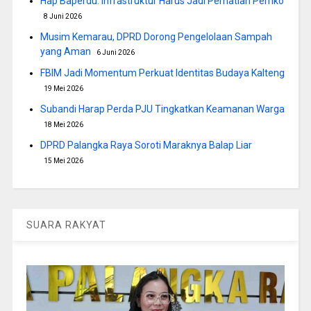
Hap Baperdu: Infrastruktur Harus Jadi Perhatian Pemko
8 Juni 2026
Musim Kemarau, DPRD Dorong Pengelolaan Sampah
yang Aman
6 Juni 2026
FBIM Jadi Momentum Perkuat Identitas Budaya Kalteng
19 Mei 2026
Subandi Harap Perda PJU Tingkatkan Keamanan Warga
18 Mei 2026
DPRD Palangka Raya Soroti Maraknya Balap Liar
15 Mei 2026
SUARA RAKYAT