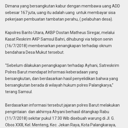
Dimana yang bersangkutan kabur dengan membawa uang ADD
sebesar 167 juta, uang itu adalah uang untuk membayar sisa
pekerjaan pembuatan tambatan perahu, ( pelabuhan desa).
Kapolres Barito Utara, AKBP Dostan Matheus Siregar, melalui
Kasat Reskrim AKP Samsul Bahri, dihubungi via telpon senin
(16/7/2018) membenarkan penangkapan terhadap oknum
bendahara Desa Mukut tersebut.
“Sebelum dilakukan penangkapan terhadap Ayhani, Satreskrim
Polres Barut mendapat Informasi keberadaan yang
bersangkutan, dan berdasarkan hasil penyelidikan bahwa yang
bersangkutan berada di wilayah hukum polres Palangkarya,”
terang Samsul.
Berdasarkan informasi tersebut jajaran polres Barut melakukan
pengintaian dan akhirnya Ahyani berhasil ditangkap Rabu
(11/7/2018) sekitar pukul 17.30 Wib disebuah warung di Jl. G.
Obos XXIII, Kel. Menteng, Kec. Jekan Raya, Kota Palangkaraya,