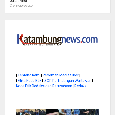
Jalan Anoi
14 September 2024
|
Tentang Kami
|
Pedoman Media Siber
|
|
Etika Kode Etik
|
SOP Perlindungan Wartawan
|
Kode Etik Redaksi dan Perusahaan
|
Redaksi