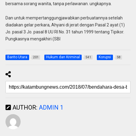
bersama sorang wanita, tanpa perlawanan. ungkapnya.
Dan untuk mempertanggungjawabkan perbuatannya setelah
diadakan gelar perkara, Ahyani di jerat dengan Pasal 2 ayat (1)
Jo. pasal 3 Jo. pasal 8 UU RI No. 31 tahun 1999 tentang Tipikor.
Pungkasnya mengakhiri (SBI
Barito Utara
Hukum dan Kriminal
Korupsi
201
541
58
AUTHOR:
ADMIN 1