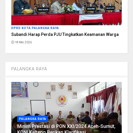
DPRD KOTA PALANGKA RAYA
Subandi Harap Perda PJU Tingkatkan Keamanan Warga
18 Mei 2026
PALANGKA RAYA
PALANGKA RAYA
Minim Prestasi di PON XXI/2024 Aceh-Sumut,
KONI Kalteng Berikan Klarifikasi