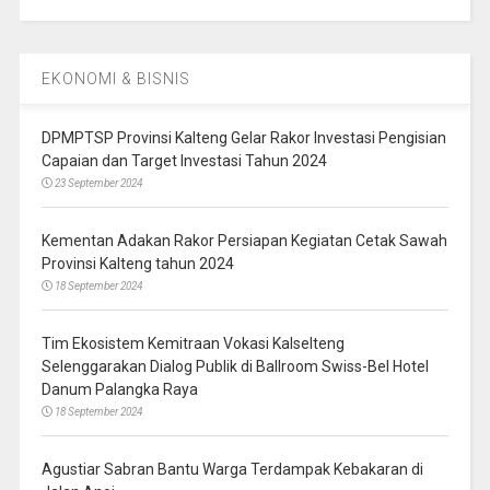
EKONOMI & BISNIS
DPMPTSP Provinsi Kalteng Gelar Rakor Investasi Pengisian
Capaian dan Target Investasi Tahun 2024
23 September 2024
Kementan Adakan Rakor Persiapan Kegiatan Cetak Sawah
Provinsi Kalteng tahun 2024
18 September 2024
Tim Ekosistem Kemitraan Vokasi Kalselteng
Selenggarakan Dialog Publik di Ballroom Swiss-Bel Hotel
Danum Palangka Raya
18 September 2024
Agustiar Sabran Bantu Warga Terdampak Kebakaran di