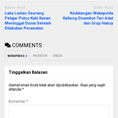
Newer Post
Older Post
Laka Lantas Seorang
Kedatangan Wakapolda
Pelajar Putus Kaki Kanan
Kalteng Disambut Tari Adat
Meninggal Dunia Setelah
dan Grup Habsy
Dilakukan Perawatan
COMMENTS
FACEBOOK:
DISQUS:
WORDPRESS:
0
Tinggalkan Balasan
Alamat email Anda tidak akan dipublikasikan.
Ruas yang wajib
ditandai
*
Komentar
*