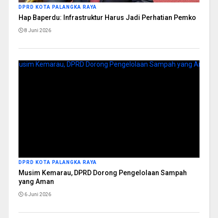
DPRD KOTA PALANGKA RAYA
Hap Baperdu: Infrastruktur Harus Jadi Perhatian Pemko
8 Juni 2026
DPRD KOTA PALANGKA RAYA
Musim Kemarau, DPRD Dorong Pengelolaan Sampah
yang Aman
6 Juni 2026