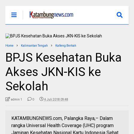
Home
Kalimantan Tengah
Kalteng Berkah
BPJS Kesehatan Buka
Akses JKN-KIS ke
Sekolah
admin 1
0
4 Juli 2018 09:48
KATAMBUNGNEWS.com, Palangka Raya,– Dalam
rangka Universal Health Coverage (UHC) program
Jaminan Kesehatan Nasional Kartu Indonesia Sehat