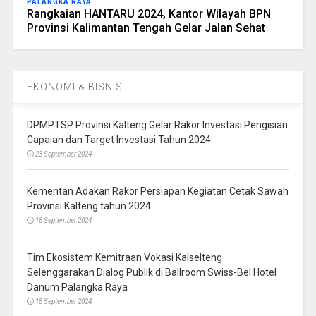
PALANGKA RAYA
Rangkaian HANTARU 2024, Kantor Wilayah BPN
Provinsi Kalimantan Tengah Gelar Jalan Sehat
EKONOMI & BISNIS
DPMPTSP Provinsi Kalteng Gelar Rakor Investasi Pengisian
Capaian dan Target Investasi Tahun 2024
23 September 2024
Kementan Adakan Rakor Persiapan Kegiatan Cetak Sawah
Provinsi Kalteng tahun 2024
18 September 2024
Tim Ekosistem Kemitraan Vokasi Kalselteng
Selenggarakan Dialog Publik di Ballroom Swiss-Bel Hotel
Danum Palangka Raya
18 September 2024