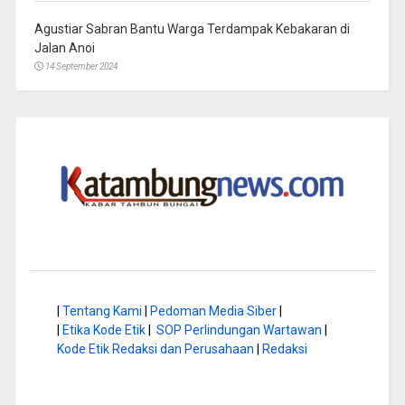
Agustiar Sabran Bantu Warga Terdampak Kebakaran di
Jalan Anoi
14 September 2024
|
Tentang Kami
|
Pedoman Media Siber
|
|
Etika Kode Etik
|
SOP Perlindungan Wartawan
|
Kode Etik Redaksi dan Perusahaan
|
Redaksi