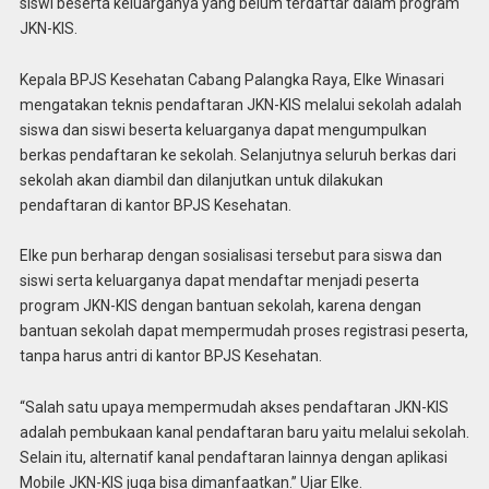
siswi beserta keluarganya yang belum terdaftar dalam program
JKN-KIS.
Kepala BPJS Kesehatan Cabang Palangka Raya, Elke Winasari
mengatakan teknis pendaftaran JKN-KIS melalui sekolah adalah
siswa dan siswi beserta keluarganya dapat mengumpulkan
berkas pendaftaran ke sekolah. Selanjutnya seluruh berkas dari
sekolah akan diambil dan dilanjutkan untuk dilakukan
pendaftaran di kantor BPJS Kesehatan.
Elke pun berharap dengan sosialisasi tersebut para siswa dan
siswi serta keluarganya dapat mendaftar menjadi peserta
program JKN-KIS dengan bantuan sekolah, karena dengan
bantuan sekolah dapat mempermudah proses registrasi peserta,
tanpa harus antri di kantor BPJS Kesehatan.
“Salah satu upaya mempermudah akses pendaftaran JKN-KIS
adalah pembukaan kanal pendaftaran baru yaitu melalui sekolah.
Selain itu, alternatif kanal pendaftaran lainnya dengan aplikasi
Mobile JKN-KIS juga bisa dimanfaatkan.” Ujar Elke.