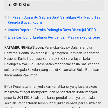
(JKS-KIS) di
Ini Pesan Sugianto Sabran Saat Serahkan Alat Rapid Tes
Kepada Bupati Kotim
Usulan Raperda Pemko Palangka Raya Disetujui DPRD
Elisa Lambung: Lindungi Perjuangan Masyarakat Kalteng
KATAMBUNGNEWS.com,
Palangka Raya,– Dalam rangka
Universal Health Coverage (UHC) program Jaminan Kesehatan
Nasional Kartu Indonesia Sehat (JKS-KIS) di wilayah kota
Palangka Raya, BPJS Kesehatan menggelar sosialisasi kepada
seluruh Kepala Sekolah yang ada di Kecamatan Bukit Batu dan
Kecamatan Rakumpit.
BPJS Kesehatan menyediakan kanal-kanal yang bisa di akses
masyarakat agar mempermudah pendaftaran untuk menjadi
peserta JKN-KIS. Salah satu kanal pendaftaran yaitu melalui
sekolah. Pendaftaran tersebut ditujukan kepada para siswa dan