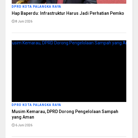
DPRD KOTA PALANGKA RAYA
Hap Baperdu: Infrastruktur Harus Jadi Perhatian Pemko
8 Juni 2026
DPRD KOTA PALANGKA RAYA
Musim Kemarau, DPRD Dorong Pengelolaan Sampah
yang Aman
6 Juni 2026