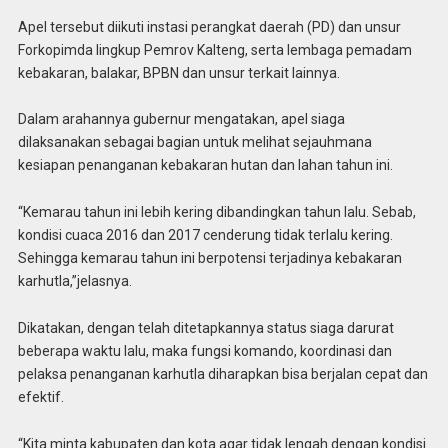
Apel tersebut diikuti instasi perangkat daerah (PD) dan unsur
Forkopimda lingkup Pemrov Kalteng, serta lembaga pemadam
kebakaran, balakar, BPBN dan unsur terkait lainnya.
Dalam arahannya gubernur mengatakan, apel siaga
dilaksanakan sebagai bagian untuk melihat sejauhmana
kesiapan penanganan kebakaran hutan dan lahan tahun ini.
“Kemarau tahun ini lebih kering dibandingkan tahun lalu. Sebab,
kondisi cuaca 2016 dan 2017 cenderung tidak terlalu kering.
Sehingga kemarau tahun ini berpotensi terjadinya kebakaran
karhutla,”jelasnya.
Dikatakan, dengan telah ditetapkannya status siaga darurat
beberapa waktu lalu, maka fungsi komando, koordinasi dan
pelaksa penanganan karhutla diharapkan bisa berjalan cepat dan
efektif.
“Kita minta kabupaten dan kota agar tidak lengah dengan kondisi