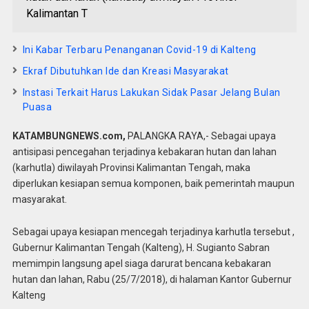
Kalimantan T
Ini Kabar Terbaru Penanganan Covid-19 di Kalteng
Ekraf Dibutuhkan Ide dan Kreasi Masyarakat
Instasi Terkait Harus Lakukan Sidak Pasar Jelang Bulan
Puasa
KATAMBUNGNEWS.com,
PALANGKA RAYA,- Sebagai upaya
antisipasi pencegahan terjadinya kebakaran hutan dan lahan
(karhutla) diwilayah Provinsi Kalimantan Tengah, maka
diperlukan kesiapan semua komponen, baik pemerintah maupun
masyarakat.
Sebagai upaya kesiapan mencegah terjadinya karhutla tersebut ,
Gubernur Kalimantan Tengah (Kalteng), H. Sugianto Sabran
memimpin langsung apel siaga darurat bencana kebakaran
hutan dan lahan, Rabu (25/7/2018), di halaman Kantor Gubernur
Kalteng