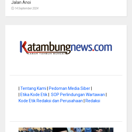
Jalan Anoi
14 September 2024
|
Tentang Kami
|
Pedoman Media Siber
|
|
Etika Kode Etik
|
SOP Perlindungan Wartawan
|
Kode Etik Redaksi dan Perusahaan
|
Redaksi