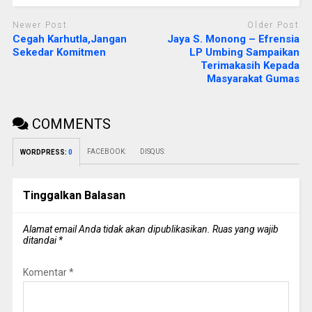
Newer Post
Older Post
Cegah Karhutla,Jangan
Jaya S. Monong – Efrensia
Sekedar Komitmen
LP Umbing Sampaikan
Terimakasih Kepada
Masyarakat Gumas
COMMENTS
FACEBOOK:
DISQUS:
WORDPRESS:
0
Tinggalkan Balasan
Alamat email Anda tidak akan dipublikasikan.
Ruas yang wajib
ditandai
*
Komentar
*