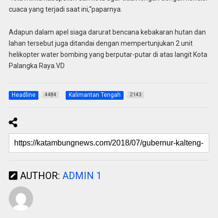
cuaca yang terjadi saat ini,“paparnya.
Adapun dalam apel siaga darurat bencana kebakaran hutan dan
lahan tersebut juga ditandai dengan mempertunjukan 2 unit
helikopter water bombing yang berputar-putar di atas langit Kota
Palangka Raya.VD
Headline
Kalimantan Tengah
4484
2143
AUTHOR:
ADMIN 1