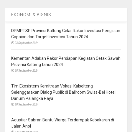
EKONOMI & BISNIS
DPMPTSP Provinsi Kalteng Gelar Rakor Investasi Pengisian
Capaian dan Target Investasi Tahun 2024
23 September 2024
Kementan Adakan Rakor Persiapan Kegiatan Cetak Sawah
Provinsi Kalteng tahun 2024
18 September 2024
Tim Ekosistem Kemitraan Vokasi Kalselteng
Selenggarakan Dialog Publik di Ballroom Swiss-Bel Hotel
Danum Palangka Raya
18 September 2024
Agustiar Sabran Bantu Warga Terdampak Kebakaran di
Jalan Anoi