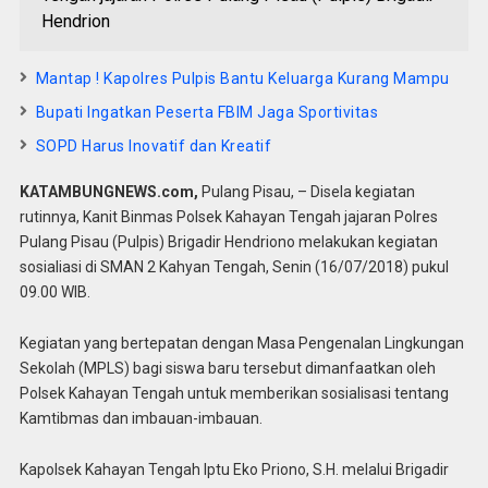
Hendrion
Mantap ! Kapolres Pulpis Bantu Keluarga Kurang Mampu
Bupati Ingatkan Peserta FBIM Jaga Sportivitas
SOPD Harus Inovatif dan Kreatif
KATAMBUNGNEWS.com,
Pulang Pisau, – Disela kegiatan
rutinnya, Kanit Binmas Polsek Kahayan Tengah jajaran Polres
Pulang Pisau (Pulpis) Brigadir Hendriono melakukan kegiatan
sosialiasi di SMAN 2 Kahyan Tengah, Senin (16/07/2018) pukul
09.00 WIB.
Kegiatan yang bertepatan dengan Masa Pengenalan Lingkungan
Sekolah (MPLS) bagi siswa baru tersebut dimanfaatkan oleh
Polsek Kahayan Tengah untuk memberikan sosialisasi tentang
Kamtibmas dan imbauan-imbauan.
Kapolsek Kahayan Tengah Iptu Eko Priono, S.H. melalui Brigadir