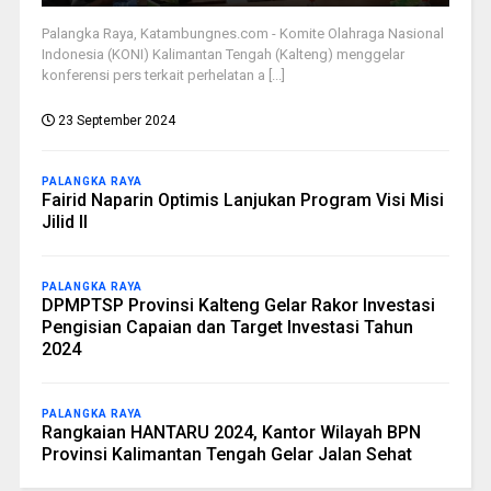
Palangka Raya, Katambungnes.com - Komite Olahraga Nasional
Indonesia (KONI) Kalimantan Tengah (Kalteng) menggelar
konferensi pers terkait perhelatan a [...]
23 September 2024
PALANGKA RAYA
Fairid Naparin Optimis Lanjukan Program Visi Misi
Jilid II
PALANGKA RAYA
DPMPTSP Provinsi Kalteng Gelar Rakor Investasi
Pengisian Capaian dan Target Investasi Tahun
2024
PALANGKA RAYA
Rangkaian HANTARU 2024, Kantor Wilayah BPN
Provinsi Kalimantan Tengah Gelar Jalan Sehat