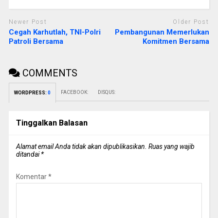
Newer Post
Older Post
Cegah Karhutlah, TNI-Polri
Pembangunan Memerlukan
Patroli Bersama
Komitmen Bersama
COMMENTS
FACEBOOK:
DISQUS:
WORDPRESS:
0
Tinggalkan Balasan
Alamat email Anda tidak akan dipublikasikan.
Ruas yang wajib
ditandai
*
Komentar
*