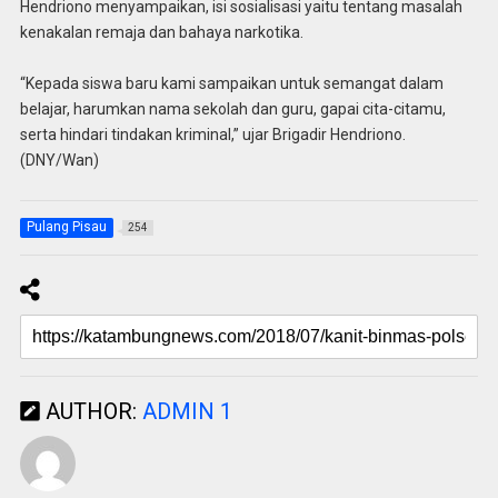
Hendriono menyampaikan, isi sosialisasi yaitu tentang masalah
kenakalan remaja dan bahaya narkotika.
“Kepada siswa baru kami sampaikan untuk semangat dalam
belajar, harumkan nama sekolah dan guru, gapai cita-citamu,
serta hindari tindakan kriminal,” ujar Brigadir Hendriono.
(DNY/Wan)
Pulang Pisau
254
AUTHOR:
ADMIN 1