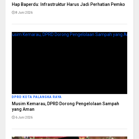
Hap Baperdu: Infrastruktur Harus Jadi Perhatian Pemko
8 Juni 2026
DPRD KOTA PALANGKA RAYA
Musim Kemarau, DPRD Dorong Pengelolaan Sampah
yang Aman
6 Juni 2026