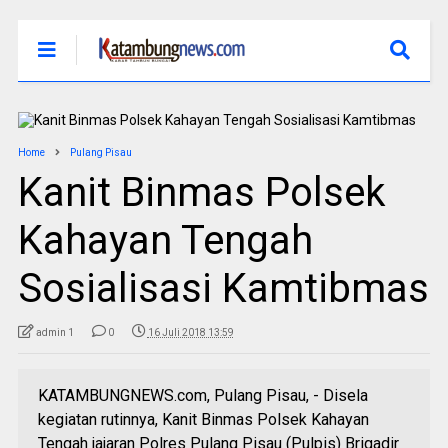
Home
Pulang Pisau
Kanit Binmas Polsek
Kahayan Tengah
Sosialisasi Kamtibmas
admin 1
0
16 Juli 2018 13:59
KATAMBUNGNEWS.com, Pulang Pisau, - Disela
kegiatan rutinnya, Kanit Binmas Polsek Kahayan
Tengah jajaran Polres Pulang Pisau (Pulpis) Brigadir