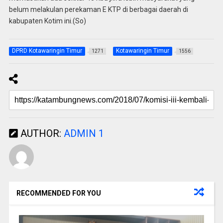
belum melakulan perekaman E KTP di berbagai daerah di
kabupaten Kotim ini.(So)
DPRD Kotawaringin Timur
Kotawaringin Timur
1271
1556
AUTHOR:
ADMIN 1
RECOMMENDED FOR YOU