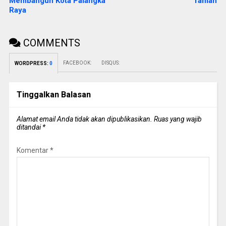
Membangun Kota Palangka
Taman
Raya
COMMENTS
FACEBOOK:
DISQUS:
WORDPRESS:
0
Tinggalkan Balasan
Alamat email Anda tidak akan dipublikasikan.
Ruas yang wajib
ditandai
*
Komentar
*