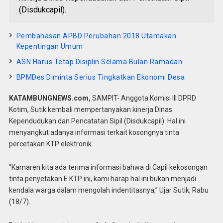
(Disdukcapil).
Pembahasan APBD Perubahan 2018 Utamakan
Kepentingan Umum
ASN Harus Tetap Disiplin Selama Bulan Ramadan
BPMDes Diminta Serius Tingkatkan Ekonomi Desa
KATAMBUNGNEWS.com,
SAMPIT- Anggota Komisi III DPRD
Kotim, Sutik kembali mempertanyakan kinerja Dinas
Kependudukan dan Pencatatan Sipil (Disdukcapil). Hal ini
menyangkut adanya informasi terkait kosongnya tinta
percetakan KTP elektronik.
“Kamaren kita ada terima informasi bahwa di Capil kekosongan
tinta penyetakan E KTP ini, kami harap hal ini bukan menjadi
kendala warga dalam mengolah indentitasnya,” Ujar Sutik, Rabu
(18/7).