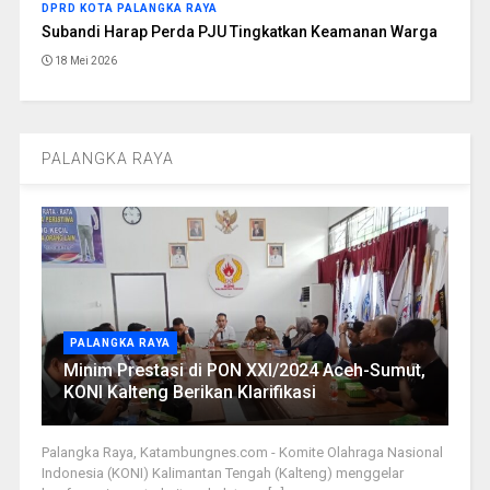
DPRD KOTA PALANGKA RAYA
Subandi Harap Perda PJU Tingkatkan Keamanan Warga
18 Mei 2026
PALANGKA RAYA
PALANGKA RAYA
Minim Prestasi di PON XXI/2024 Aceh-Sumut,
KONI Kalteng Berikan Klarifikasi
Palangka Raya, Katambungnes.com - Komite Olahraga Nasional
Indonesia (KONI) Kalimantan Tengah (Kalteng) menggelar