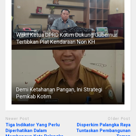
Wakil Ketua DPRD Kotim Dukung Gubernur
Tertibkan Plat Kendaraan Non KH
Demi Ketahanan Pangan, Ini Strategi
Pemkab Kotim
Newer Post
Older Post
Tiga Indikator Yang Perlu
Disperkim Palangka Raya
Diperhatikan Dalam
Tuntaskan Pembangunan