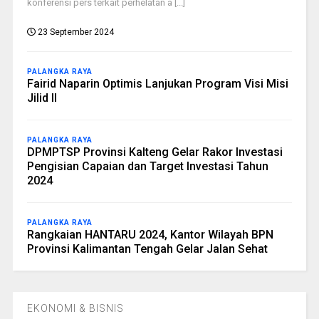
konferensi pers terkait perhelatan a [...]
23 September 2024
PALANGKA RAYA
Fairid Naparin Optimis Lanjukan Program Visi Misi
Jilid II
PALANGKA RAYA
DPMPTSP Provinsi Kalteng Gelar Rakor Investasi
Pengisian Capaian dan Target Investasi Tahun
2024
PALANGKA RAYA
Rangkaian HANTARU 2024, Kantor Wilayah BPN
Provinsi Kalimantan Tengah Gelar Jalan Sehat
EKONOMI & BISNIS