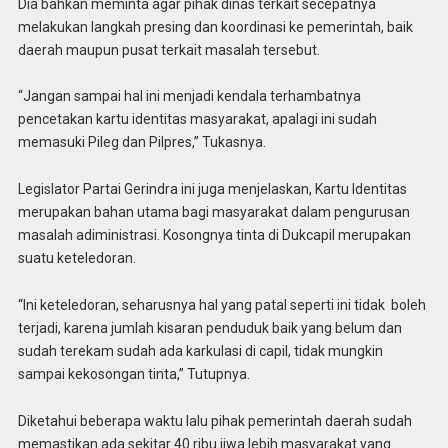
Dia bahkan meminta agar pihak dinas terkait secepatnya
melakukan langkah presing dan koordinasi ke pemerintah, baik
daerah maupun pusat terkait masalah tersebut.
“Jangan sampai hal ini menjadi kendala terhambatnya
pencetakan kartu identitas masyarakat, apalagi ini sudah
memasuki Pileg dan Pilpres,” Tukasnya.
Legislator Partai Gerindra ini juga menjelaskan, Kartu Identitas
merupakan bahan utama bagi masyarakat dalam pengurusan
masalah adiministrasi. Kosongnya tinta di Dukcapil merupakan
suatu keteledoran.
“Ini keteledoran, seharusnya hal yang patal seperti ini tidak boleh
terjadi, karena jumlah kisaran penduduk baik yang belum dan
sudah terekam sudah ada karkulasi di capil, tidak mungkin
sampai kekosongan tinta,” Tutupnya.
Diketahui beberapa waktu lalu pihak pemerintah daerah sudah
memastikan ada sekitar 40 ribu jiwa lebih masyarakat yang