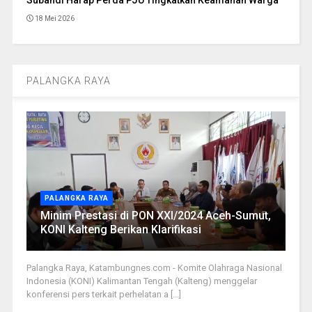
18 Mei 2026
PALANGKA RAYA
PALANGKA RAYA
Minim Prestasi di PON XXI/2024 Aceh-Sumut,
KONI Kalteng Berikan Klarifikasi
Palangka Raya, Katambungnes.com - Komite Olahraga Nasional
Indonesia (KONI) Kalimantan Tengah (Kalteng) menggelar
konferensi pers terkait perhelatan a [...]