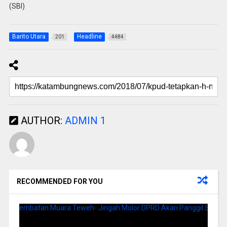
(SBI)
Barito Utara
Headline
201
4484
AUTHOR:
ADMIN 1
RECOMMENDED FOR YOU