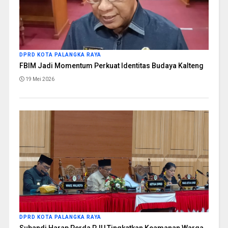
DPRD KOTA PALANGKA RAYA
FBIM Jadi Momentum Perkuat Identitas Budaya Kalteng
19 Mei 2026
DPRD KOTA PALANGKA RAYA
Subandi Harap Perda PJU Tingkatkan Keamanan Warga