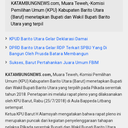
KATAMBUNGNEWS.com, Muara Teweh,-Komisi
Pemilihan Umum (KPU) Kabupaten Barito Utara
(Barut) menetapkan Bupati dan Wakil Bupati Barito
Utara yang terpil
KPUD Barito Utara Gelar Deklarasi Damai
DPRD Barito Utara Gelar RDP Terkait SPBU Yang Di
Bangun Oleh Prusda Batara Membangun
Sukses, Barut Pertahankan Juara Umum FBIM
KATAMBUNGNEWS.com,
Muara Teweh,-Komisi Pemilihan
Umum (KPU) Kabupaten Barito Utara (Barut) menetapkan Bupati
dan Wakil Bupati Barito Utara yang terpilih pada Pilkada serentak
tahun 2018. Penetapan ini melalui rapat pleno yang dilaksanakan
oleh KPU Barut, Rabu (25/7/2018) di Aula Bappeda Litbang
setempat.
Ketua KPU Barut H Alamsyah mengatakan bahwa rapat pleno ini
merupakan puncak dari kegiatan penyelenggaraan tahapan
pelaksa Pilkada serentak Bupati dan Wakil Bupati Barito Utara