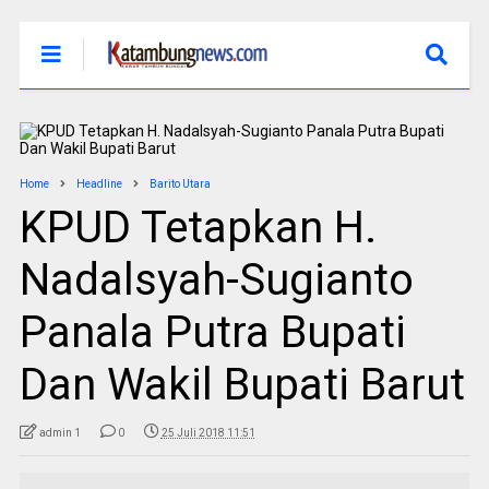
Home
Headline
Barito Utara
KPUD Tetapkan H.
Nadalsyah-Sugianto
Panala Putra Bupati
Dan Wakil Bupati Barut
admin 1
0
25 Juli 2018 11:51