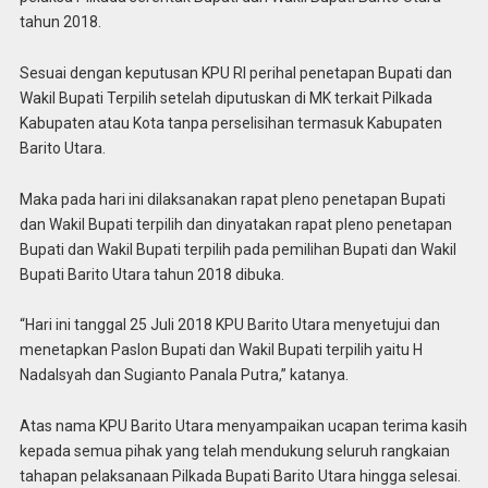
tahun 2018.
Sesuai dengan keputusan KPU RI perihal penetapan Bupati dan
Wakil Bupati Terpilih setelah diputuskan di MK terkait Pilkada
Kabupaten atau Kota tanpa perselisihan termasuk Kabupaten
Barito Utara.
Maka pada hari ini dilaksanakan rapat pleno penetapan Bupati
dan Wakil Bupati terpilih dan dinyatakan rapat pleno penetapan
Bupati dan Wakil Bupati terpilih pada pemilihan Bupati dan Wakil
Bupati Barito Utara tahun 2018 dibuka.
“Hari ini tanggal 25 Juli 2018 KPU Barito Utara menyetujui dan
menetapkan Paslon Bupati dan Wakil Bupati terpilih yaitu H
Nadalsyah dan Sugianto Panala Putra,” katanya.
Atas nama KPU Barito Utara menyampaikan ucapan terima kasih
kepada semua pihak yang telah mendukung seluruh rangkaian
tahapan pelaksanaan Pilkada Bupati Barito Utara hingga selesai.