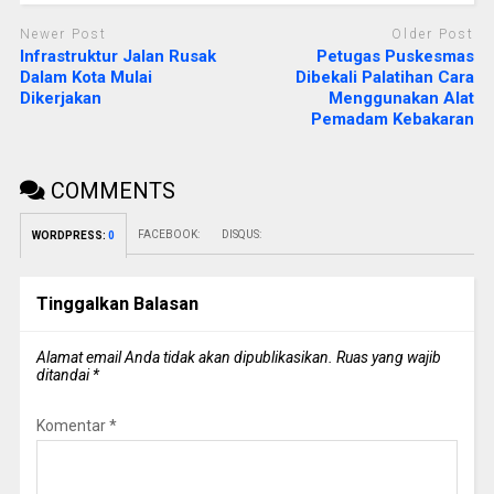
Newer Post
Older Post
Infrastruktur Jalan Rusak
Petugas Puskesmas
Dalam Kota Mulai
Dibekali Palatihan Cara
Dikerjakan
Menggunakan Alat
Pemadam Kebakaran
COMMENTS
FACEBOOK:
DISQUS:
WORDPRESS:
0
Tinggalkan Balasan
Alamat email Anda tidak akan dipublikasikan.
Ruas yang wajib
ditandai
*
Komentar
*