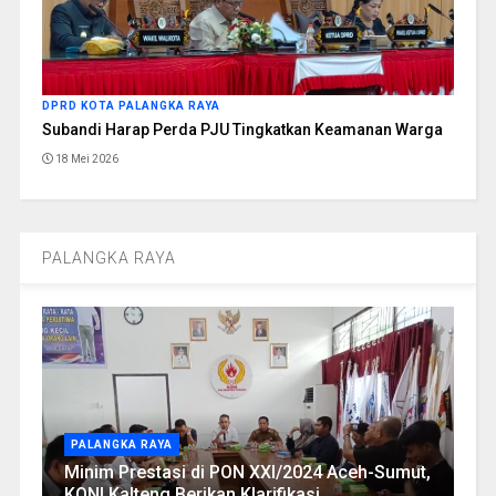
DPRD KOTA PALANGKA RAYA
Subandi Harap Perda PJU Tingkatkan Keamanan Warga
18 Mei 2026
PALANGKA RAYA
PALANGKA RAYA
Minim Prestasi di PON XXI/2024 Aceh-Sumut,
KONI Kalteng Berikan Klarifikasi