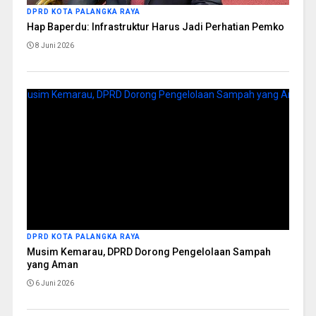
DPRD KOTA PALANGKA RAYA
Hap Baperdu: Infrastruktur Harus Jadi Perhatian Pemko
8 Juni 2026
DPRD KOTA PALANGKA RAYA
Musim Kemarau, DPRD Dorong Pengelolaan Sampah
yang Aman
6 Juni 2026