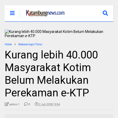
Home
Kotawaringin Timur
Kurang lebih 40.000
Masyarakat Kotim
Belum Melakukan
Perekaman e-KTP
admin 1
0
2 Juli 2018 13:54