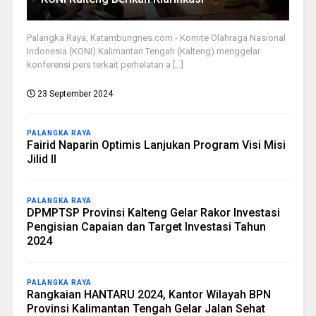
Palangka Raya, Katambungnes.com - Komite Olahraga Nasional
Indonesia (KONI) Kalimantan Tengah (Kalteng) menggelar
konferensi pers terkait perhelatan a [...]
23 September 2024
PALANGKA RAYA
Fairid Naparin Optimis Lanjukan Program Visi Misi
Jilid II
PALANGKA RAYA
DPMPTSP Provinsi Kalteng Gelar Rakor Investasi
Pengisian Capaian dan Target Investasi Tahun
2024
PALANGKA RAYA
Rangkaian HANTARU 2024, Kantor Wilayah BPN
Provinsi Kalimantan Tengah Gelar Jalan Sehat