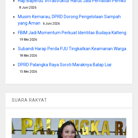
Hap Baperdu: Infrastruktur Harus Jadi Perhatian Pemko
8 Juni 2026
Musim Kemarau, DPRD Dorong Pengelolaan Sampah
yang Aman
6 Juni 2026
FBIM Jadi Momentum Perkuat Identitas Budaya Kalteng
19 Mei 2026
Subandi Harap Perda PJU Tingkatkan Keamanan Warga
18 Mei 2026
DPRD Palangka Raya Soroti Maraknya Balap Liar
15 Mei 2026
SUARA RAKYAT