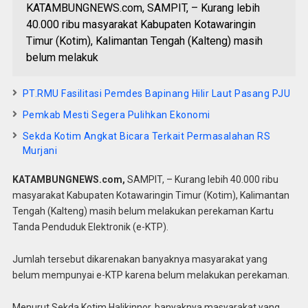
KATAMBUNGNEWS.com, SAMPIT, – Kurang lebih
40.000 ribu masyarakat Kabupaten Kotawaringin
Timur (Kotim), Kalimantan Tengah (Kalteng) masih
belum melakuk
PT.RMU Fasilitasi Pemdes Bapinang Hilir Laut Pasang PJU
Pemkab Mesti Segera Pulihkan Ekonomi
Sekda Kotim Angkat Bicara Terkait Permasalahan RS
Murjani
KATAMBUNGNEWS.com,
SAMPIT, – Kurang lebih 40.000 ribu
masyarakat Kabupaten Kotawaringin Timur (Kotim), Kalimantan
Tengah (Kalteng) masih belum melakukan perekaman Kartu
Tanda Penduduk Elektronik (e-KTP).
Jumlah tersebut dikarenakan banyaknya masyarakat yang
belum mempunyai e-KTP karena belum melakukan perekaman.
Menurut Sekda Kotim Halikinnor, banyaknya masyarakat yang