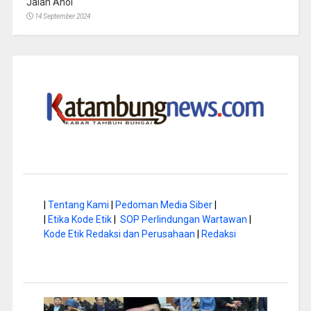
Jalan Anoi
14 September 2024
|
Tentang Kami
|
Pedoman Media Siber
|
|
Etika Kode Etik
|
SOP Perlindungan Wartawan
|
Kode Etik Redaksi dan Perusahaan
|
Redaksi