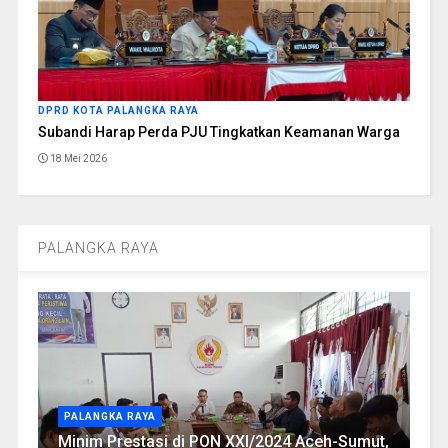
DPRD KOTA PALANGKA RAYA
Subandi Harap Perda PJU Tingkatkan Keamanan Warga
18 Mei 2026
PALANGKA RAYA
PALANGKA RAYA
Minim Prestasi di PON XXI/2024 Aceh-Sumut,