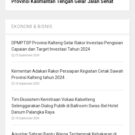
Provinsi Kalimantan Tengah Gelar Jalan Sehat
EKONOMI & BISNIS
DPMPTSP Provinsi Kalteng Gelar Rakor Investasi Pengisian
Capaian dan Target Investasi Tahun 2024
23 September 2024
Kementan Adakan Rakor Persiapan Kegiatan Cetak Sawah
Provinsi Kalteng tahun 2024
18 September 2024
Tim Ekosistem Kemitraan Vokasi Kalselteng
Selenggarakan Dialog Publik di Ballroom Swiss-Bel Hotel
Danum Palangka Raya
18 September 2024
Agustiar Sabran Bantu Warga Terdampak Kebakaran di