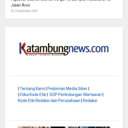
Jalan Anoi
14 September 2024
|
Tentang Kami
|
Pedoman Media Siber
|
|
Etika Kode Etik
|
SOP Perlindungan Wartawan
|
Kode Etik Redaksi dan Perusahaan
|
Redaksi