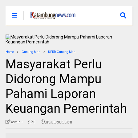
Home
Gunung Mas
DPRD Gunung Mas
Masyarakat Perlu
Didorong Mampu
Pahami Laporan
Keuangan Pemerintah
admin 1
0
18 Juli 2018 13:28