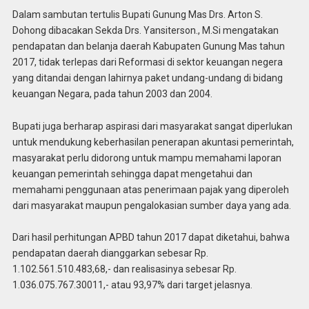
Dalam sambutan tertulis Bupati Gunung Mas Drs. Arton S.
Dohong dibacakan Sekda Drs. Yansiterson., M.Si mengatakan
pendapatan dan belanja daerah Kabupaten Gunung Mas tahun
2017, tidak terlepas dari Reformasi di sektor keuangan negera
yang ditandai dengan lahirnya paket undang-undang di bidang
keuangan Negara, pada tahun 2003 dan 2004.
Bupati juga berharap aspirasi dari masyarakat sangat diperlukan
untuk mendukung keberhasilan penerapan akuntasi pemerintah,
masyarakat perlu didorong untuk mampu memahami laporan
keuangan pemerintah sehingga dapat mengetahui dan
memahami penggunaan atas penerimaan pajak yang diperoleh
dari masyarakat maupun pengalokasian sumber daya yang ada.
Dari hasil perhitungan APBD tahun 2017 dapat diketahui, bahwa
pendapatan daerah dianggarkan sebesar Rp.
1.102.561.510.483,68,- dan realisasinya sebesar Rp.
1.036.075.767.30011,- atau 93,97% dari target jelasnya.