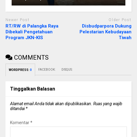
Newer Post
Older Post
RT/RW di Palangka Raya
Disbudparpora Dukung
Dibekali Pengetahuan
Pelestarian Kebudayaan
Program JKN-KIS
Tiwah
COMMENTS
FACEBOOK:
DISQUS:
WORDPRESS:
0
Tinggalkan Balasan
Alamat email Anda tidak akan dipublikasikan.
Ruas yang wajib
ditandai
*
Komentar
*