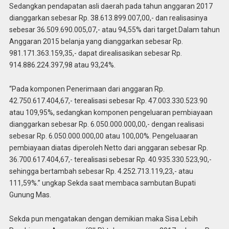
Sedangkan pendapatan asli daerah pada tahun anggaran 2017
dianggarkan sebesar Rp. 38.613.899.007,00,- dan realisasinya
sebesar 36.509.690.005,07,- atau 94,55% dari target.Dalam tahun
Anggaran 2015 belanja yang dianggarkan sebesar Rp.
981.171.363.159,35,- dapat direalisasikan sebesar Rp.
914.886.224.397,98 atau 93,24%.
“Pada komponen Penerimaan dari anggaran Rp.
42.750.617.404,67,- terealisasi sebesar Rp. 47.003.330.523.90
atau 109,95%, sedangkan komponen pengeluaran pembiayaan
dianggarkan sebesar Rp. 6.050.000.000,00,- dengan realisasi
sebesar Rp. 6.050.000.000,00 atau 100,00%. Pengeluaaran
pembiayaan diatas diperoleh Netto dari anggaran sebesar Rp.
36.700.617.404,67,- terealisasi sebesar Rp. 40.935.330.523,90,-
sehingga bertambah sebesar Rp. 4.252.713.119,23,- atau
111,59%.” ungkap Sekda saat membaca sambutan Bupati
Gunung Mas.
Sekda pun mengatakan dengan demikian maka Sisa Lebih