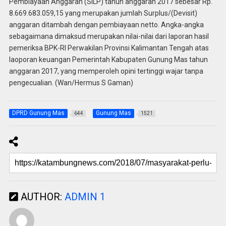
Pembiayaan Anggaran (SILP) tahun anggaran 2017 sebesar Rp.
8.669.683.059,15 yang merupakan jumlah Surplus/(Devisit)
anggaran ditambah dengan pembiayaan netto. Angka-angka
sebagaimana dimaksud merupakan nilai-nilai dari laporan hasil
pemeriksa BPK-RI Perwakilan Provinsi Kalimantan Tengah atas
laoporan keuangan Pemerintah Kabupaten Gunung Mas tahun
anggaran 2017, yang memperoleh opini tertinggi wajar tanpa
pengecualian. (Wan/Hermus S Gaman)
DPRD Gunung Mas
Gunung Mas
644
1521
AUTHOR:
ADMIN 1