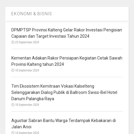
EKONOMI & BISNIS
DPMPTSP Provinsi Kalteng Gelar Rakor Investasi Pengisian
Capaian dan Target Investasi Tahun 2024
23 September 2024
Kementan Adakan Rakor Persiapan Kegiatan Cetak Sawah
Provinsi Kalteng tahun 2024
18 September 2024
Tim Ekosistem Kemitraan Vokasi Kalselteng
Selenggarakan Dialog Publik di Ballroom Swiss-Bel Hotel
Danum Palangka Raya
18 September 2024
Agustiar Sabran Bantu Warga Terdampak Kebakaran di
Jalan Anoi
14 September 2024