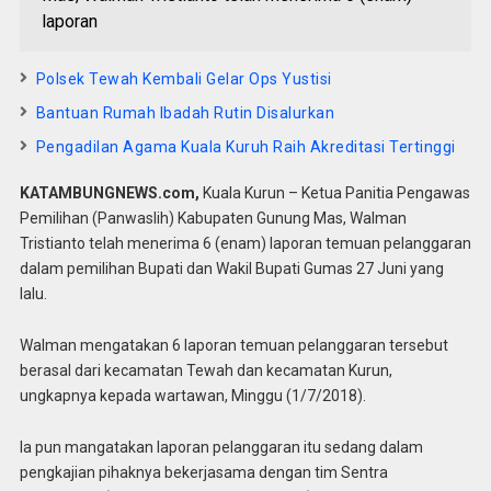
laporan
Polsek Tewah Kembali Gelar Ops Yustisi
Bantuan Rumah Ibadah Rutin Disalurkan
Pengadilan Agama Kuala Kuruh Raih Akreditasi Tertinggi
KATAMBUNGNEWS.com,
Kuala Kurun – Ketua Panitia Pengawas
Pemilihan (Panwaslih) Kabupaten Gunung Mas, Walman
Tristianto telah menerima 6 (enam) laporan temuan pelanggaran
dalam pemilihan Bupati dan Wakil Bupati Gumas 27 Juni yang
lalu.
Walman mengatakan 6 laporan temuan pelanggaran tersebut
berasal dari kecamatan Tewah dan kecamatan Kurun,
ungkapnya kepada wartawan, Minggu (1/7/2018).
Ia pun mangatakan laporan pelanggaran itu sedang dalam
pengkajian pihaknya bekerjasama dengan tim Sentra