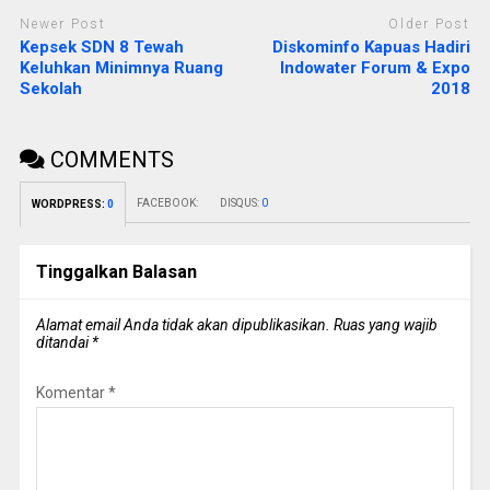
Newer Post
Older Post
Kepsek SDN 8 Tewah
Diskominfo Kapuas Hadiri
Keluhkan Minimnya Ruang
Indowater Forum & Expo
Sekolah
2018
COMMENTS
FACEBOOK:
DISQUS:
0
WORDPRESS:
0
Tinggalkan Balasan
Alamat email Anda tidak akan dipublikasikan.
Ruas yang wajib
ditandai
*
Komentar
*