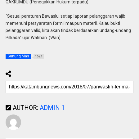
GAKKUMDU (Penegakkan Hukum terpadu).
“Sesuai peraturan Bawaslu, setiap laporan pelanggaran wajib
memenuhi persyaratan formil maupun materil. Kalau bukti
pelanggaran valid, kita akan tindak berdasarkan undang-undang
Pilkada” ujar Walman. (Wan)
Gunung Mas
1521
AUTHOR:
ADMIN 1