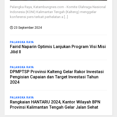
Palangka Raya, Katambungnes.com - Komite Olahraga Nasional
Indonesia (KONI) Kalimantan Tengah (Kalteng) menggelar
konferensi pers terkait perhelatan a [...]
23 September 2024
PALANGKA RAYA
Fairid Naparin Optimis Lanjukan Program Visi Misi
Jilid II
PALANGKA RAYA
DPMPTSP Provinsi Kalteng Gelar Rakor Investasi
Pengisian Capaian dan Target Investasi Tahun
2024
PALANGKA RAYA
Rangkaian HANTARU 2024, Kantor Wilayah BPN
Provinsi Kalimantan Tengah Gelar Jalan Sehat