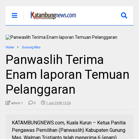
Home
Gunung Mas
Panwaslih Terima
Enam laporan Temuan
Pelanggaran
admin 1
0
1 Juli 2018 13:26
KATAMBUNGNEWS.com, Kuala Kurun – Ketua Panitia
Pengawas Pemilihan (Panwaslih) Kabupaten Gunung
Mas, Walman Tristianto telah menerima 6 (enam)