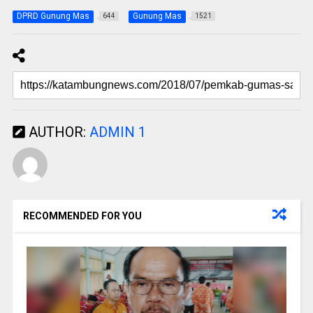
DPRD Gunung Mas
Gunung Mas
644
1521
AUTHOR:
ADMIN 1
RECOMMENDED FOR YOU