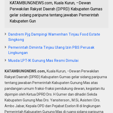
KATAMBUNGNEWS.com, Kuala Kurun, –Dewan
Perwakilan Rakyat Daerah (DPRD) Kabupaten Gumas
gelar sidang paripurna tentang jawaban Pemerintah
Kabupaten Gun
Dandrem Pjg Dampingi Wamenhan Tinjau Food Estate
Singkong
Pemerintah Diminta Tinjau Ulang Izin PBS Perusak
Lingkungan
Musda LPT-IK Gunung Mas Resmi Dimulai
KATAMBUNGNEWS.com,
Kuala Kurun, –Dewan Perwakilan
Rakyat Daerah (DPRD) Kabupaten Gumas gelar sidang paripurna
tentang jawaban Pemerintah Kabupaten Gunung Mas atas
pandangan umum fraksi-fraksi pendukung dewan, kegiatan itu
dipimpin oleh Ketua DPRD Drs. H Gumer dan dihadiri Sekda
Kabupaten Gunung Mas Drs. Yansiterson., M.Si, Asisten I Drs.
Ambo Jabar, Kepala OPD dan Pejabat Eselon III di lingkungan
Pemerintah Kabupaten Gunung Mas di ruang sidang paripurna