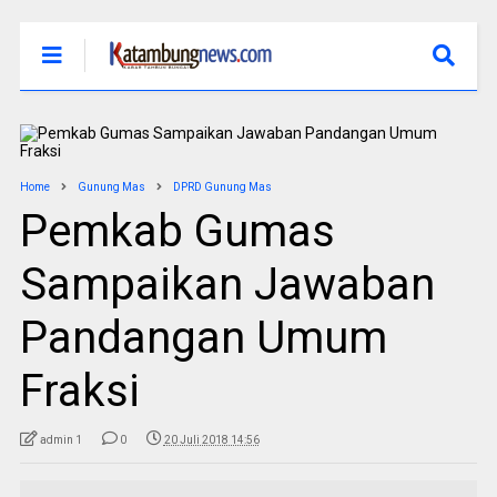
Home
Gunung Mas
DPRD Gunung Mas
Pemkab Gumas
Sampaikan Jawaban
Pandangan Umum
Fraksi
admin 1
0
20 Juli 2018 14:56