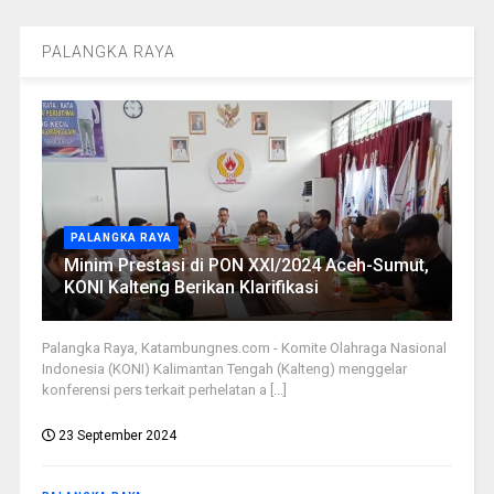
PALANGKA RAYA
PALANGKA RAYA
Minim Prestasi di PON XXI/2024 Aceh-Sumut,
KONI Kalteng Berikan Klarifikasi
Palangka Raya, Katambungnes.com - Komite Olahraga Nasional
Indonesia (KONI) Kalimantan Tengah (Kalteng) menggelar
konferensi pers terkait perhelatan a [...]
23 September 2024