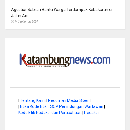
Agustiar Sabran Bantu Warga Terdampak Kebakaran di
Jalan Anoi
14 September 2024
|
Tentang Kami
|
Pedoman Media Siber
|
|
Etika Kode Etik
|
SOP Perlindungan Wartawan
|
Kode Etik Redaksi dan Perusahaan
|
Redaksi