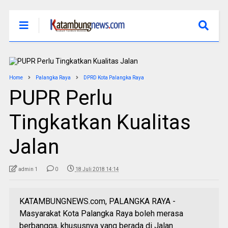
Home
Palangka Raya
DPRD Kota Palangka Raya
PUPR Perlu
Tingkatkan Kualitas
Jalan
admin 1
0
18 Juli 2018 14:14
KATAMBUNGNEWS.com, PALANGKA RAYA -
Masyarakat Kota Palangka Raya boleh merasa
berbangga, khususnya yang berada di Jalan