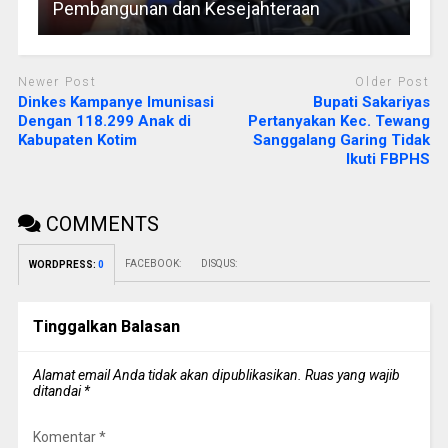
Pembangunan dan Kesejahteraan
Newer Post
Older Post
Dinkes Kampanye Imunisasi
Bupati Sakariyas
Dengan 118.299 Anak di
Pertanyakan Kec. Tewang
Kabupaten Kotim
Sanggalang Garing Tidak
Ikuti FBPHS
COMMENTS
FACEBOOK:
DISQUS:
WORDPRESS:
0
Tinggalkan Balasan
Alamat email Anda tidak akan dipublikasikan.
Ruas yang wajib
ditandai
*
Komentar
*