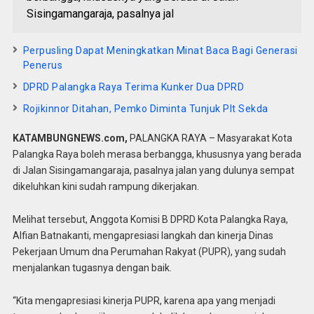
Sisingamangaraja, pasalnya jal
Perpusling Dapat Meningkatkan Minat Baca Bagi Generasi
Penerus
DPRD Palangka Raya Terima Kunker Dua DPRD
Rojikinnor Ditahan, Pemko Diminta Tunjuk Plt Sekda
KATAMBUNGNEWS.com,
PALANGKA RAYA – Masyarakat Kota
Palangka Raya boleh merasa berbangga, khususnya yang berada
di Jalan Sisingamangaraja, pasalnya jalan yang dulunya sempat
dikeluhkan kini sudah rampung dikerjakan.
Melihat tersebut, Anggota Komisi B DPRD Kota Palangka Raya,
Alfian Batnakanti, mengapresiasi langkah dan kinerja Dinas
Pekerjaan Umum dna Perumahan Rakyat (PUPR), yang sudah
menjalankan tugasnya dengan baik.
“Kita mengapresiasi kinerja PUPR, karena apa yang menjadi