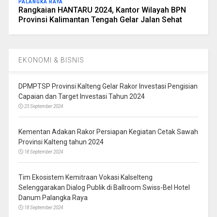
PALANGKA RAYA
Rangkaian HANTARU 2024, Kantor Wilayah BPN
Provinsi Kalimantan Tengah Gelar Jalan Sehat
EKONOMI & BISNIS
DPMPTSP Provinsi Kalteng Gelar Rakor Investasi Pengisian
Capaian dan Target Investasi Tahun 2024
23 September 2024
Kementan Adakan Rakor Persiapan Kegiatan Cetak Sawah
Provinsi Kalteng tahun 2024
18 September 2024
Tim Ekosistem Kemitraan Vokasi Kalselteng
Selenggarakan Dialog Publik di Ballroom Swiss-Bel Hotel
Danum Palangka Raya
18 September 2024