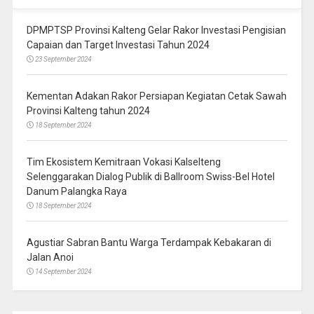
DPMPTSP Provinsi Kalteng Gelar Rakor Investasi Pengisian
Capaian dan Target Investasi Tahun 2024
23 September 2024
Kementan Adakan Rakor Persiapan Kegiatan Cetak Sawah
Provinsi Kalteng tahun 2024
18 September 2024
Tim Ekosistem Kemitraan Vokasi Kalselteng
Selenggarakan Dialog Publik di Ballroom Swiss-Bel Hotel
Danum Palangka Raya
18 September 2024
Agustiar Sabran Bantu Warga Terdampak Kebakaran di
Jalan Anoi
14 September 2024