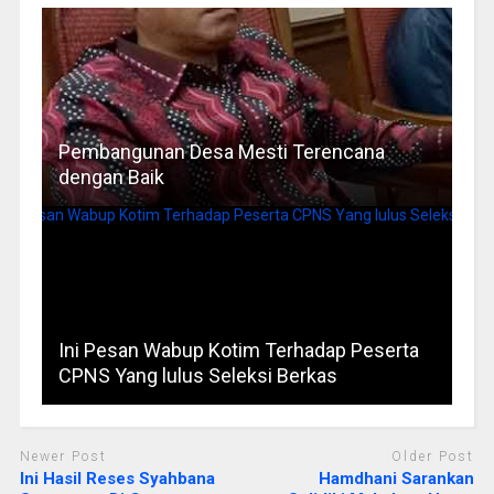
Pembangunan Desa Mesti Terencana
dengan Baik
Ini Pesan Wabup Kotim Terhadap Peserta
CPNS Yang lulus Seleksi Berkas
Newer Post
Older Post
Ini Hasil Reses Syahbana
Hamdhani Sarankan