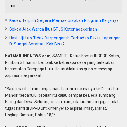
ini
Kades Terpilih Segera Mempersiapkan Program Kerjanya
Sekda Ajak Warga Ikut BPJS Ketenagakerjaan
Hasil Uji Lab Tidak Berpengaruh Terhadap Fakta Lapangan
Di Sungai Seranau, Kok Bisa?
KATAMBUNGNEWS.com,
SAMPIT,- Ketua Komisi III DPRD Kotim,
Rimbun ST hari ini bertolak ke beberapa desa yang terletak di
Kecamatan Cempaga Hulu. Hal ini dilakukan guna menyerap
aspirasi masyarakat.
“Saya masih dalam perjalanan, hari ini rencananya ke Desa Ubar
Mandiri terdahulu, setelah itu kalau sempat ke Desa Tumbang
Koling dan Desa Selucing, selain ajang silaturahmi, ini juga sudah
tugas kami di DPRD untik menyerap aspirasi masyarakat,”
Ungkap Rimbun, Rabu (18/7).