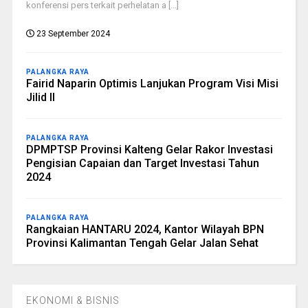
konferensi pers terkait perhelatan a [...]
23 September 2024
PALANGKA RAYA
Fairid Naparin Optimis Lanjukan Program Visi Misi
Jilid II
PALANGKA RAYA
DPMPTSP Provinsi Kalteng Gelar Rakor Investasi
Pengisian Capaian dan Target Investasi Tahun
2024
PALANGKA RAYA
Rangkaian HANTARU 2024, Kantor Wilayah BPN
Provinsi Kalimantan Tengah Gelar Jalan Sehat
EKONOMI & BISNIS