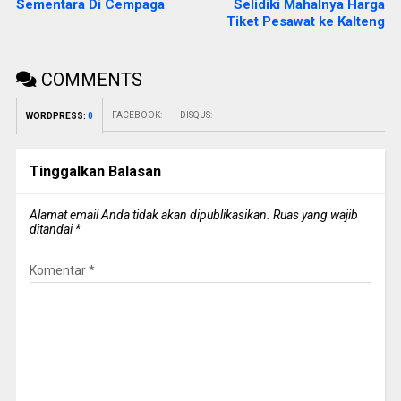
Sementara Di Cempaga
Selidiki Mahalnya Harga
Tiket Pesawat ke Kalteng
COMMENTS
FACEBOOK:
DISQUS:
WORDPRESS:
0
Tinggalkan Balasan
Alamat email Anda tidak akan dipublikasikan.
Ruas yang wajib
ditandai
*
Komentar
*