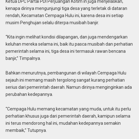
Ketua DPC Partai PDI Perjuangan Kotim in juga menjelaskan,
kenapa dirinya mengunjungi tiga desa yang terletak di dataran
rendah, Kecamatan Cempaga Hulu ini, karena desa ini setiap
musim Penghujan selalu diterpa musibah banjir.
“Kita ingin melihat kondisi dilapangan, dan juga mendengarkan
keluhan mereka selama ini, baik itu pasca musibah dan perhatian
pemerintah selama ini, tiga desa ini termasuk rawan bencana
banjir,” Timpalnya.
Bahkan menurutnya, pembangunan di wilayah Cempaga Hulu
sejauh ini memang masih tergolong sangat kurang perhatian
serius dari pemerintah daerah. Namun dirinya menginginkan ada
perubahan kedepannya.
“Cempaga Hulu memang kecamatan yang muda, untuk itu perlu
perhatian khusus juga dari pemerintah daerah, kamipun selama
ini terus mendorong hal ini, mudahan kedepannya semakin
membaik,” Tutupnya.