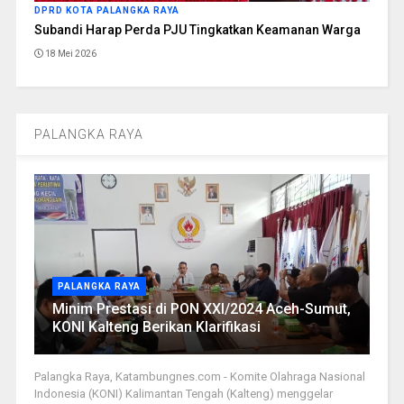
DPRD KOTA PALANGKA RAYA
Subandi Harap Perda PJU Tingkatkan Keamanan Warga
18 Mei 2026
PALANGKA RAYA
PALANGKA RAYA
Minim Prestasi di PON XXI/2024 Aceh-Sumut,
KONI Kalteng Berikan Klarifikasi
Palangka Raya, Katambungnes.com - Komite Olahraga Nasional
Indonesia (KONI) Kalimantan Tengah (Kalteng) menggelar