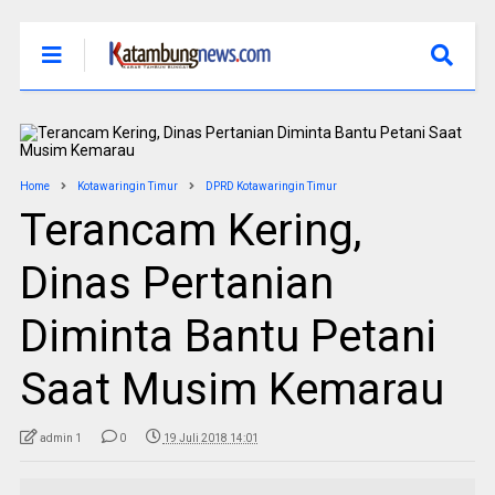
Home
Kotawaringin Timur
DPRD Kotawaringin Timur
Terancam Kering,
Dinas Pertanian
Diminta Bantu Petani
Saat Musim Kemarau
admin 1
0
19 Juli 2018 14:01