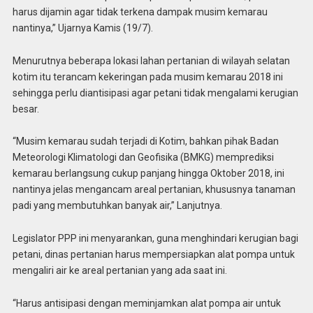
harus dijamin agar tidak terkena dampak musim kemarau
nantinya,” Ujarnya Kamis (19/7).
Menurutnya beberapa lokasi lahan pertanian di wilayah selatan
kotim itu terancam kekeringan pada musim kemarau 2018 ini
sehingga perlu diantisipasi agar petani tidak mengalami kerugian
besar.
“Musim kemarau sudah terjadi di Kotim, bahkan pihak Badan
Meteorologi Klimatologi dan Geofisika (BMKG) memprediksi
kemarau berlangsung cukup panjang hingga Oktober 2018, ini
nantinya jelas mengancam areal pertanian, khususnya tanaman
padi yang membutuhkan banyak air,” Lanjutnya.
Legislator PPP ini menyarankan, guna menghindari kerugian bagi
petani, dinas pertanian harus mempersiapkan alat pompa untuk
mengaliri air ke areal pertanian yang ada saat ini.
“Harus antisipasi dengan meminjamkan alat pompa air untuk