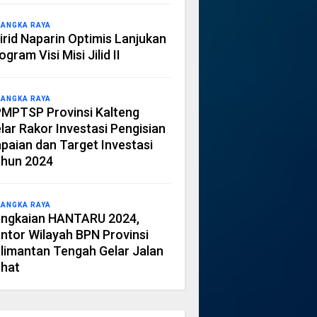
LANGKA RAYA
irid Naparin Optimis Lanjukan
ogram Visi Misi Jilid II
LANGKA RAYA
MPTSP Provinsi Kalteng
lar Rakor Investasi Pengisian
paian dan Target Investasi
hun 2024
LANGKA RAYA
ngkaian HANTARU 2024,
ntor Wilayah BPN Provinsi
limantan Tengah Gelar Jalan
hat