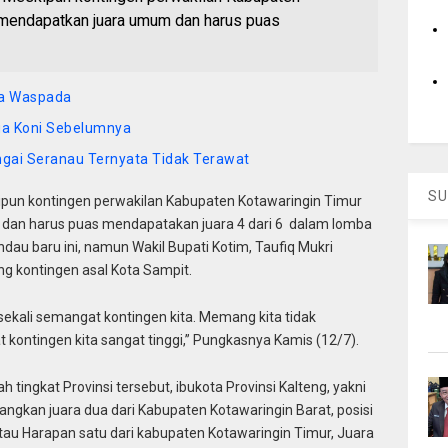
l mendapatkan juara umum dan harus puas
ta Waspada
tua Koni Sebelumnya
ngai Seranau Ternyata Tidak Terawat
SU
pun kontingen perwakilan Kabupaten Kotawaringin Timur
 dan harus puas mendapatakan juara 4 dari 6 dalam lomba
dau baru ini, namun Wakil Bupati Kotim, Taufiq Mukri
 kontingen asal Kota Sampit.
 sekali semangat kontingen kita. Memang kita tidak
ontingen kita sangat tinggi,” Pungkasnya Kamis (12/7).
h tingkat Provinsi tersebut, ibukota Provinsi Kalteng, yakni
ngkan juara dua dari Kabupaten Kotawaringin Barat, posisi
au Harapan satu dari kabupaten Kotawaringin Timur, Juara