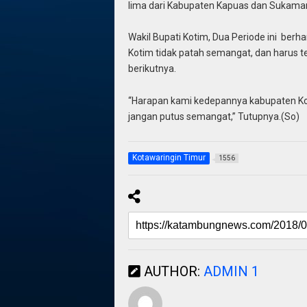
lima dari Kabupaten Kapuas dan Sukamar
Wakil Bupati Kotim, Dua Periode ini ber
Kotim tidak patah semangat, dan harus te
berikutnya.
“Harapan kami kedepannya kabupaten Ko
jangan putus semangat,” Tutupnya.(So)
Kotawaringin Timur
1556
AUTHOR:
ADMIN 1