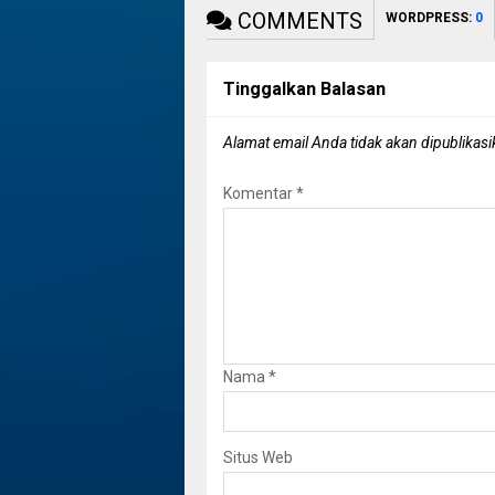
COMMENTS
WORDPRESS:
0
Tinggalkan Balasan
Alamat email Anda tidak akan dipublikasi
Komentar
*
Nama
*
Situs Web