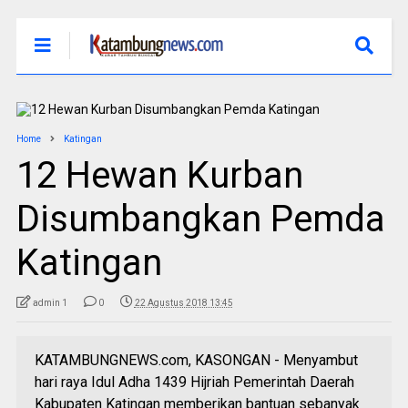
Home
Katingan
12 Hewan Kurban
Disumbangkan Pemda
Katingan
admin 1
0
22 Agustus 2018 13:45
KATAMBUNGNEWS.com, KASONGAN - Menyambut
hari raya Idul Adha 1439 Hijriah Pemerintah Daerah
Kabupaten Katingan memberikan bantuan sebanyak