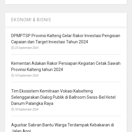
EKONOMI & BISNIS
DPMPTSP Provinsi Kalteng Gelar Rakor Investasi Pengisian
Capaian dan Target Investasi Tahun 2024
23 September 2024
Kementan Adakan Rakor Persiapan Kegiatan Cetak Sawah
Provinsi Kalteng tahun 2024
18 September 2024
Tim Ekosistem Kemitraan Vokasi Kalselteng
Selenggarakan Dialog Publik di Ballroom Swiss-Bel Hotel
Danum Palangka Raya
18 September 2024
Agustiar Sabran Bantu Warga Terdampak Kebakaran di
Jalan Anoi