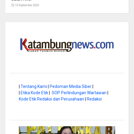
14 September 2024
|
Tentang Kami
|
Pedoman Media Siber
|
|
Etika Kode Etik
|
SOP Perlindungan Wartawan
|
Kode Etik Redaksi dan Perusahaan
|
Redaksi