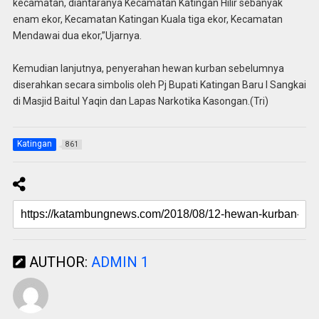
kecamatan, diantaranya Kecamatan Katingan Hilir sebanyak
enam ekor, Kecamatan Katingan Kuala tiga ekor, Kecamatan
Mendawai dua ekor,”Ujarnya.
Kemudian lanjutnya, penyerahan hewan kurban sebelumnya
diserahkan secara simbolis oleh Pj Bupati Katingan Baru I Sangkai
di Masjid Baitul Yaqin dan Lapas Narkotika Kasongan.(Tri)
Katingan
861
AUTHOR:
ADMIN 1