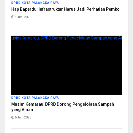
DPRD KOTA PALANGKA RAYA
Hap Baperdu: Infrastruktur Harus Jadi Perhatian Pemko
8 Juni 2026
DPRD KOTA PALANGKA RAYA
Musim Kemarau, DPRD Dorong Pengelolaan Sampah
yang Aman
6 Juni 2026