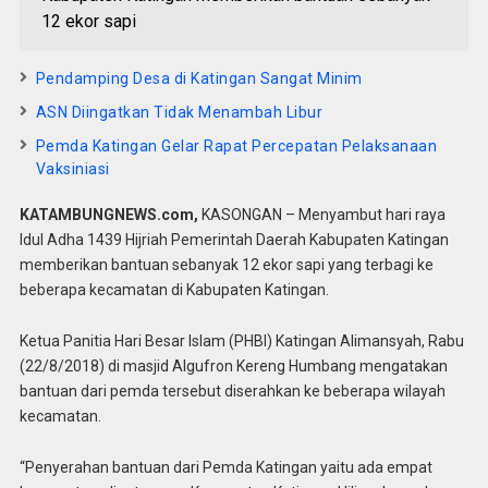
12 ekor sapi
Pendamping Desa di Katingan Sangat Minim
ASN Diingatkan Tidak Menambah Libur
Pemda Katingan Gelar Rapat Percepatan Pelaksanaan
Vaksiniasi
KATAMBUNGNEWS.com,
KASONGAN – Menyambut hari raya
Idul Adha 1439 Hijriah Pemerintah Daerah Kabupaten Katingan
memberikan bantuan sebanyak 12 ekor sapi yang terbagi ke
beberapa kecamatan di Kabupaten Katingan.
Ketua Panitia Hari Besar Islam (PHBI) Katingan Alimansyah, Rabu
(22/8/2018) di masjid Algufron Kereng Humbang mengatakan
bantuan dari pemda tersebut diserahkan ke beberapa wilayah
kecamatan.
“Penyerahan bantuan dari Pemda Katingan yaitu ada empat