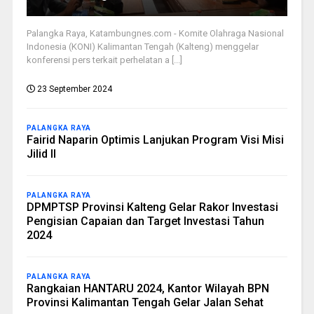
Palangka Raya, Katambungnes.com - Komite Olahraga Nasional
Indonesia (KONI) Kalimantan Tengah (Kalteng) menggelar
konferensi pers terkait perhelatan a [...]
23 September 2024
PALANGKA RAYA
Fairid Naparin Optimis Lanjukan Program Visi Misi
Jilid II
PALANGKA RAYA
DPMPTSP Provinsi Kalteng Gelar Rakor Investasi
Pengisian Capaian dan Target Investasi Tahun
2024
PALANGKA RAYA
Rangkaian HANTARU 2024, Kantor Wilayah BPN
Provinsi Kalimantan Tengah Gelar Jalan Sehat