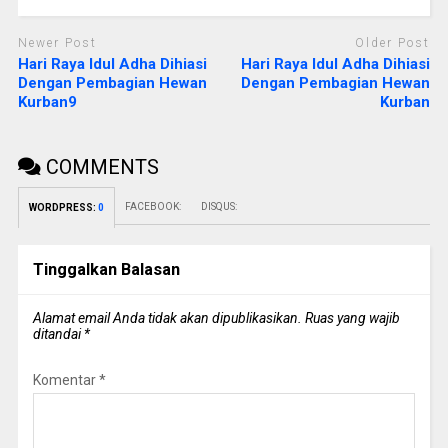
Newer Post
Older Post
Hari Raya Idul Adha Dihiasi
Hari Raya Idul Adha Dihiasi
Dengan Pembagian Hewan
Dengan Pembagian Hewan
Kurban9
Kurban
COMMENTS
FACEBOOK:
DISQUS:
WORDPRESS:
0
Tinggalkan Balasan
Alamat email Anda tidak akan dipublikasikan.
Ruas yang wajib
ditandai
*
Komentar
*