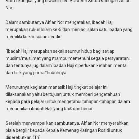
Baru I Sangkai yang diwakili oleh Asisten II Setda Katingan Alfian
Nor.
Dalam sambutanya Alfian Nor mengatakan, ibadah Haji
merupakan rukun Islam ke-5 dan menjadi salah satu ibadah yang
memiliki ke khususan sendiri.
“Ibadah Haji merupakan sekali seumur hidup bagi setiap
muslim/muslimat yang mampu memenuhi segala persyaratan,
dan tentunya jug dalam ibadah Haji diperlukan ketahan mental
dan fisik yang prima,”Imbuhnya.
Menurutnya kegiatan manasik Haji tingkat pelajar ini
dilaksanakan yaitu bertujuan untuk memberi pengetahuan
kepada para pelajar untuk mengetahui tahapan-tahapan dalam
menunaikan ibadah Haji yang baik dan benar.
Setelah menyampai kan sambutanya, Alfian Nor menyerahkan
piala bergilir kepada Kepala Kemenag Katingan Rosidi untuk
diperebutkan.(Tri)