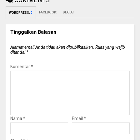
COMMENTS
FACEBOOK:
DISQUS:
WORDPRESS:
0
Tinggalkan Balasan
Alamat email Anda tidak akan dipublikasikan.
Ruas yang wajib
ditandai
*
Komentar
*
Nama
*
Email
*