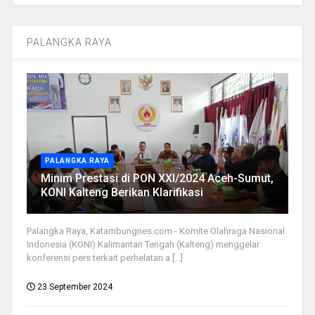
PALANGKA RAYA
PALANGKA RAYA
Minim Prestasi di PON XXI/2024 Aceh-Sumut,
KONI Kalteng Berikan Klarifikasi
Palangka Raya, Katambungnes.com - Komite Olahraga Nasional
Indonesia (KONI) Kalimantan Tengah (Kalteng) menggelar
konferensi pers terkait perhelatan a [...]
23 September 2024