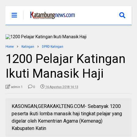
Home
Katingan
DPRD Katingan
1200 Pelajar Katingan
Ikuti Manasik Haji
admin 1
0
16 Agustus 2018 14:13
KASONGAN,GERAKAKLTENG.COM- Sebanyak 1200
peserta ikuti lomba manasik haji tingkat pelajar yang
digelar oleh Kementrian Agama (Kemenag)
Kabupaten Katin