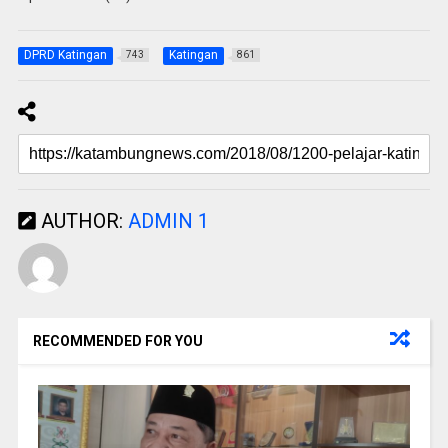
DPRD Katingan
Katingan
743
861
AUTHOR:
ADMIN 1
RECOMMENDED FOR YOU