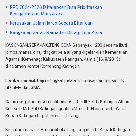
RPD 2024-2026 Diharapkan Bisa Prioritaskan
Kesejahteraan Masyarakat
Kerusakan Jalan Harus Segera Ditangani
Rangkaian Safari Ramadan Dibagi Tiga Zona
KASONGAN,GERAKAKLTENG.COM- Sebanyak 1200 peserta ikuti
lomba manasik haji tingkat pelajar yang digelar oleh Kementrian
Agama (Kemenag) Kabupaten Katingan, Kamis (16/8/2018)
dihalaman Kantor Kemenang Katingan.
Lomba manasik Haji ini tingkat pelajar ini mukai dari tingkat TK,
SD, SMP dan SMA.
Dalam kegiatan tersebut dihadiri Asisten III Setda Katingan Alfian
Nor, KeTUA DPRD Katingan Ignatius Mantir L. Nussa, serta Wakil
Bupati Katingan terpilih Sunardi Litang.
Kegiatan manasik Haji ini dibuka langsung oleh Pj Bupati Katingan