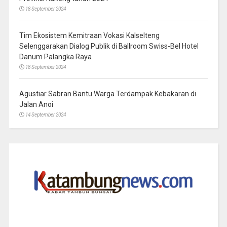
18 September 2024
Tim Ekosistem Kemitraan Vokasi Kalselteng
Selenggarakan Dialog Publik di Ballroom Swiss-Bel Hotel
Danum Palangka Raya
18 September 2024
Agustiar Sabran Bantu Warga Terdampak Kebakaran di
Jalan Anoi
14 September 2024