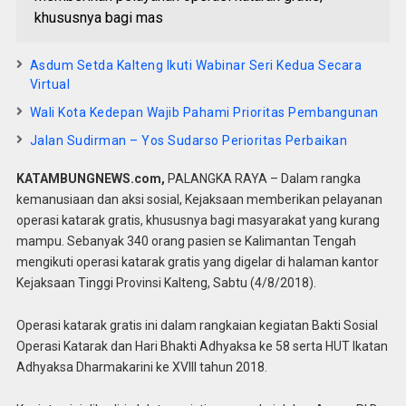
khususnya bagi mas
Asdum Setda Kalteng Ikuti Wabinar Seri Kedua Secara
Virtual
Wali Kota Kedepan Wajib Pahami Prioritas Pembangunan
Jalan Sudirman – Yos Sudarso Perioritas Perbaikan
KATAMBUNGNEWS.com,
PALANGKA RAYA – Dalam rangka
kemanusiaan dan aksi sosial, Kejaksaan memberikan pelayanan
operasi katarak gratis, khususnya bagi masyarakat yang kurang
mampu. Sebanyak 340 orang pasien se Kalimantan Tengah
mengikuti operasi katarak gratis yang digelar di halaman kantor
Kejaksaan Tinggi Provinsi Kalteng, Sabtu (4/8/2018).
Operasi katarak gratis ini dalam rangkaian kegiatan Bakti Sosial
Operasi Katarak dan Hari Bhakti Adhyaksa ke 58 serta HUT Ikatan
Adhyaksa Dharmakarini ke XVIII tahun 2018.