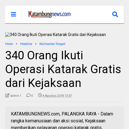
Home
Headline
Kalimantan Tengah
340 Orang Ikuti
Operasi Katarak Gratis
dari Kejaksaan
admin 1
0
4 Agustus 2018 13:07
KATAMBUNGNEWS.com, PALANGKA RAYA - Dalam
rangka kemanusiaan dan aksi sosial, Kejaksaan
memberikan pelayanan operasi katarak gratis,