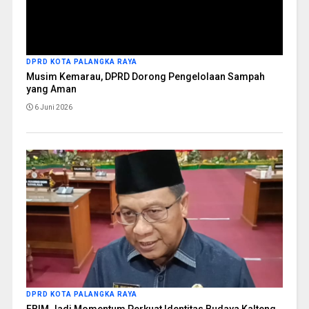
DPRD KOTA PALANGKA RAYA
Musim Kemarau, DPRD Dorong Pengelolaan Sampah
yang Aman
6 Juni 2026
DPRD KOTA PALANGKA RAYA