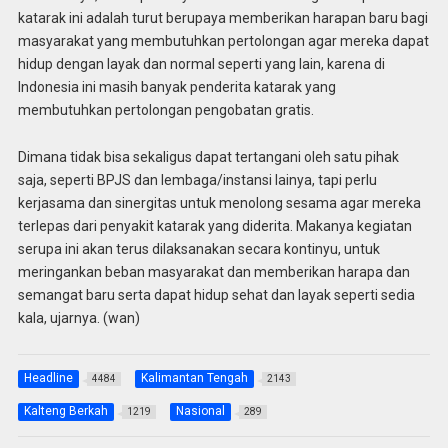
katarak ini adalah turut berupaya memberikan harapan baru bagi
masyarakat yang membutuhkan pertolongan agar mereka dapat
hidup dengan layak dan normal seperti yang lain, karena di
Indonesia ini masih banyak penderita katarak yang
membutuhkan pertolongan pengobatan gratis.
Dimana tidak bisa sekaligus dapat tertangani oleh satu pihak
saja, seperti BPJS dan lembaga/instansi lainya, tapi perlu
kerjasama dan sinergitas untuk menolong sesama agar mereka
terlepas dari penyakit katarak yang diderita. Makanya kegiatan
serupa ini akan terus dilaksanakan secara kontinyu, untuk
meringankan beban masyarakat dan memberikan harapa dan
semangat baru serta dapat hidup sehat dan layak seperti sedia
kala, ujarnya. (wan)
Headline
Kalimantan Tengah
4484
2143
Kalteng Berkah
Nasional
1219
289