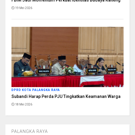
FBIM Jadi Momentum Perkuat Identitas Budaya Kalteng
19 Mei 2026
DPRD KOTA PALANGKA RAYA
Subandi Harap Perda PJU Tingkatkan Keamanan Warga
18 Mei 2026
PALANGKA RAYA