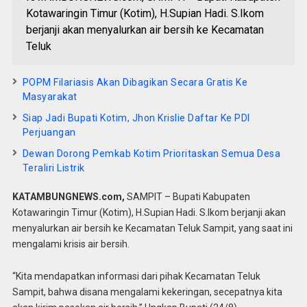
Kotawaringin Timur (Kotim), H.Supian Hadi. S.Ikom
berjanji akan menyalurkan air bersih ke Kecamatan
Teluk
POPM Filariasis Akan Dibagikan Secara Gratis Ke
Masyarakat
Siap Jadi Bupati Kotim, Jhon Krislie Daftar Ke PDI
Perjuangan
Dewan Dorong Pemkab Kotim Prioritaskan Semua Desa
Teraliri Listrik
KATAMBUNGNEWS.com,
SAMPIT – Bupati Kabupaten
Kotawaringin Timur (Kotim), H.Supian Hadi. S.Ikom berjanji akan
menyalurkan air bersih ke Kecamatan Teluk Sampit, yang saat ini
mengalami krisis air bersih.
“Kita mendapatkan informasi dari pihak Kecamatan Teluk
Sampit, bahwa disana mengalami kekeringan, secepatnya kita