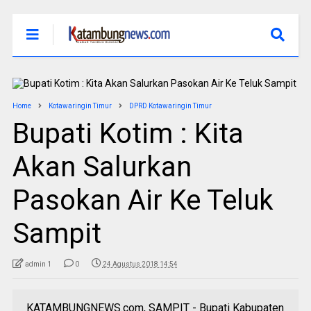
Home
Kotawaringin Timur
DPRD Kotawaringin Timur
Bupati Kotim : Kita
Akan Salurkan
Pasokan Air Ke Teluk
Sampit
admin 1
0
24 Agustus 2018 14:54
KATAMBUNGNEWS.com, SAMPIT - Bupati Kabupaten