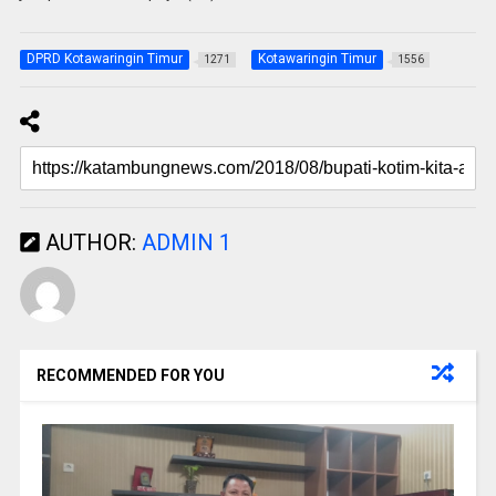
DPRD Kotawaringin Timur
Kotawaringin Timur
1271
1556
AUTHOR:
ADMIN 1
RECOMMENDED FOR YOU