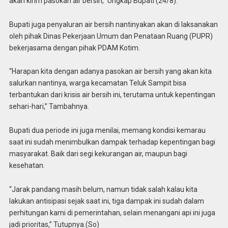
akan kirim pasokan air bersih,” Ungkap Bupati (24/8).
Bupati juga penyaluran air bersih nantinyakan akan di laksanakan
oleh pihak Dinas Pekerjaan Umum dan Penataan Ruang (PUPR)
bekerjasama dengan pihak PDAM Kotim.
“Harapan kita dengan adanya pasokan air bersih yang akan kita
salurkan nantinya, warga kecamatan Teluk Sampit bisa
terbantukan dari krisis air bersih ini, terutama untuk kepentingan
sehari-hari,” Tambahnya.
Bupati dua periode ini juga menilai, memang kondisi kemarau
saat ini sudah menimbulkan dampak terhadap kepentingan bagi
masyarakat. Baik dari segi kekurangan air, maupun bagi
kesehatan.
“Jarak pandang masih belum, namun tidak salah kalau kita
lakukan antisipasi sejak saat ini, tiga dampak ini sudah dalam
perhitungan kami di pemerintahan, selain menangani api ini juga
jadi prioritas,” Tutupnya.(So)