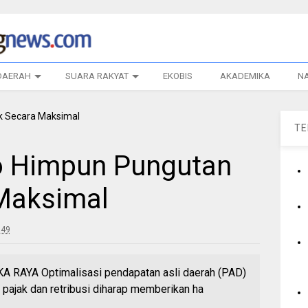
DAERAH
SUARA RAKYAT
EKOBIS
AKADEMIKA
N
T
 Himpun Pungutan
Maksimal
:49
AYA Optimalisasi pendapatan asli daerah (PAD)
 pajak dan retribusi diharap memberikan ha