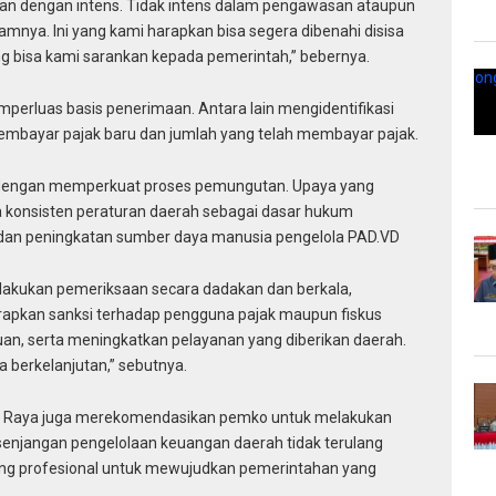
lan dengan intens. Tidak intens dalam pengawasan ataupun
mnya. Ini yang kami harapkan bisa segera dibenahi disisa
ng bisa kami sarankan kepada pemerintah,” bebernya.
perluas basis penerimaan. Antara lain mengidentifikasi
pembayar pajak baru dan jumlah yang telah membayar pajak.
ni dengan memperkuat proses pemungutan. Upaya yang
a konsisten peraturan daerah sebagai dasar hukum
 dan peningkatan sumber daya manusia pengelola PAD.VD
kukan pemeriksaan secara dadakan dan berkala,
pkan sanksi terhadap pengguna pajak maupun fiskus
uan, serta meningkatkan pelayanan yang diberikan daerah.
 berkelanjutan,” sebutnya.
gka Raya juga merekomendasikan pemko untuk melakukan
esenjangan pengelolaan keuangan daerah tidak terulang
yang profesional untuk mewujudkan pemerintahan yang