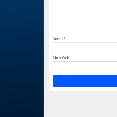
Nama
*
Situs Web