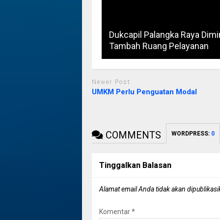
Dukcapil Palangka Raya Dimi
Tambah Ruang Pelayanan
Newer Post
UMKM Perlu Penguatan Modal
COMMENTS
WORDPRESS:
0
Tinggalkan Balasan
Alamat email Anda tidak akan dipublikasi
Komentar
*