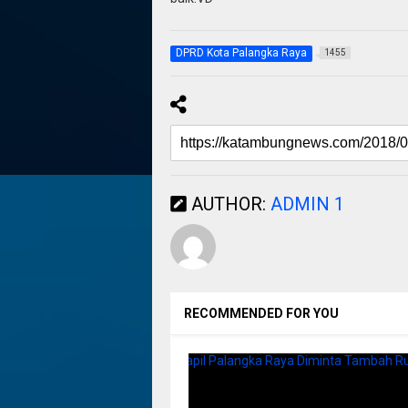
DPRD Kota Palangka Raya
1455
AUTHOR:
ADMIN 1
RECOMMENDED FOR YOU