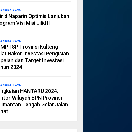
LANGKA RAYA
irid Naparin Optimis Lanjukan
ogram Visi Misi Jilid II
LANGKA RAYA
MPTSP Provinsi Kalteng
lar Rakor Investasi Pengisian
paian dan Target Investasi
hun 2024
LANGKA RAYA
ngkaian HANTARU 2024,
ntor Wilayah BPN Provinsi
limantan Tengah Gelar Jalan
hat