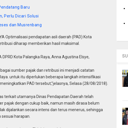
 Pendatang Baru
 Perlu Dicari Solusi
Reses dan Musrenbang
 Optimalisasi pendapatan asli daerah (PAD) Kota
etribusi diharap memberikan hasil maksimal.
SU
 A DPRD Kota Palangka Raya, Anna Agustina Elsye,
gai sumber pajak dan retribusi ini menjadi catatan
a. untuk itu diperlukan beberapa langkah intensifikasi
t meningkatkan PAD tersebut,”jelasnya, Selasa (28/08/2018).
nas terkait utamanya Dinas Pendapatan Daerah telah
 pajak dengan cukup baik, namun masih dirasa belum
dak dijalankan secara intens dan terus menerus, sehingga
 sesuai harapan.