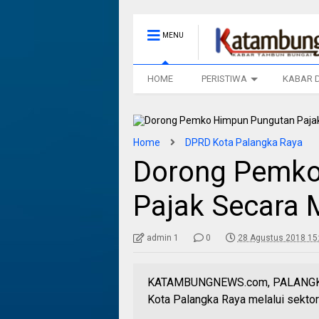
MENU
HOME
PERISTIWA
KABAR 
Home
DPRD Kota Palangka Raya
Dorong Pemko
Pajak Secara 
admin 1
0
28 Agustus 2018 15
KATAMBUNGNEWS.com, PALANGKA R
Kota Palangka Raya melalui sektor