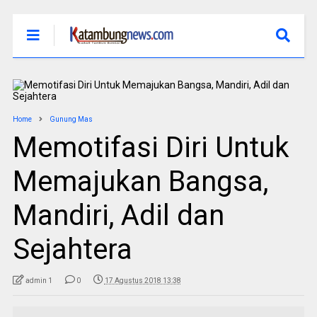
Home
Gunung Mas
Memotifasi Diri Untuk
Memajukan Bangsa,
Mandiri, Adil dan
Sejahtera
admin 1
0
17 Agustus 2018 13:38