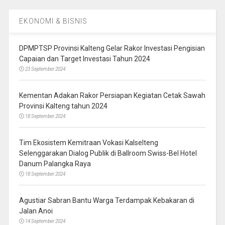
EKONOMI & BISNIS
DPMPTSP Provinsi Kalteng Gelar Rakor Investasi Pengisian
Capaian dan Target Investasi Tahun 2024
23 September 2024
Kementan Adakan Rakor Persiapan Kegiatan Cetak Sawah
Provinsi Kalteng tahun 2024
18 September 2024
Tim Ekosistem Kemitraan Vokasi Kalselteng
Selenggarakan Dialog Publik di Ballroom Swiss-Bel Hotel
Danum Palangka Raya
18 September 2024
Agustiar Sabran Bantu Warga Terdampak Kebakaran di
Jalan Anoi
14 September 2024