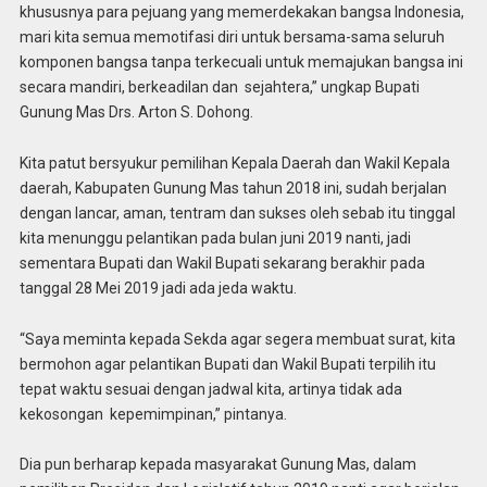
khususnya para pejuang yang memerdekakan bangsa Indonesia,
mari kita semua memotifasi diri untuk bersama-sama seluruh
komponen bangsa tanpa terkecuali untuk memajukan bangsa ini
secara mandiri, berkeadilan dan sejahtera,” ungkap Bupati
Gunung Mas Drs. Arton S. Dohong.
Kita patut bersyukur pemilihan Kepala Daerah dan Wakil Kepala
daerah, Kabupaten Gunung Mas tahun 2018 ini, sudah berjalan
dengan lancar, aman, tentram dan sukses oleh sebab itu tinggal
kita menunggu pelantikan pada bulan juni 2019 nanti, jadi
sementara Bupati dan Wakil Bupati sekarang berakhir pada
tanggal 28 Mei 2019 jadi ada jeda waktu.
“Saya meminta kepada Sekda agar segera membuat surat, kita
bermohon agar pelantikan Bupati dan Wakil Bupati terpilih itu
tepat waktu sesuai dengan jadwal kita, artinya tidak ada
kekosongan kepemimpinan,” pintanya.
Dia pun berharap kepada masyarakat Gunung Mas, dalam