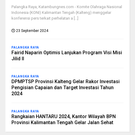
Palangka Raya, Katambungnes.com - Komite Olahraga Nasional
Indonesia (KONI) Kalimantan Tengah (Kalteng) menggelar
konferensi pers terkait perhelatan a [...]
23 September 2024
PALANGKA RAYA
Fairid Naparin Optimis Lanjukan Program Visi Misi
Jilid II
PALANGKA RAYA
DPMPTSP Provinsi Kalteng Gelar Rakor Investasi
Pengisian Capaian dan Target Investasi Tahun
2024
PALANGKA RAYA
Rangkaian HANTARU 2024, Kantor Wilayah BPN
Provinsi Kalimantan Tengah Gelar Jalan Sehat