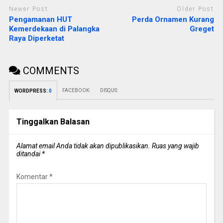
Newer Post
Older Post
Pengamanan HUT
Perda Ornamen Kurang
Kemerdekaan di Palangka
Greget
Raya Diperketat
COMMENTS
FACEBOOK:
DISQUS:
WORDPRESS:
0
Tinggalkan Balasan
Alamat email Anda tidak akan dipublikasikan.
Ruas yang wajib
ditandai
*
Komentar
*