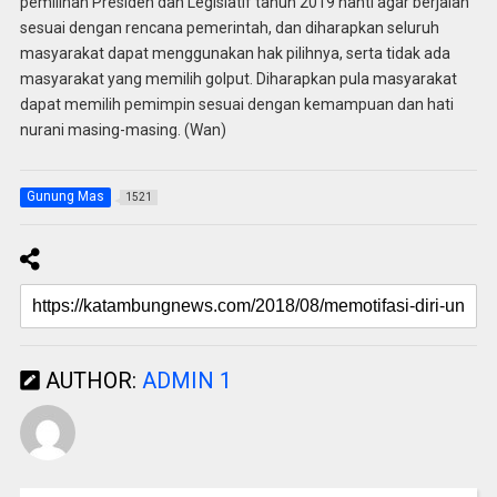
pemilihan Presiden dan Legislatif tahun 2019 nanti agar berjalan
sesuai dengan rencana pemerintah, dan diharapkan seluruh
masyarakat dapat menggunakan hak pilihnya, serta tidak ada
masyarakat yang memilih golput. Diharapkan pula masyarakat
dapat memilih pemimpin sesuai dengan kemampuan dan hati
nurani masing-masing. (Wan)
Gunung Mas
1521
AUTHOR:
ADMIN 1