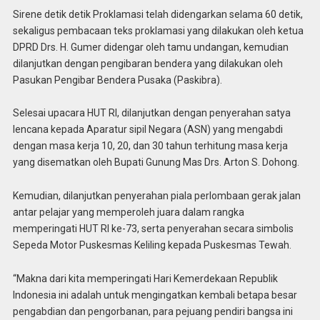
Sirene detik detik Proklamasi telah didengarkan selama 60 detik,
sekaligus pembacaan teks proklamasi yang dilakukan oleh ketua
DPRD Drs. H. Gumer didengar oleh tamu undangan, kemudian
dilanjutkan dengan pengibaran bendera yang dilakukan oleh
Pasukan Pengibar Bendera Pusaka (Paskibra).
Selesai upacara HUT RI, dilanjutkan dengan penyerahan satya
lencana kepada Aparatur sipil Negara (ASN) yang mengabdi
dengan masa kerja 10, 20, dan 30 tahun terhitung masa kerja
yang disematkan oleh Bupati Gunung Mas Drs. Arton S. Dohong.
Kemudian, dilanjutkan penyerahan piala perlombaan gerak jalan
antar pelajar yang memperoleh juara dalam rangka
memperingati HUT RI ke-73, serta penyerahan secara simbolis
Sepeda Motor Puskesmas Keliling kepada Puskesmas Tewah.
“Makna dari kita memperingati Hari Kemerdekaan Republik
Indonesia ini adalah untuk mengingatkan kembali betapa besar
pengabdian dan pengorbanan, para pejuang pendiri bangsa ini