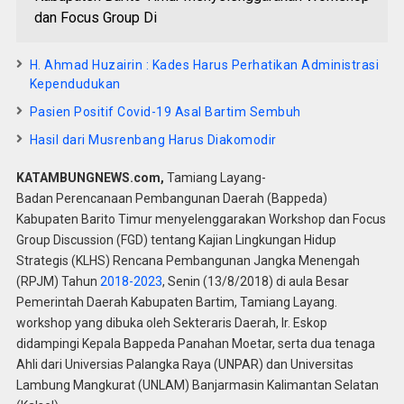
dan Focus Group Di
H. Ahmad Huzairin : Kades Harus Perhatikan Administrasi
Kependudukan
Pasien Positif Covid-19 Asal Bartim Sembuh
Hasil dari Musrenbang Harus Diakomodir
KATAMBUNGNEWS.com,
Tamiang Layang-
Badan Perencanaan Pembangunan Daerah (Bappeda)
Kabupaten Barito Timur menyelenggarakan Workshop dan Focus
Group Discussion (FGD) tentang Kajian Lingkungan Hidup
Strategis (KLHS) Rencana Pembangunan Jangka Menengah
(RPJM) Tahun
2018-2023
, Senin (13/8/2018) di aula Besar
Pemerintah Daerah Kabupaten Bartim, Tamiang Layang.
workshop yang dibuka oleh Sekteraris Daerah, Ir. Eskop
didampingi Kepala Bappeda Panahan Moetar, serta dua tenaga
Ahli dari Universias Palangka Raya (UNPAR) dan Universitas
Lambung Mangkurat (UNLAM) Banjarmasin Kalimantan Selatan