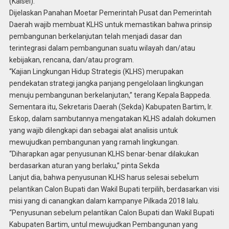
(Kalsel).
Dijelaskan Panahan Moetar Pemerintah Pusat dan Pemerintah
Daerah wajib membuat KLHS untuk memastikan bahwa prinsip
pembangunan berkelanjutan telah menjadi dasar dan
terintegrasi dalam pembangunan suatu wilayah dan/atau
kebijakan, rencana, dan/atau program.
“Kajian Lingkungan Hidup Strategis (KLHS) merupakan
pendekatan strategi jangka panjang pengelolaan lingkungan
menuju pembangunan berkelanjutan,” terang Kepala Bappeda.
Sementara itu, Sekretaris Daerah (Sekda) Kabupaten Bartim, Ir.
Eskop, dalam sambutannya mengatakan KLHS adalah dokumen
yang wajib dilengkapi dan sebagai alat analisis untuk
mewujudkan pembangunan yang ramah lingkungan.
“Diharapkan agar penyusunan KLHS benar-benar dilakukan
berdasarkan aturan yang berlaku,” pinta Sekda
Lanjut dia, bahwa penyusunan KLHS harus selesai sebelum
pelantikan Calon Bupati dan Wakil Bupati terpilih, berdasarkan visi
misi yang di canangkan dalam kampanye Pilkada 2018 lalu.
“Penyusunan sebelum pelantikan Calon Bupati dan Wakil Bupati
Kabupaten Bartim, untul mewujudkan Pembangunan yang