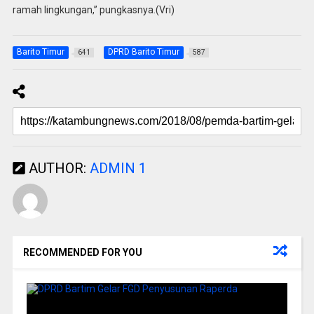
ramah lingkungan,” pungkasnya.(Vri)
Barito Timur
DPRD Barito Timur
641
587
AUTHOR:
ADMIN 1
RECOMMENDED FOR YOU