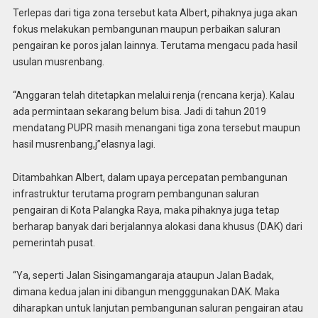
Terlepas dari tiga zona tersebut kata Albert, pihaknya juga akan
fokus melakukan pembangunan maupun perbaikan saluran
pengairan ke poros jalan lainnya. Terutama mengacu pada hasil
usulan musrenbang.
“Anggaran telah ditetapkan melalui renja (rencana kerja). Kalau
ada permintaan sekarang belum bisa. Jadi di tahun 2019
mendatang PUPR masih menangani tiga zona tersebut maupun
hasil musrenbang,j”elasnya lagi.
Ditambahkan Albert, dalam upaya percepatan pembangunan
infrastruktur terutama program pembangunan saluran
pengairan di Kota Palangka Raya, maka pihaknya juga tetap
berharap banyak dari berjalannya alokasi dana khusus (DAK) dari
pemerintah pusat.
“Ya, seperti Jalan Sisingamangaraja ataupun Jalan Badak,
dimana kedua jalan ini dibangun mengggunakan DAK. Maka
diharapkan untuk lanjutan pembangunan saluran pengairan atau