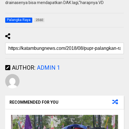
drainasenya bisa mendapatkan DAK lagi,”harapnya.VD
Palangka Raya
2560
AUTHOR:
ADMIN 1
RECOMMENDED FOR YOU