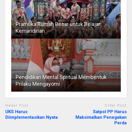
Pramuka Rumah Besar untuk Belajar
Kemandirian
Pendidikan Mental Spritual Membentuk
Prilaku Mengayomi
Newer Post
Older Post
UKS Harus
Satpol PP Harus
Diimplementasikan Nyata
Maksimalkan Penegakan
Perda