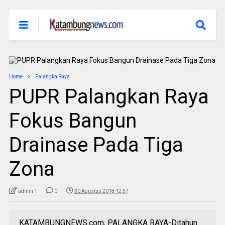
Home
Palangka Raya
PUPR Palangkan Raya
Fokus Bangun
Drainase Pada Tiga
Zona
admin 1
0
30 Agustus 2018 12:57
KATAMBUNGNEWS.com, PALANGKA RAYA-Ditahun