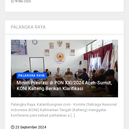
18 Mei 2026
PALANGKA RAYA
PALANGKA RAYA
Minim Prestasi di PON XXI/2024 Aceh-Sumut,
KONI Kalteng Berikan Klarifikasi
Palangka Raya, Katambungnes.com - Komite Olahraga Nasional
Indonesia (KONI) Kalimantan Tengah (Kalteng) menggelar
konferensi pers terkait perhelatan a [...]
23 September 2024