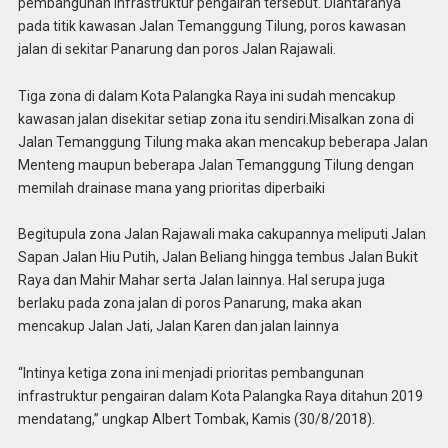
pembangunan infrastruktur pengairan tersebut. Diantaranya
pada titik kawasan Jalan Temanggung Tilung, poros kawasan
jalan di sekitar Panarung dan poros Jalan Rajawali.
Tiga zona di dalam Kota Palangka Raya ini sudah mencakup
kawasan jalan disekitar setiap zona itu sendiri.Misalkan zona di
Jalan Temanggung Tilung maka akan mencakup beberapa Jalan
Menteng maupun beberapa Jalan Temanggung Tilung dengan
memilah drainase mana yang prioritas diperbaiki
Begitupula zona Jalan Rajawali maka cakupannya meliputi Jalan
Sapan Jalan Hiu Putih, Jalan Beliang hingga tembus Jalan Bukit
Raya dan Mahir Mahar serta Jalan lainnya. Hal serupa juga
berlaku pada zona jalan di poros Panarung, maka akan
mencakup Jalan Jati, Jalan Karen dan jalan lainnya
“Intinya ketiga zona ini menjadi prioritas pembangunan
infrastruktur pengairan dalam Kota Palangka Raya ditahun 2019
mendatang,” ungkap Albert Tombak, Kamis (30/8/2018).