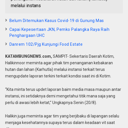
melalui instans
Belum Ditemukan Kasus Covid-19 di Gunung Mas
Capai Kepesertaan JKN, Pemko Palangka Raya Raih
Penghargaan UHC
Danrem 102/Pjg Kunjungi Food Estate
KATAMBUNGNEWS.com,
SAMPIT- Sekertaris Daerah Kotim,
Halikinnoor meminta agar pihak tim penanganan kebakaran
hutan dan lahan (Karhutla) melalui instansi terkait terus
mengupdate laporan terkini terkait kondisi saat ini di Kotim.
“Kita minta terus updet laporan baim media masa maupun antar
instansi, ini setidaknya demi mengetahui titik mana saja yang
perlu di awasi lebih ketat,” Ungkapnya Senin (20/8).
Halikin juga meminta agar tim yang berjibaku di lapangan selalu
menjaga kesehatannya supaya terus dalam keadaan vit saat