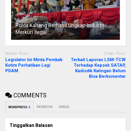
Polda Kalteng Berhasil Ungkap Industri
Merkuri Ilegal
Newer Post
Older Post
Legislator Ini Minta Pemkab
Terkait Laporan LSM-TCW
Kotim Perhatikan Lagi
Terhadap Kepsek SATAP,
PDAM
Kadisdik Katingan Belum
Bisa Berkomentar
COMMENTS
FACEBOOK:
DISQUS:
WORDPRESS:
0
Tinggalkan Balasan