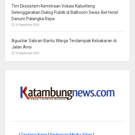
Tim Ekosistem Kemitraan Vokasi Kalselteng
Selenggarakan Dialog Publik di Ballroom Swiss-Bel Hotel
Danum Palangka Raya
18 September 2024
Agustiar Sabran Bantu Warga Terdampak Kebakaran di
Jalan Anoi
14 September 2024
|
Tentang Kami
|
Pedoman Media Siber
|