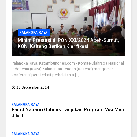
PALANGKA RAYA
Minim Prestasi di PON XXI/2024 Aceh-Sumut,
KONI Kalteng Berikan Klarifikasi
Palangka Raya, Katambungnes.com - Komite Olahraga Nasional
Indonesia (KONI) Kalimantan Tengah (Kalteng) menggelar
konferensi pers terkait perhelatan a [...]
23 September 2024
PALANGKA RAYA
Fairid Naparin Optimis Lanjukan Program Visi Misi
Jilid II
PALANGKA RAYA