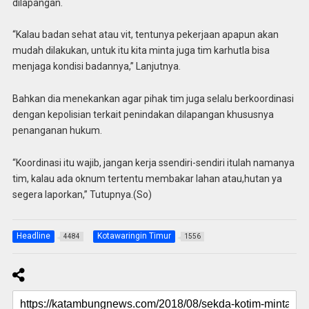
dilapangan.
“Kalau badan sehat atau vit, tentunya pekerjaan apapun akan
mudah dilakukan, untuk itu kita minta juga tim karhutla bisa
menjaga kondisi badannya,” Lanjutnya.
Bahkan dia menekankan agar pihak tim juga selalu berkoordinasi
dengan kepolisian terkait penindakan dilapangan khususnya
penanganan hukum.
“Koordinasi itu wajib, jangan kerja ssendiri-sendiri itulah namanya
tim, kalau ada oknum tertentu membakar lahan atau,hutan ya
segera laporkan,” Tutupnya.(So)
Headline
Kotawaringin Timur
4484
1556