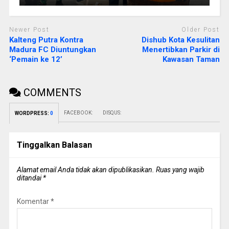
Newer Post
Older Post
Kalteng Putra Kontra
Dishub Kota Kesulitan
Madura FC Diuntungkan
Menertibkan Parkir di
‘Pemain ke 12’
Kawasan Taman
COMMENTS
FACEBOOK:
DISQUS:
WORDPRESS:
0
Tinggalkan Balasan
Alamat email Anda tidak akan dipublikasikan.
Ruas yang wajib
ditandai
*
Komentar
*