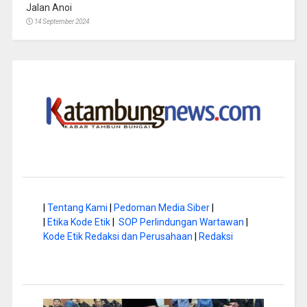
Jalan Anoi
14 September 2024
|
Tentang Kami
|
Pedoman Media Siber
|
|
Etika Kode Etik
|
SOP Perlindungan Wartawan
|
Kode Etik Redaksi dan Perusahaan
|
Redaksi