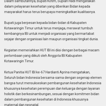
Dalam sambutannya, Bupati Kotim, Supian Hadi mengatakan
dalam pelayanan kesehatan yang diberikan Bidan kepada
masyarakat harus terus berupaya meningkatkan kualitasnya.
Bupati juga berpesan kepada bidan-bidan di Kabupaten
Kotawaringin Timur untuk terus menjaga, merawat tumbuh
kembangnya IBI untuk menjadi organisasi yang bermartabat
sejajar dengan organisasi lain maupun organisasi tingkat dunia.
Kegiatan memeriahkan HUT IBI ini diisi dengan berbagai macam
perlombaan yang diikuti oleh Anggota IBI Kabupaten
Kotawaringin Timur.
Ketua Panitia HUT IBI ke-67 Hardianti Aprina mengatakan,
Seluruh bidan Indonesia bersama-sama dengan segenap elemen
bangsa turut mensukseskan pembangunan kesehatan Indonesia
khususnya kesehatan perempuan dan keluarga dengan layanan
holistik dan berkesinambungan, sesuai dengan komitmen bidan
dalam pembangunan kesehatan di Indonesia khususnya
maternal dan neonatal.