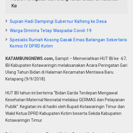
Ke
Supian Hadi Dampingi Gubernur Kalteng ke Desa
Warga Diminta Tetap Waspadai Covid-19
Spesialis Rumah Kosong Gasak Emas Batangan Sekertaris
Komisi IV DPRD Kotim
KATAMBUNGNEWS.com,
Sampit – Memeriahkan HUT IBI ke -67,
IBI Kabupaten Kotawaringin melaksanakan Acara Peringatan Gari
Ulang Tahun Bidan di Halaman Kecamatan Mentawa Baru
Ketapang (9/9/2018).
HUT IBI tahun ini bertema “Bidan Garda Terdepan Mengawal
Kesehatan Maternal Neonatal melalaui GERMAS dan Pelayanan
Publik”. Kegiatan ini di hadiri oleh Bupati Kotawaringin Timur dan
Wakil Ketua DPRD Kabupaten Kotim beserta Sekda Kabupaten
Kotawaringin Timur.