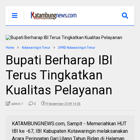
Home
Kotawaringin Timur
DPRD Kotawaringin Timur
Bupati Berharap IBI
Terus Tingkatkan
Kualitas Pelayanan
admin 1
0
9 September 2018 14:05
KATAMBUNGNEWS.com, Sampit - Memeriahkan HUT
IBI ke -67, IBI Kabupaten Kotawaringin melaksanakan
Acara Peringatan Gari Ulang Tahun Bidan di Halaman