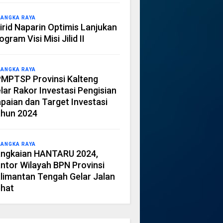
LANGKA RAYA
irid Naparin Optimis Lanjukan
ogram Visi Misi Jilid II
LANGKA RAYA
MPTSP Provinsi Kalteng
lar Rakor Investasi Pengisian
paian dan Target Investasi
hun 2024
LANGKA RAYA
ngkaian HANTARU 2024,
ntor Wilayah BPN Provinsi
limantan Tengah Gelar Jalan
hat