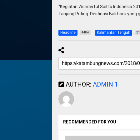
“Kegiatan Wonderful Sail to Indonesia 2
Tanjung Puting. Destinasi Bali baru yang 
Headline
Kalimantan Tengah
4484
21
AUTHOR:
ADMIN 1
RECOMMENDED FOR YOU