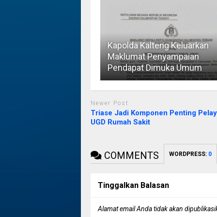
Kapolda Kalteng Keluarkan
Maklumat Penyampaian
Pendapat Dimuka Umum
Newer Post
Triase Jadi Komponen Penting Pela
UGD Rumah Sakit
COMMENTS
WORDPRESS:
0
Tinggalkan Balasan
Alamat email Anda tidak akan dipublikasi