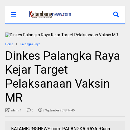
Home
Palangka Raya
Dinkes Palangka Raya
Kejar Target
Pelaksanaan Vaksin
MR
admin 1
0
7 September 2018 14:45
KATAMBUNGNEWS.com, PALANGKA RAYA -Guna