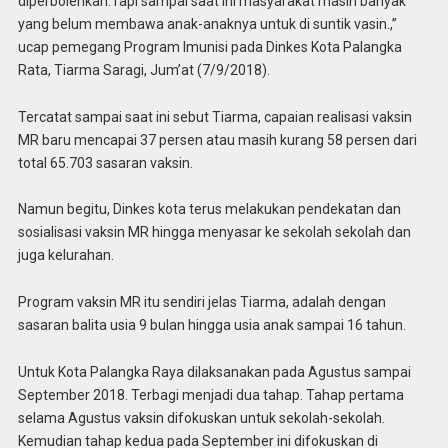
diperbolehkan.Tapi sampai saat ini masyarakat masih banyak
yang belum membawa anak-anaknya untuk di suntik vasin.,”
ucap pemegang Program Imunisi pada Dinkes Kota Palangka
Rata, Tiarma Saragi, Jum’at (7/9/2018).
Tercatat sampai saat ini sebut Tiarma, capaian realisasi vaksin
MR baru mencapai 37 persen atau masih kurang 58 persen dari
total 65.703 sasaran vaksin.
Namun begitu, Dinkes kota terus melakukan pendekatan dan
sosialisasi vaksin MR hingga menyasar ke sekolah sekolah dan
juga kelurahan.
Program vaksin MR itu sendiri jelas Tiarma, adalah dengan
sasaran balita usia 9 bulan hingga usia anak sampai 16 tahun.
Untuk Kota Palangka Raya dilaksanakan pada Agustus sampai
September 2018. Terbagi menjadi dua tahap. Tahap pertama
selama Agustus vaksin difokuskan untuk sekolah-sekolah.
Kemudian tahap kedua pada September ini difokuskan di