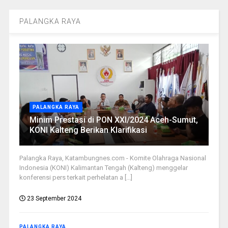
PALANGKA RAYA
PALANGKA RAYA
Minim Prestasi di PON XXI/2024 Aceh-Sumut,
KONI Kalteng Berikan Klarifikasi
Palangka Raya, Katambungnes.com - Komite Olahraga Nasional
Indonesia (KONI) Kalimantan Tengah (Kalteng) menggelar
konferensi pers terkait perhelatan a [...]
23 September 2024
PALANGKA RAYA