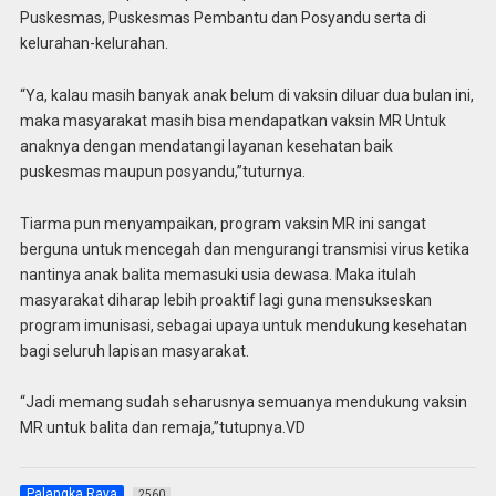
Puskesmas, Puskesmas Pembantu dan Posyandu serta di
kelurahan-kelurahan.
“Ya, kalau masih banyak anak belum di vaksin diluar dua bulan ini,
maka masyarakat masih bisa mendapatkan vaksin MR Untuk
anaknya dengan mendatangi layanan kesehatan baik
puskesmas maupun posyandu,”tuturnya.
Tiarma pun menyampaikan, program vaksin MR ini sangat
berguna untuk mencegah dan mengurangi transmisi virus ketika
nantinya anak balita memasuki usia dewasa. Maka itulah
masyarakat diharap lebih proaktif lagi guna mensukseskan
program imunisasi, sebagai upaya untuk mendukung kesehatan
bagi seluruh lapisan masyarakat.
“Jadi memang sudah seharusnya semuanya mendukung vaksin
MR untuk balita dan remaja,”tutupnya.VD
Palangka Raya
2560