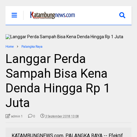
Home
Palangka Raya
Langgar Perda
Sampah Bisa Kena
Denda Hingga Rp 1
Juta
admin 1
0
3 September 2018 13:08
KATAMBUNGNEWS.com, PALANGKA RAYA -- Efektif