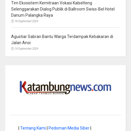
Tim Ekosistem Kemitraan Vokasi Kalselteng
Selenggarakan Dialog Publik di Ballroom Swiss-Bel Hotel
Danum Palangka Raya
18 September 2024
Agustiar Sabran Bantu Warga Terdampak Kebakaran di
Jalan Anoi
14 September 2024
|
Tentang Kami
|
Pedoman Media Siber
|