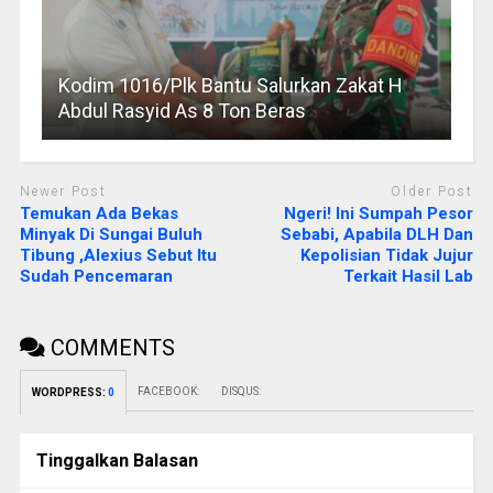
Kodim 1016/Plk Bantu Salurkan Zakat H
Abdul Rasyid As 8 Ton Beras
Newer Post
Older Post
Temukan Ada Bekas
Ngeri! Ini Sumpah Pesor
Minyak Di Sungai Buluh
Sebabi, Apabila DLH Dan
Tibung ,Alexius Sebut Itu
Kepolisian Tidak Jujur
Sudah Pencemaran
Terkait Hasil Lab
COMMENTS
FACEBOOK:
DISQUS:
WORDPRESS:
0
Tinggalkan Balasan