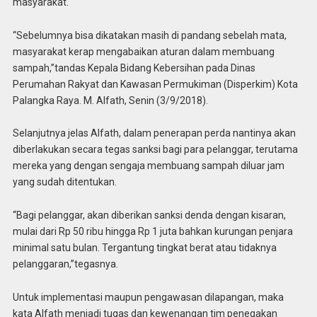
masyarakat.
“Sebelumnya bisa dikatakan masih di pandang sebelah mata,
masyarakat kerap mengabaikan aturan dalam membuang
sampah,”tandas Kepala Bidang Kebersihan pada Dinas
Perumahan Rakyat dan Kawasan Permukiman (Disperkim) Kota
Palangka Raya. M. Alfath, Senin (3/9/2018).
Selanjutnya jelas Alfath, dalam penerapan perda nantinya akan
diberlakukan secara tegas sanksi bagi para pelanggar, terutama
mereka yang dengan sengaja membuang sampah diluar jam
yang sudah ditentukan.
“Bagi pelanggar, akan diberikan sanksi denda dengan kisaran,
mulai dari Rp 50 ribu hingga Rp 1 juta bahkan kurungan penjara
minimal satu bulan. Tergantung tingkat berat atau tidaknya
pelanggaran,”tegasnya.
Untuk implementasi maupun pengawasan dilapangan, maka
kata Alfath menjadi tugas dan kewenangan tim penegakan